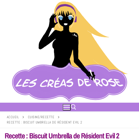
ACCUEIL
CUISINE/RECETTE
RECETTE : BISCUIT UMBRELLA DE RÉSIDENT EVIL 2
Recette : Biscuit Umbrella de Résident Evil 2