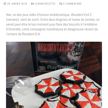
26 JANVIER 2019
CUISINE/RECETTE
0 COMMENTAIRE
Hier, un des jeux vidéo d’horreur emblématique,
Resident Evil 2
(remake), vient de sortir. Entre deux énigmes et tuerie de zombie, ce
serait peut-être le bon moment pour faire des biscuits à l’emblème
d’Umbrella, cette compagnie mystérieuse et dangereuse venant de
l’univers de Resident Evil.