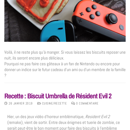
Voilà, il ne reste plus qu’à manger. Si vous laissez les biscuits reposer une
nuit, ils seront encore plus délicieux.
Pourquoi ne pas faire ces gâteaux à un fan de Nintendo ou encore pour
donner un indice sur le futur cadeau d’un ami ou d’un membre de la famille
?
Recette : Biscuit Umbrella de Résident Evil 2
26 JANVIER 2019
CUISINE/RECETTE
0 COMMENTAIRE
Hier, un des jeux vidéo d’horreur emblématique,
Resident Evil 2
(remake), vient de sortir. Entre deux énigmes et tuerie de zombie, ce
serait peut-être le bon moment pour faire des biscuits à l’emblème