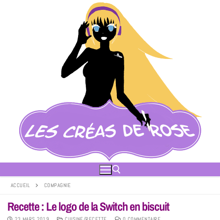
ACCUEIL
COMPAGNIE
Recette : Le logo de la Switch en biscuit
23 MARS 2019
CUISINE/RECETTE
0 COMMENTAIRE