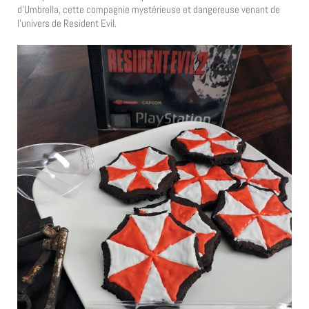
d’Umbrella, cette compagnie mystérieuse et dangereuse venant de
l’univers de Resident Evil.