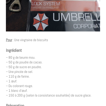
Pour
: Une vingtaine de biscuits
Ingrédient
– 80 g de beurre mou.
– 50 g de poudre de cacao.
– 50 g de sucre en poudre.
– Une pincée de sel.
– 110 g de farine.
– 1 œuf.
– Du colorant rouge.
– 1 blanc d’œuf.
– 150 à 200 g (selon la consistance souhaitée) de sucre glace.
Préparation