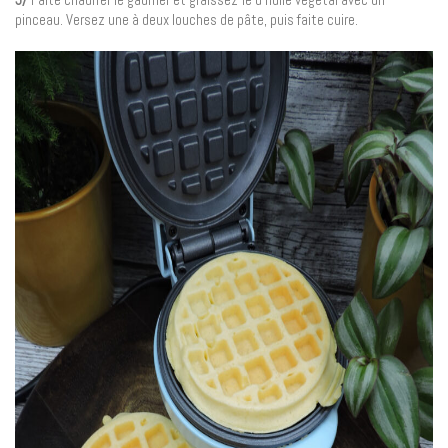
pinceau. Versez une à deux louches de pâte, puis faite cuire.