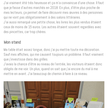
J’ai vraiment été très heureuse et ça m’a convaincue d’une chose. Il faut
que je fasse d’autres marchés en 2018. En plus, d’être plus proche de
mes lecteurs, ça permet de faire découvrir mes œuvres à des personnes
qui ne vont pas obligatoirement à des salons littéraires.
J’ai aussi remarqué une petite chose, les livres les plus vendus étaient
ceux de moins de 15 euros. Les autres étaient souvent regardées avec
des pincettes, car trop chères.
Mon stand
Ma table était assez longue, donc j’ai pu mettre toute ma décoration.
Sauf mes affiches, qui me causent toujours un problème. Il faut vraiment
que j’investisse dans des grilles.
J’avais la chance d’être au niveau de l’entrée, les visiteurs étaient donc
obligés de me voir. Un plus, quand on sait que j’ai encore du mal à me
mettre en avant. J’ai beaucoup de chemin à faire à ce niveau.