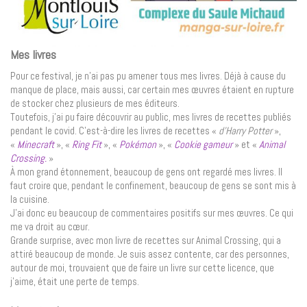
Mes livres
Pour ce festival, je n’ai pas pu amener tous mes livres. Déjà à cause du
manque de place, mais aussi, car certain mes œuvres étaient en rupture
de stocker chez plusieurs de mes éditeurs.
Toutefois, j’ai pu faire découvrir au public, mes livres de recettes publiés
pendant le covid. C’est-à-dire les livres de recettes «
d’Harry Potter
»,
«
Minecraft
», «
Ring Fit
», «
Pokémon
», «
Cookie gameur
» et «
Animal
Crossing.
»
À mon grand étonnement, beaucoup de gens ont regardé mes livres. Il
faut croire que, pendant le confinement, beaucoup de gens se sont mis à
la cuisine.
J’ai donc eu beaucoup de commentaires positifs sur mes œuvres. Ce qui
me va droit au cœur.
Grande surprise, avec mon livre de recettes sur Animal Crossing, qui a
attiré beaucoup de monde. Je suis assez contente, car des personnes,
autour de moi, trouvaient que de faire un livre sur cette licence, que
j’aime, était une perte de temps.