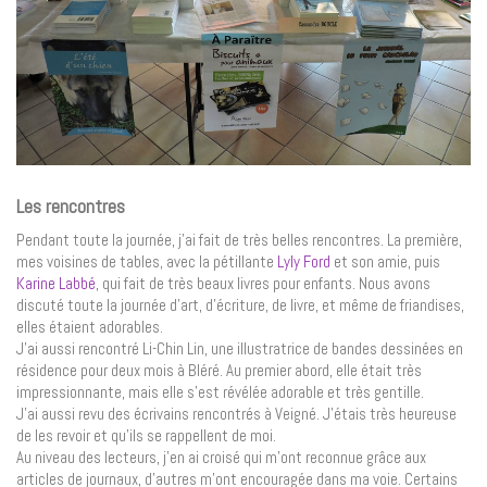
Les rencontres
Pendant toute la journée, j’ai fait de très belles rencontres. La première,
mes voisines de tables, avec la pétillante
Lyly Ford
et son amie, puis
Karine Labbé
, qui fait de très beaux livres pour enfants. Nous avons
discuté toute la journée d’art, d’écriture, de livre, et même de friandises,
elles étaient adorables.
J’ai aussi rencontré Li-Chin Lin, une illustratrice de bandes dessinées en
résidence pour deux mois à Bléré. Au premier abord, elle était très
impressionnante, mais elle s’est révélée adorable et très gentille.
J’ai aussi revu des écrivains rencontrés à Veigné. J’étais très heureuse
de les revoir et qu’ils se rappellent de moi.
Au niveau des lecteurs, j’en ai croisé qui m’ont reconnue grâce aux
articles de journaux, d’autres m’ont encouragée dans ma voie. Certains