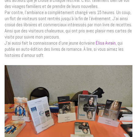
des auteurs que je croise à chaque festival. C’est tellement bien de voir
des visages familiers et de prendre de leurs nouvelles.
Par contre, l’ambiance a complètement changé vers 15 heures. Un coup,
un flot de visiteurs sont rentrés jusqu’à la fin de l’événement. J’ai ainsi
croisé des libraires et commerciaux intéressés par mon livre de recettes.
Ainsi que des visiteurs chaleureux, qui ont pris avec plaisir mes cartes de
visite pour suivre mon parcours.
J’ai aussi fait la connaissance d’une jeune écrivaine
Élisa Avrain
, qui
publie en auto-édition des livres de romance. À lire, si vous aimez les
histoires d’amour soft.