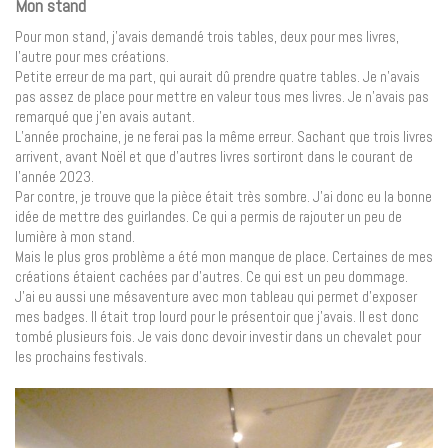
Mon stand
Pour mon stand, j’avais demandé trois tables, deux pour mes livres,
l’autre pour mes créations.
Petite erreur de ma part, qui aurait dû prendre quatre tables. Je n’avais
pas assez de place pour mettre en valeur tous mes livres. Je n’avais pas
remarqué que j’en avais autant.
L’année prochaine, je ne ferai pas la même erreur. Sachant que trois livres
arrivent, avant Noël et que d’autres livres sortiront dans le courant de
l’année 2023.
Par contre, je trouve que la pièce était très sombre. J’ai donc eu la bonne
idée de mettre des guirlandes. Ce qui a permis de rajouter un peu de
lumière à mon stand.
Mais le plus gros problème a été mon manque de place. Certaines de mes
créations étaient cachées par d’autres. Ce qui est un peu dommage.
J’ai eu aussi une mésaventure avec mon tableau qui permet d’exposer
mes badges. Il était trop lourd pour le présentoir que j’avais. Il est donc
tombé plusieurs fois. Je vais donc devoir investir dans un chevalet pour
les prochains festivals.