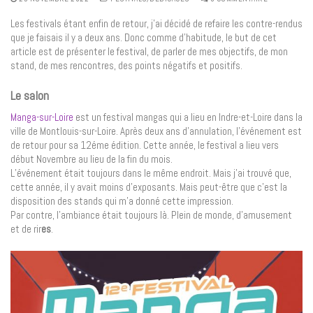
Les festivals étant enfin de retour, j’ai décidé de refaire les contre-rendus
que je faisais il y a deux ans. Donc comme d’habitude, le but de cet
article est de présenter le festival, de parler de mes objectifs, de mon
stand, de mes rencontres, des points négatifs et positifs.
Le salon
Manga-sur-Loire
est un festival mangas qui a lieu en Indre-et-Loire dans la
ville de Montlouis-sur-Loire. Après deux ans d’annulation, l’événement est
de retour pour sa 12éme édition. Cette année, le festival a lieu vers
début Novembre au lieu de la fin du mois.
L’événement était toujours dans le même endroit. Mais j’ai trouvé que,
cette année, il y avait moins d’exposants. Mais peut-être que c’est la
disposition des stands qui m’a donné cette impression.
Par contre, l’ambiance était toujours là. Plein de monde, d’amusement
et de rir
es
.