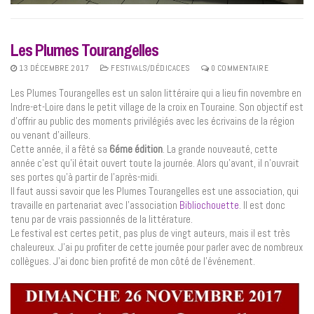
Les Plumes Tourangelles
13 DÉCEMBRE 2017
FESTIVALS/DÉDICACES
0 COMMENTAIRE
Les Plumes Tourangelles est un salon littéraire qui a lieu fin novembre en
Indre-et-Loire dans le petit village de la croix en Touraine. Son objectif est
d’offrir au public des moments privilégiés avec les écrivains de la région
ou venant d’ailleurs.
Cette année, il a fêté sa
6éme édition
. La grande nouveauté, cette
année c’est qu’il était ouvert toute la journée. Alors qu’avant, il n’ouvrait
ses portes qu’à partir de l’après-midi.
Il faut aussi savoir que les Plumes Tourangelles est une association, qui
travaille en partenariat avec l’association
Bibliochouette
. Il est donc
tenu par de vrais passionnés de la littérature.
Le festival est certes petit, pas plus de vingt auteurs, mais il est très
chaleureux. J’ai pu profiter de cette journée pour parler avec de nombreux
collègues. J’ai donc bien profité de mon côté de l’événement.