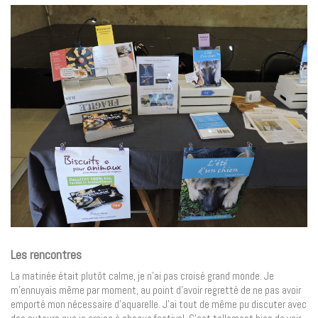
Les rencontres
La matinée était plutôt calme, je n’ai pas croisé grand monde. Je
m’ennuyais même par moment, au point d’avoir regretté de ne pas avoir
emporté mon nécessaire d’aquarelle. J’ai tout de même pu discuter avec