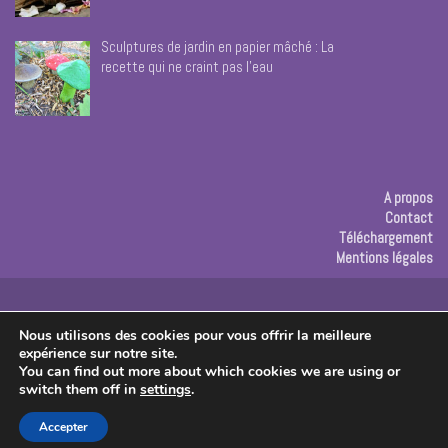
Sculptures de jardin en papier mâché : La
recette qui ne craint pas l’eau
A propos
Contact
Téléchargement
Mentions légales
Publicité
Nous utilisons des cookies pour vous offrir la meilleure
expérience sur notre site.
Copyright © 2026 Les créas de Rose
You can find out more about which cookies we are using or
switch them off in
settings
.
Accepter