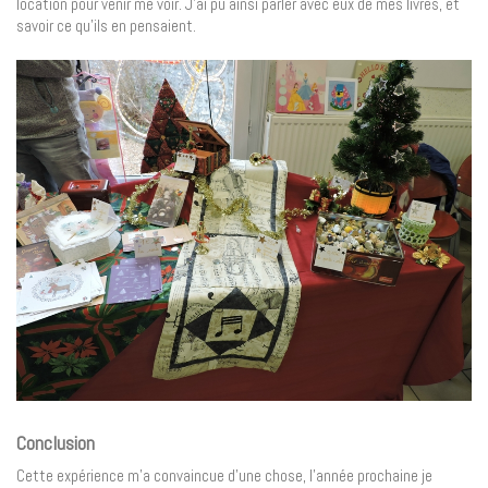
location pour venir me voir. J’ai pu ainsi parler avec eux de mes livres, et
savoir ce qu’ils en pensaient.
Conclusion
Cette expérience m’a convaincue d’une chose, l’année prochaine je