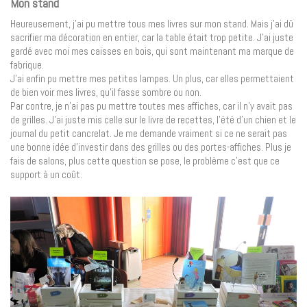
Mon stand
Heureusement, j’ai pu mettre tous mes livres sur mon stand. Mais j’ai dû
sacrifier ma décoration en entier, car la table était trop petite. J’ai juste
gardé avec moi mes caisses en bois, qui sont maintenant ma marque de
fabrique.
J’ai enfin pu mettre mes petites lampes. Un plus, car elles permettaient
de bien voir mes livres, qu’il fasse sombre ou non.
Par contre, je n’ai pas pu mettre toutes mes affiches, car il n’y avait pas
de grilles. J’ai juste mis celle sur le livre de recettes, l’été d’un chien et le
journal du petit cancrelat. Je me demande vraiment si ce ne serait pas
une bonne idée d’investir dans des grilles ou des portes-affiches. Plus je
fais de salons, plus cette question se pose, le problème c’est que ce
support à un coût.