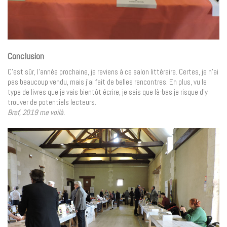
Conclusion
C’est sûr, l’année prochaine, je reviens à ce salon littéraire. Certes, je n’ai
pas beaucoup vendu, mais j’ai fait de belles rencontres. En plus, vu le
type de livres que je vais bientôt écrire, je sais que là-bas je risque d’y
trouver de potentiels lecteurs.
Bref, 2019 me voilà.