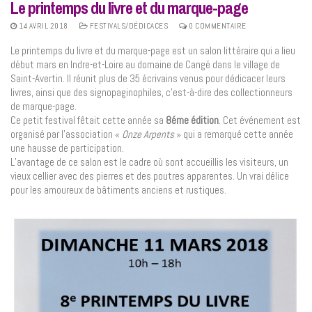
Le printemps du livre et du marque-page
14 AVRIL 2018
FESTIVALS/DÉDICACES
0 COMMENTAIRE
Le printemps du livre et du marque-page est un salon littéraire qui a lieu
début mars en Indre-et-Loire au domaine de Cangé dans le village de
Saint-Avertin. Il réunit plus de 35 écrivains venus pour dédicacer leurs
livres, ainsi que des signopaginophiles, c’est-à-dire des collectionneurs
de marque-page.
Ce petit festival fêtait cette année sa
8éme édition
. Cet événement est
organisé par l’association «
Onze Arpents
» qui a remarqué cette année
une hausse de participation.
L’avantage de ce salon est le cadre où sont accueillis les visiteurs, un
vieux cellier avec des pierres et des poutres apparentes. Un vrai délice
pour les amoureux de bâtiments anciens et rustiques.