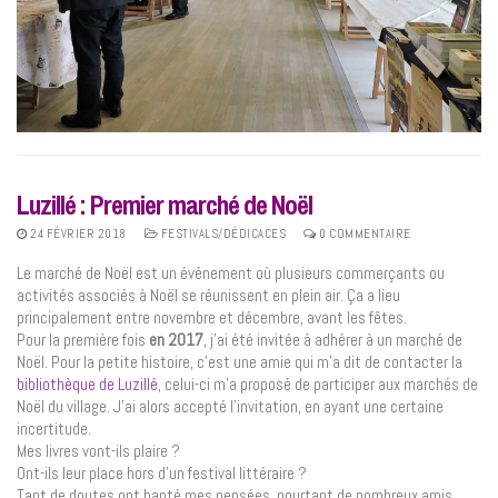
Luzillé : Premier marché de Noël
24 FÉVRIER 2018
FESTIVALS/DÉDICACES
0 COMMENTAIRE
Le marché de Noël est un événement où plusieurs commerçants ou
activités associés à Noël se réunissent en plein air. Ça a lieu
principalement entre novembre et décembre, avant les fêtes.
Pour la première fois
en 2017
, j’ai été invitée à adhérer à un marché de
Noël. Pour la petite histoire, c’est une amie qui m’a dit de contacter la
bibliothèque de Luzillé
, celui-ci m’a proposé de participer aux marchés de
Noël du village. J’ai alors accepté l’invitation, en ayant une certaine
incertitude.
Mes livres vont-ils plaire ?
Ont-ils leur place hors d’un festival littéraire ?
Tant de doutes ont hanté mes pensées, pourtant de nombreux amis