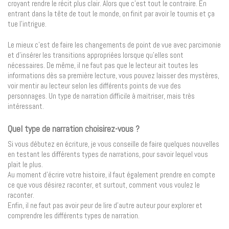
croyant rendre le récit plus clair. Alors que c’est tout le contraire. En
entrant dans la tête de tout le monde, on finit par avoir le tournis et ça
tue l’intrigue.
Le mieux c’est de faire les changements de point de vue avec parcimonie
et d’insérer les transitions appropriées lorsque qu’elles sont
nécessaires. De même, il ne faut pas que le lecteur ait toutes les
informations dès sa première lecture, vous pouvez laisser des mystères,
voir mentir au lecteur selon les différents points de vue des
personnages. Un type de narration difficile à maitriser, mais très
intéressant.
Quel type de narration choisirez-vous ?
Si vous débutez en écriture, je vous conseille de faire quelques nouvelles
en testant les différents types de narrations, pour savoir lequel vous
plait le plus.
Au moment d’écrire votre histoire, il faut également prendre en compte
ce que vous désirez raconter, et surtout, comment vous voulez le
raconter.
Enfin, il ne faut pas avoir peur de lire d’autre auteur pour explorer et
comprendre les différents types de narration.