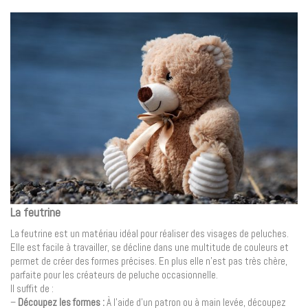
La feutrine
La feutrine est un matériau idéal pour réaliser des visages de peluches.
Elle est facile à travailler, se décline dans une multitude de couleurs et
permet de créer des formes précises. En plus elle n’est pas très chère,
parfaite pour les créateurs de peluche occasionnelle.
Il suffit de :
–
Découpez les formes :
À l’aide d’un patron ou à main levée, découpez