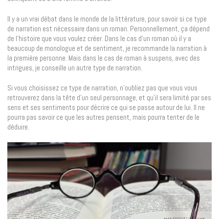
Il y a un vrai débat dans le monde de la littérature, pour savoir si ce type
de narration est nécessaire dans un roman. Personnellement, ça dépend
de l’histoire que vous voulez créer. Dans le cas d’un roman où il y a
beaucoup de monologue et de sentiment, je recommande la narration à
la première personne. Mais dans le cas de roman à suspens, avec des
intrigues, je conseille un autre type de narration.
Si vous choisissez ce type de narration, n’oubliez pas que vous vous
retrouverez dans la tête d’un seul personnage, et qu’il sera limité par ses
sens et ses sentiments pour décrire ce qui se passe autour de lui. Il ne
pourra pas savoir ce que les autres pensent, mais pourra tenter de le
déduire.