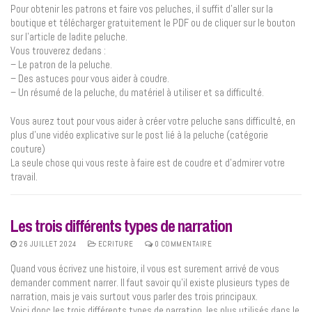
Pour obtenir les patrons et faire vos peluches, il suffit d’aller sur la
boutique et télécharger gratuitement le PDF ou de cliquer sur le bouton
sur l’article de ladite peluche.
Vous trouverez dedans :
– Le patron de la peluche.
– Des astuces pour vous aider à coudre.
– Un résumé de la peluche, du matériel à utiliser et sa difficulté.
Vous aurez tout pour vous aider à créer votre peluche sans difficulté, en
plus d’une vidéo explicative sur le post lié à la peluche (catégorie
couture)
La seule chose qui vous reste à faire est de coudre et d’admirer votre
travail.
Les trois différents types de narration
26 JUILLET 2024
ECRITURE
0 COMMENTAIRE
Quand vous écrivez une histoire, il vous est surement arrivé de vous
demander comment narrer. Il faut savoir qu’il existe plusieurs types de
narration, mais je vais surtout vous parler des trois principaux.
Voici donc les trois différents types de narration, les plus utilisés dans le