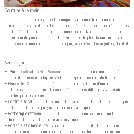
Couture à la main
La couture à la main est une technique traditionnelle et ancestrale qui
offre une précision et une flexibilité inégalées. Elle permet de réaliser des
points délicats et des finitions raffinées, ce qui la rend idéale pour la
confection de pièces uniques et sur-mesure. De plus, la couture à la main
ne nécessite aucun matériel spécifique, si ce n’est des aiguilles, du fil et
du tissu.
Avantages
–
Personnalisation et précision
: La couture à la main permet de réaliser
des points précis et adaptés à chaque type de tissu et de forme.
–
Flexibilité
: Sans être limitée par la taille ou la forme d’une machine, la
couture manuelle permet d’accéder à des zones difficiles à atteindre ou
faire des petites pièces.
–
Contrôle total
: La couture permet d’avoir un contrôle total sur chaque
point de couture, ce qui garantit un résultat impeccable.
–
Esthétique raffinée
: Les points à la main apportent une touche de
raffinement et d’authenticité aux créations.
–
Portable et silencieuse
: La couture à la main peut être pratiquée
n’importe où et à n’importe quel moment, sans déranger son entourage.