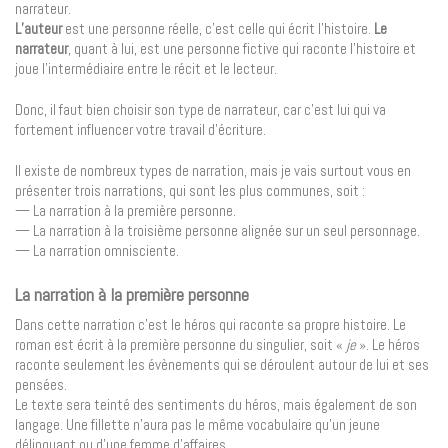
narrateur.
L’auteur
est une personne réelle, c’est celle qui écrit l’histoire.
Le
narrateur
, quant à lui, est une personne fictive qui raconte l’histoire et
joue l’intermédiaire entre le récit et le lecteur.
Donc, il faut bien choisir son type de narrateur, car c’est lui qui va
fortement influencer votre travail d’écriture.
Il existe de nombreux types de narration, mais je vais surtout vous en
présenter trois narrations, qui sont les plus communes, soit :
— La narration à la première personne.
— La narration à la troisième personne alignée sur un seul personnage.
— La narration omnisciente.
La narration à la première personne
Dans cette narration c’est le héros qui raconte sa propre histoire. Le
roman est écrit à la première personne du singulier, soit «
je
». Le héros
raconte seulement les évènements qui se déroulent autour de lui et ses
pensées.
Le texte sera teinté des sentiments du héros, mais également de son
langage. Une fillette n’aura pas le même vocabulaire qu’un jeune
délinquant ou d’une femme d’affaires.