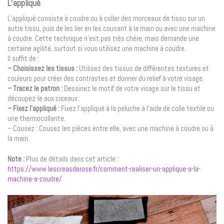
L’appliqué
L’appliqué consiste à coudre ou à coller des morceaux de tissu sur un
autre tissu, puis de les lier en les cousant à la main ou avec une machine
à coudre. Cette technique n’est pas très chère, mais demande une
certaine agilité, surtout si vous utilisez une machine à coudre.
Il suffit de :
– Choisissez les tissus :
Utilisez des tissus de différentes textures et
couleurs pour créer des contrastes et donner du relief à votre visage.
– Tracez le patron :
Dessinez le motif de votre visage sur le tissu et
découpez-le aux ciseaux.
– Fixez l’appliqué :
Fixez l’appliqué à la peluche à l’aide de colle textile ou
une thermocollante.
– Cousez : Cousez les pièces entre elle, avec une machine à coudre ou à
la main.
Note :
Plus de détails dans cet article :
https://www.lescreasderose.fr/comment-realiser-un-applique-a-la-
machine-a-coudre/