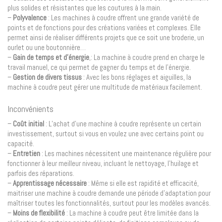
plus solides et résistantes que les coutures à la main.
–
Polyvalence
: Les machines à coudre offrent une grande variété de
points et de fonctions pour des créations variées et complexes. Elle
permet ainsi de réaliser différents projets que ce soit une broderie, un
ourlet ou une boutonnière…
–
Gain de temps et d’énergie
,: La machine à coudre prend en charge le
travail manuel, ce qui permet de gagner du temps et de l’énergie.
–
Gestion de divers tissus
: Avec les bons réglages et aiguilles, la
machine à coudre peut gérer une multitude de matériaux facilement.
Inconvénients
–
Coût initial
: L’achat d’une machine à coudre représente un certain
investissement, surtout si vous en voulez une avec certains point ou
capacité.
–
Entretien
: Les machines nécessitent une maintenance régulière pour
fonctionner à leur meilleur niveau, incluant le nettoyage, l’huilage et
parfois des réparations.
–
Apprentissage nécessaire
: Même si elle est rapidité et efficacité,
maitriser une machine à coudre demande une période d’adaptation pour
maîtriser toutes les fonctionnalités, surtout pour les modèles avancés.
–
Moins de flexibilité
: La machine à coudre peut être limitée dans la