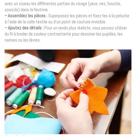
avec un ciseau les différentes parties du visage (yeux, nez, bouche,
sourcils) dans la feutrine.
– Assemblez les pièces :
Superposez les pièces et fixez-les à la peluche
à l’aide de la colle textile ou d’un point de couture invisible.
– Ajoutez des détails :
Pour un rendu plus réaliste, vous pouvez utiliser
du fil à broder de couleur contrastante pour dessiner les pupilles, les
narines ou les lèvres.