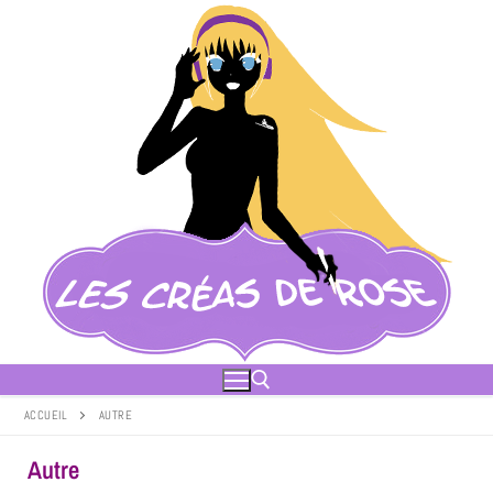
ACCUEIL
AUTRE
Autre