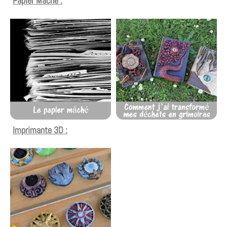
Papier Maché :
Imprimante 3D :