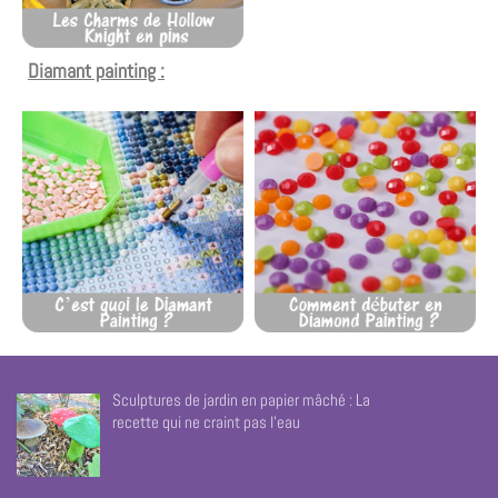
Diamant painting :
Sculptures de jardin en papier mâché : La
recette qui ne craint pas l’eau