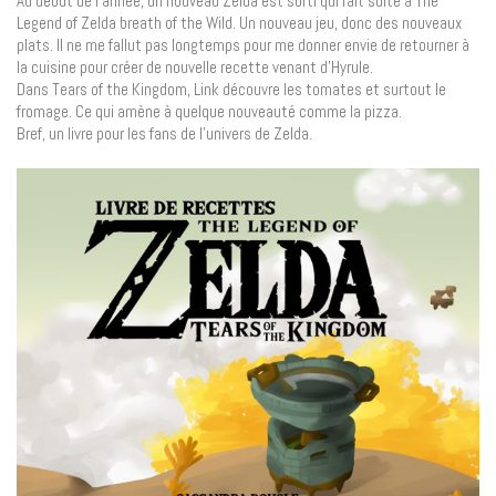
Au début de l’année, un nouveau Zelda est sorti qui fait suite à The
Legend of Zelda breath of the Wild. Un nouveau jeu, donc des nouveaux
plats. Il ne me fallut pas longtemps pour me donner envie de retourner à
la cuisine pour créer de nouvelle recette venant d’Hyrule.
Dans Tears of the Kingdom, Link découvre les tomates et surtout le
fromage. Ce qui amène à quelque nouveauté comme la pizza.
Bref, un livre pour les fans de l’univers de Zelda.