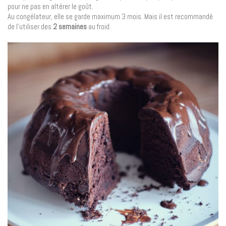
pour ne pas en altérer le goût.
Au congélateur, elle se garde maximum 3 mois. Mais il est recommandé
de l’utiliser des
2 semaines
au froid.