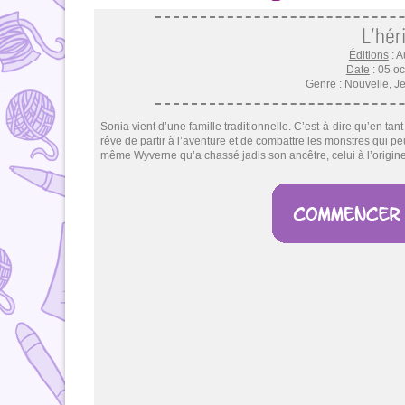
L’hér
Éditions
: A
Date
: 05 o
Genre
: Nouvelle, J
Sonia vient d’une famille traditionnelle. C’est-à-dire qu’en tant 
rêve de partir à l’aventure et de combattre les monstres qui pe
même Wyverne qu’a chassé jadis son ancêtre, celui à l’origine