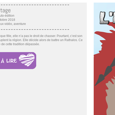
itage
uto-édition
ctobre 2018
eux vidéo, aventure
que fille, elle n’a pas le droit de chasser. Pourtant, c’est son
uplent la région. Elle décide alors de battre un Rathalos. Ce
 de cette tradition dépassée.