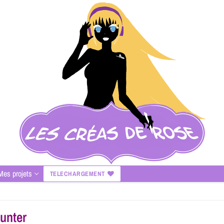
Mes projets
TELECHARGEMENT
Hunter