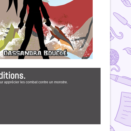
ditions.
our apprécier les combat contre un monstre.