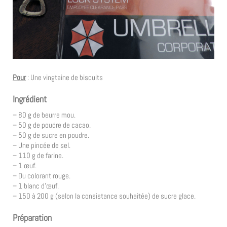
Pour
: Une vingtaine de biscuits
Ingrédient
– 80 g de beurre mou.
– 50 g de poudre de cacao.
– 50 g de sucre en poudre.
– Une pincée de sel.
– 110 g de farine.
– 1 œuf.
– Du colorant rouge.
– 1 blanc d’œuf.
– 150 à 200 g (selon la consistance souhaitée) de sucre glace.
Préparation