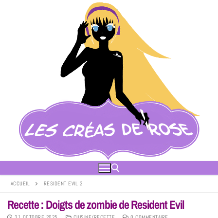
ACCUEIL
RESIDENT EVIL 2
Recette : Doigts de zombie de Resident Evil
31 OCTOBRE 2025
CUISINE/RECETTE
0 COMMENTAIRE