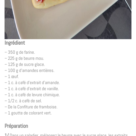
Ingrédient
– 350 g de farine.
– 225 g de beurre mou.
– 125 g de sucre glace.
– 100 g d’amandes entières.
– 1 œuf.
– 1 c. à café d’extrait d’amande.
– 1 c. à café d’extrait de vanille.
– 1 c. à café de levure chimique.
– 1/2 c. à café de sel.
– De la Confiture de framboise.
– 1 goutte de colorant vert.
Préparation
1/
Dans un saladier, mélangez le beurre avec le sucre glace, les extraits