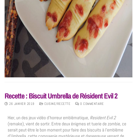
Recette : Biscuit Umbrella de Résident Evil 2
26 JANVIER 2019
CUISINE/RECETTE
0 COMMENTAIRE
Hier, un des jeux vidéo d’horreur emblématique,
Resident Evil 2
(remake), vient de sortir. Entre deux énigmes et tuerie de zombie, ce
serait peut-être le bon moment pour faire des biscuits à l’emblème
d’Umbrella, cette compagnie mystérieuse et dangereuse venant de