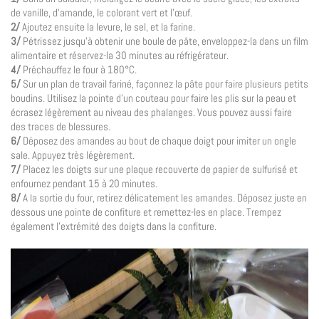
de vanille, d’amande, le colorant vert et l’œuf.
2/
Ajoutez ensuite la levure, le sel, et la farine.
3/
Pétrissez jusqu’à obtenir une boule de pâte, enveloppez-la dans un film
alimentaire et réservez-la 30 minutes au réfrigérateur.
4/
Préchauffez le four à 180°C.
5/
Sur un plan de travail fariné, façonnez la pâte pour faire plusieurs petits
boudins. Utilisez la pointe d’un couteau pour faire les plis sur la peau et
écrasez légèrement au niveau des phalanges. Vous pouvez aussi faire
des traces de blessures.
6/
Déposez des amandes au bout de chaque doigt pour imiter un ongle
sale. Appuyez très légèrement.
7/
Placez les doigts sur une plaque recouverte de papier de sulfurisé et
enfournez pendant 15 à 20 minutes.
8/
A la sortie du four, retirez délicatement les amandes. Déposez juste en
dessous une pointe de confiture et remettez-les en place. Trempez
également l’extrémité des doigts dans la confiture.