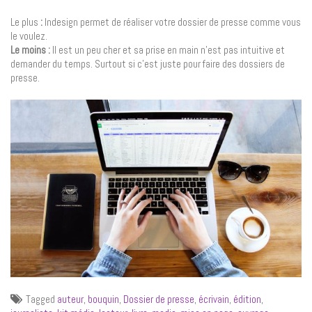
Le plus
:
Indesign permet de réaliser votre dossier de presse comme vous
le voulez.
Le moins :
Il est un peu cher et sa prise en main n’est pas intuitive et
demander du temps. Surtout si c’est juste pour faire des dossiers de
presse.
Tagged
auteur
,
bouquin
,
Dossier de presse
,
écrivain
,
édition
,