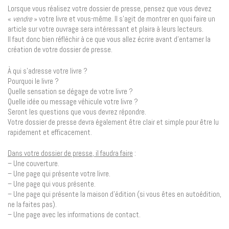
Lorsque vous réalisez votre dossier de presse, pensez que vous devez
«
vendre
» votre livre et vous-même. Il s’agit de montrer en quoi faire un
article sur votre ouvrage sera intéressant et plaira à leurs lecteurs.
Il faut donc bien réfléchir à ce que vous allez écrire avant d’entamer la
création de votre dossier de presse.
À qui s’adresse votre livre ?
Pourquoi le livre ?
Quelle sensation se dégage de votre livre ?
Quelle idée ou message véhicule votre livre ?
Seront les questions que vous devrez répondre.
Votre dossier de presse devra également être clair et simple pour être lu
rapidement et efficacement.
Dans votre dossier de presse, il faudra faire
:
– Une couverture.
– Une page qui présente votre livre.
– Une page qui vous présente.
– Une page qui présente la maison d’édition (si vous êtes en autoédition,
ne la faites pas).
– Une page avec les informations de contact.