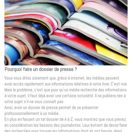
Pourquoi faire un dossier de presse ?
Vous vous dites sûrement que, grâce à internet, les médias peuvent
avoir accès rapidement aux informations relatives à votre livre. C’est vrai.
Mais le problème, c’est que pour qu’un média recherche des informations
à votre sujet, il faut déjà avoir une certaine notoriété. Il ne publiera rien à
votre sujet s’il ne vous connaît pas.
Ainsi, avoir un dossier de presse permet de se présenter
professionnellement à un média.
En plus en faisant un tel dossier de A à Z, vous montrez que vous prenez
en considération les besoins des journalistes. Leur évitant de devoir faire
des recherches pour trouver les informations dont ils ont besoin. Ainsi