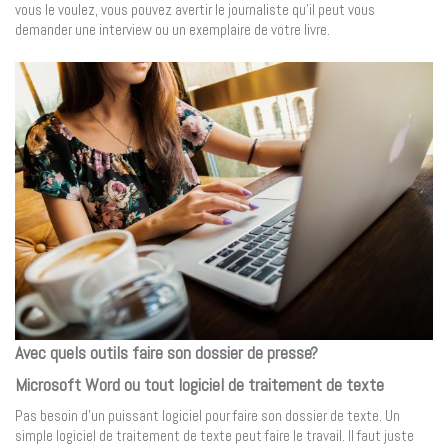
vous le voulez, vous pouvez avertir le journaliste qu’il peut vous
demander une interview ou un exemplaire de votre livre.
Avec quels outils faire son dossier de presse?
Microsoft Word ou tout logiciel de traitement de texte
Pas besoin d’un puissant logiciel pour faire son dossier de texte. Un
simple logiciel de traitement de texte peut faire le travail. Il faut juste