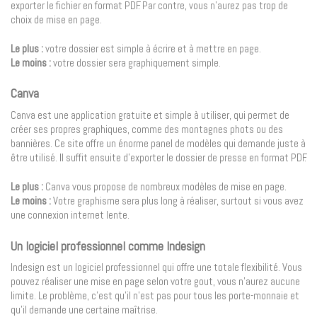
exporter le fichier en format PDF. Par contre, vous n’aurez pas trop de
choix de mise en page.
Le plus :
votre dossier est simple à écrire et à mettre en page.
Le moins :
votre dossier sera graphiquement simple.
Canva
Canva est une application gratuite et simple à utiliser, qui permet de
créer ses propres graphiques, comme des montagnes phots ou des
bannières. Ce site offre un énorme panel de modèles qui demande juste à
être utilisé. Il suffit ensuite d’exporter le dossier de presse en format PDF.
Le plus :
Canva vous propose de nombreux modèles de mise en page.
Le moins :
Votre graphisme sera plus long à réaliser, surtout si vous avez
une connexion internet lente.
Un logiciel professionnel comme Indesign
Indesign est un logiciel professionnel qui offre une totale flexibilité. Vous
pouvez réaliser une mise en page selon votre gout, vous n’aurez aucune
limite. Le problème, c’est qu’il n’est pas pour tous les porte-monnaie et
qu’il demande une certaine maîtrise.