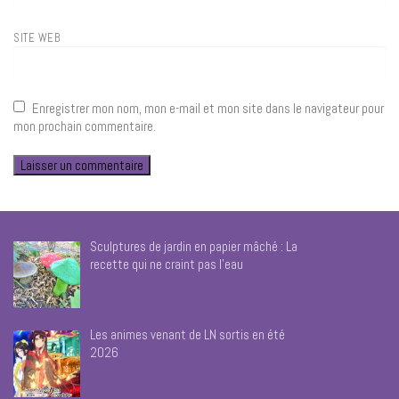
SITE WEB
Enregistrer mon nom, mon e-mail et mon site dans le navigateur pour
mon prochain commentaire.
Sculptures de jardin en papier mâché : La
recette qui ne craint pas l’eau
Les animes venant de LN sortis en été
2026