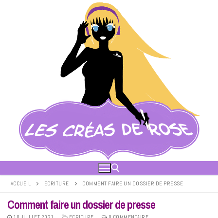
Aller
au
contenu
ACCUEIL
ECRITURE
COMMENT FAIRE UN DOSSIER DE PRESSE
Comment faire un dossier de presse
Rechercher :
10 JUILLET 2021
ECRITURE
0 COMMENTAIRE