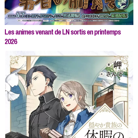
Les animes venant de LN sortis en printemps
2026