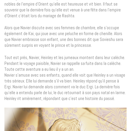
nobles de l’empire d’Orient qu’elle est heureuse et vit bien. Il faut se
souvenir que la dernière fois qu’elle est venue à une fête dans l’empire
d’Orient c’était lors du mariage de Rashta.
Alors que Navier discute avec ses femmes de chambre, elle s’occupe
également de Kai, qui joue avec une peluche en forme de chenille. Alors
que Navier embrasse son enfant, une des bonnes dit que Sovieshu sera
sûrement surpris en voyant le prince et la princesse.
Tout est prés, Navier, Heinley et les jumeaux montent dans leur calèche.
Pendant le voyage paisible, Navier se rappelle sa fuite dans la calèche.
Toute cette aventure a eu lieu il y a un an.
Navier s’amuse avec ses enfants, quand elle voit que Heinley a un visage
très sérieux. Elle lui demande s’il va bien. Heinley répond qu’il pense à
Ergi. Navier lui demande alors comment va le duc Ergi. La dernière fois
qu’elle a entendu parle de lui, le duc retournait à son pays natal en larme.
Heinley rit amèrement, répondant que c’est une histoire du passé.