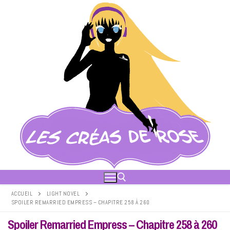
Aller
au
contenu
ACCUEIL
LIGHT NOVEL
SPOILER REMARRIED EMPRESS – CHAPITRE 258 À 260
Rechercher :
Spoiler Remarried Empress – Chapitre 258 à 260