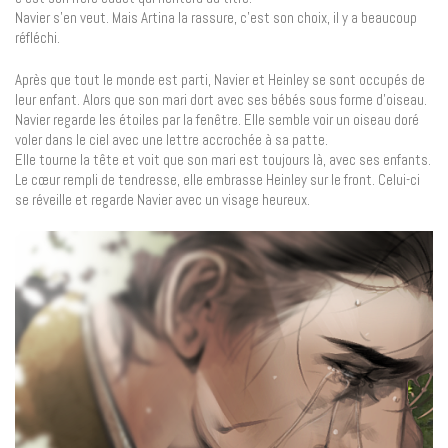
Navier s’en veut. Mais Artina la rassure, c’est son choix, il y a beaucoup
réfléchi.
Après que tout le monde est parti, Navier et Heinley se sont occupés de
leur enfant. Alors que son mari dort avec ses bébés sous forme d’oiseau.
Navier regarde les étoiles par la fenêtre. Elle semble voir un oiseau doré
voler dans le ciel avec une lettre accrochée à sa patte.
Elle tourne la tête et voit que son mari est toujours là, avec ses enfants.
Le cœur rempli de tendresse, elle embrasse Heinley sur le front. Celui-ci
se réveille et regarde Navier avec un visage heureux.