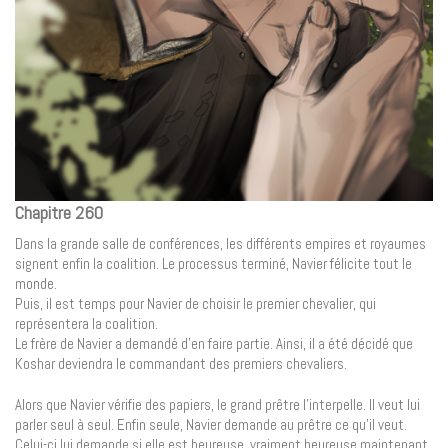
Chapitre 260
Dans la grande salle de conférences, les différents empires et royaumes
signent enfin la coalition. Le processus terminé, Navier félicite tout le
monde.
Puis, il est temps pour Navier de choisir le premier chevalier, qui
représentera la coalition.
Le frère de Navier a demandé d’en faire partie. Ainsi, il a été décidé que
Koshar deviendra le commandant des premiers chevaliers.
Alors que Navier vérifie des papiers, le grand prêtre l’interpelle. Il veut lui
parler seul à seul. Enfin seule, Navier demande au prêtre ce qu’il veut.
Celui-ci lui demande si elle est heureuse, vraiment heureuse maintenant.