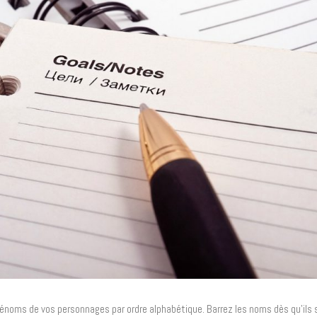
rénoms de vos personnages par ordre alphabétique. Barrez les noms dès qu’ils s