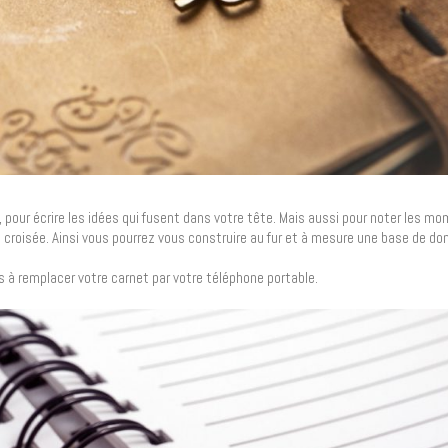
 pour écrire les idées qui fusent dans votre tête. Mais aussi pour noter les m
 croisée. Ainsi vous pourrez vous construire au fur et à mesure une base de d
as à remplacer votre carnet par votre téléphone portable.