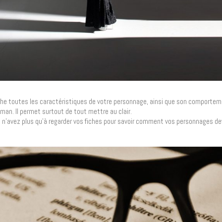
iche toutes les caractéristiques de votre personnage, ainsi que son comportem
man. Il permet surtout de tout mettre au clair.
Vous n’avez plus qu’à regarder vos fiches pour savoir comment vos personnages de