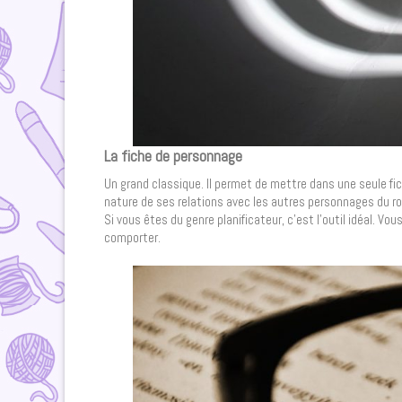
La fiche de personnage
Un grand classique. Il permet de mettre dans une seule f
nature de ses relations avec les autres personnages du ro
Si vous êtes du genre planificateur, c’est l’outil idéal. 
comporter.