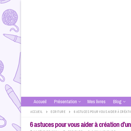
Aller
au
contenu
Accueil
Présentation
Mes livres
Blog
ACCUEIL
ECRITURE
6 ASTUCES POUR VOUS AIDER À CRÉAT
6 astuces pour vous aider à création d’