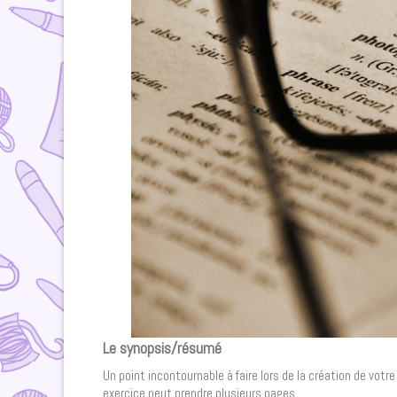
Le synopsis/résumé
Un point incontournable à faire lors de la création de vot
exercice peut prendre plusieurs pages.