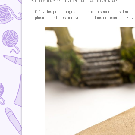
16 FÉVRIER 2024
ECRITURE
0 COMMENTAIRE
Créez des personnages principaux ou secondaires demande un
plusieurs astuces pour vous aider dans cet exercice. En v