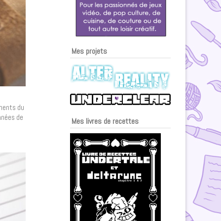
Mes projets
oments du
onnées de
Mes livres de recettes