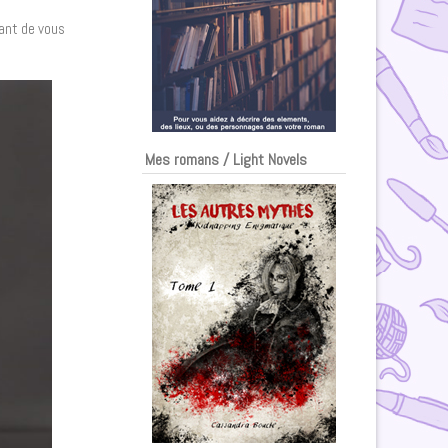
tant de vous
Mes romans / Light Novels