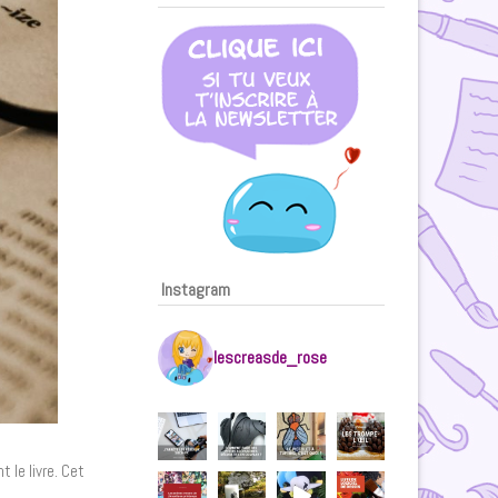
Instagram
lescreasde_rose
 le livre. Cet