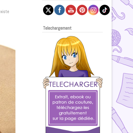
existe
Telechargement