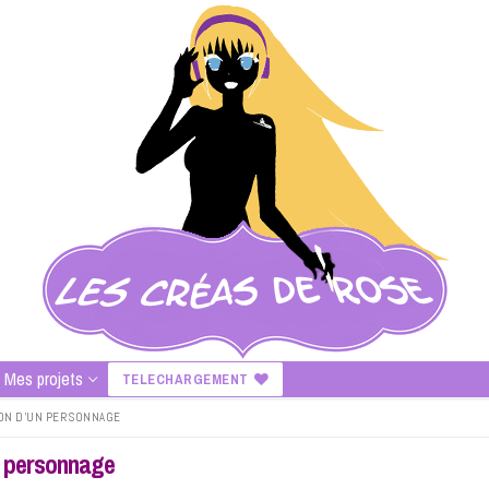
Mes projets
TELECHARGEMENT
ION D’UN PERSONNAGE
un personnage