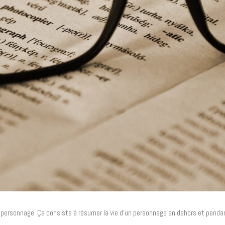
re personnage. Ça consiste à résumer la vie d’un personnage en dehors et pendant