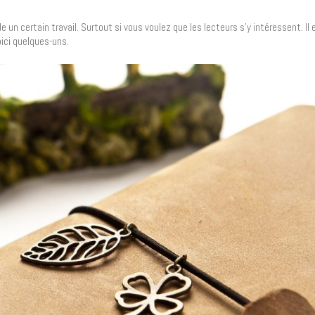
 certain travail. Surtout si vous voulez que les lecteurs s’y intéressent. Il 
oici quelques-uns.