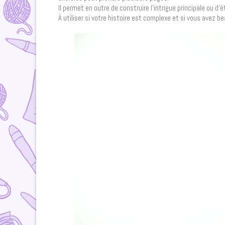
Il permet en outre de construire l’intrigue principale ou d’
À utiliser si votre histoire est complexe et si vous avez 