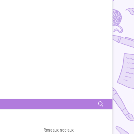
Rechercher :
Reseaux sociaux