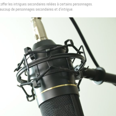
étoffer les intrigues secondaires reliées à certains personnages.
beaucoup de personnages secondaires et d’intrigue.