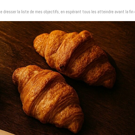
dresser la liste de mes objectifs, en espérant tous les atteindre avant la fin 