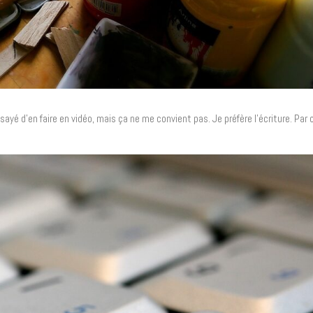
sayé d’en faire en vidéo, mais ça ne me convient pas. Je préfère l’écriture. Par c