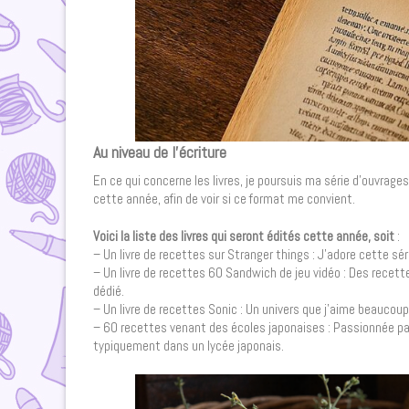
Au niveau de l’écriture
En ce qui concerne les livres, je poursuis ma série d’ouvrages 
cette année, afin de voir si ce format me convient.
Voici la liste des livres qui seront édités cette année, soit
:
– Un livre de recettes sur Stranger things : J’adore cette sé
– Un livre de recettes 60 Sandwich de jeu vidéo : Des recette
dédié.
– Un livre de recettes Sonic : Un univers que j’aime beaucou
– 60 recettes venant des écoles japonaises : Passionnée par 
typiquement dans un lycée japonais.