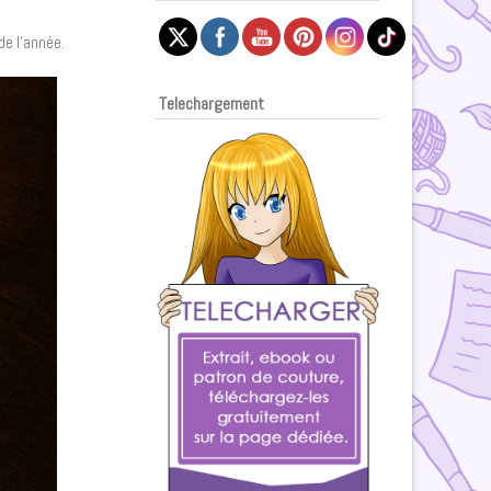
de l’année.
Telechargement