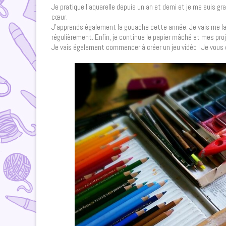
Je pratique l’aquarelle depuis un an et demi et je me suis gr
cœur.
J’apprends également la gouache cette année. Je vais me lanc
régulièrement. Enfin, je continue le papier mâché et mes pro
Je vais également commencer à créer un jeu vidéo ! Je vous e