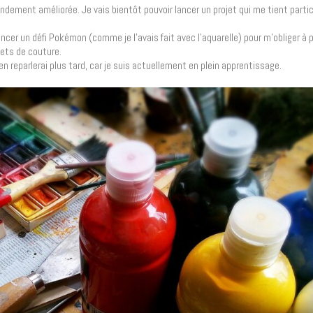
andement améliorée. Je vais bientôt pouvoir lancer un projet qui me tient parti
er un défi Pokémon (comme je l’avais fait avec l’aquarelle) pour m’obliger à 
jets de couture.
n reparlerai plus tard, car je suis actuellement en plein apprentissage.