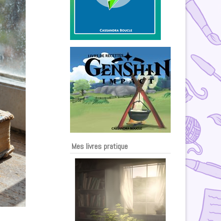
Mes livres pratique