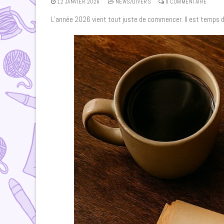
12 JANVIER 2026
NEWS/DIVERS
0 COMMENTAIRE
L’année 2026 vient tout juste de commencer. Il est temps de 