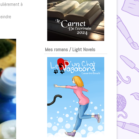
culièrement à
peindre
Mes romans / Light Novels