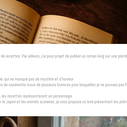
de recettes. Par ailleurs, j’ai pour projet de publier un roman long sur une plat
rie, qui ne manque pas de mystère et d’horreur.
s de sandwichs issus de plusieurs licences pour lesquelles je ne pouvais pas fa
p, les recettes représenteront un personnage.
le Japon et les animés scolaires, je vous propose un livre présentant les plats