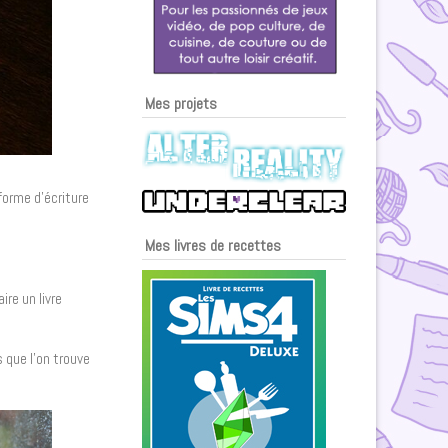
Mes projets
eforme d’écriture
Mes livres de recettes
ire un livre
 que l’on trouve