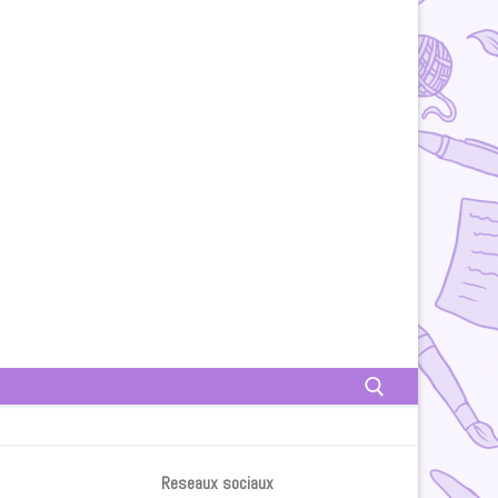
Rechercher :
Reseaux sociaux