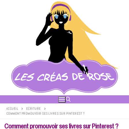
Aller
au
contenu
ACCUEIL
ECRITURE
COMMENT PROMOUVOIR SES LIVRES SUR PINTEREST ?
Rechercher :
Comment promouvoir ses livres sur Pinterest ?