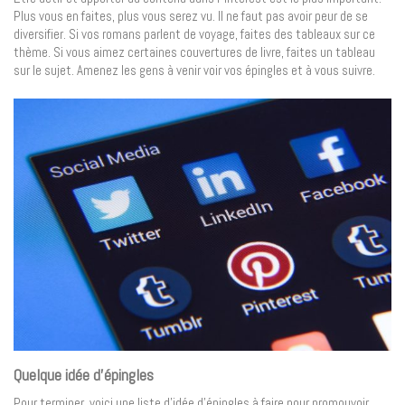
Plus vous en faites, plus vous serez vu. Il ne faut pas avoir peur de se
diversifier. Si vos romans parlent de voyage, faites des tableaux sur ce
thème. Si vous aimez certaines couvertures de livre, faites un tableau
sur le sujet. Amenez les gens à venir voir vos épingles et à vous suivre.
Quelque idée d’épingles
Pour terminer, voici une liste d’idée d’épingles à faire pour promouvoir