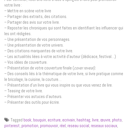
votre livre :
– Mettre en scène votre livre
– Partager des extraits, des citations.
– Partager des avis sur votre livre.
– Reposter les chroniques qui sont faites en identifiant les influencer qui
les ont rédigées.
– Une présentation de vos personnages.
– Une présentation de votre univers.
– Des citations marquantes de votre livre.
– Les actualités liées à votre activité d’auteur (dédicace, festival…)
– Vos idées de couverture.
– Présentation de votre couverture finale (
cover reveal).
– Des conseils liés à la thématique de votre livre, si livre pratique comme
le bricolage, la cuisine, la couture…
– Présentation d’un livre qui vous inspire ou que vous venez de lire.
– Teasing de votre livre.
– Présenter vos astuces d’auteurs.
– Présenter des outils pour écrire.
Tagged
book
,
bouquin
,
ecriture
,
ecrivain
,
hashtag
,
livre
,
œuvre
,
photo
,
pinterest
,
promotion
,
promouvoir
,
réel
,
reseau social
,
reseaux sociaux
,