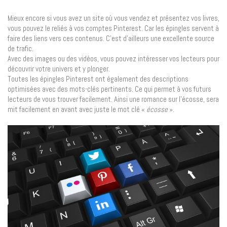
Mieux encore si vous avez un site où vous vendez et présentez vos livres,
vous pouvez le reliés à vos comptes Pinterest. Car les épingles servent à
faire des liens vers ces contenus. C’est d’ailleurs une excellente source
de trafic.
Avec des images ou des vidéos, vous pouvez intéresser vos lecteurs pour
découvrir votre univers et y plonger.
Toutes les épingles Pinterest ont également des descriptions
optimisées avec des mots-clés pertinents. Ce qui permet à vos futurs
lecteurs de vous trouver facilement. Ainsi une romance sur l’écosse, sera
mit facilement en avant avec juste le mot clé «
écosse
».