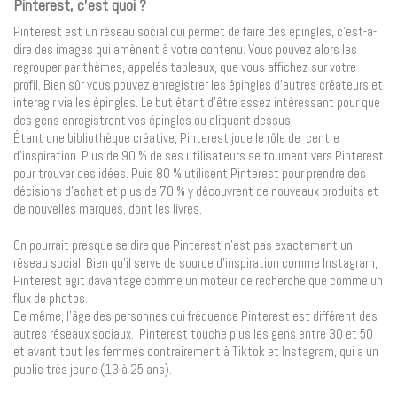
Pinterest, c’est quoi ?
Pinterest est un réseau social qui permet de faire des épingles, c’est-à-
dire des images qui amènent à votre contenu. Vous pouvez alors les
regrouper par thèmes, appelés tableaux, que vous affichez sur votre
profil. Bien sûr vous pouvez enregistrer les épingles d’autres créateurs et
interagir via les épingles. Le but étant d’être assez intéressant pour que
des gens enregistrent vos épingles ou cliquent dessus.
Étant une bibliothèque créative, Pinterest joue le rôle de centre
d’inspiration. Plus de 90 % de ses utilisateurs se tournent vers Pinterest
pour trouver des idées. Puis 80 % utilisent Pinterest pour prendre des
décisions d’achat et plus de 70 % y découvrent de nouveaux produits et
de nouvelles marques, dont les livres.
On pourrait presque se dire que Pinterest n’est pas exactement un
réseau social. Bien qu’il serve de source d’inspiration comme Instagram,
Pinterest agit davantage comme un moteur de recherche que comme un
flux de photos.
De même, l’âge des personnes qui fréquence Pinterest est différent des
autres réseaux sociaux. Pinterest touche plus les gens entre 30 et 50
et avant tout les femmes contrairement à Tiktok et Instagram, qui a un
public très jeune (13 à 25 ans).