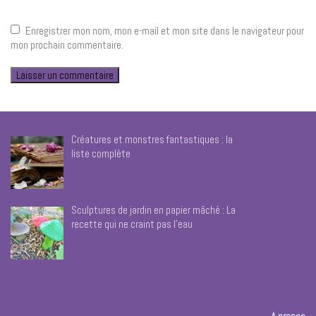
Enregistrer mon nom, mon e-mail et mon site dans le navigateur pour
mon prochain commentaire.
Créatures et monstres fantastiques : la
liste complète
Sculptures de jardin en papier mâché : La
recette qui ne craint pas l’eau