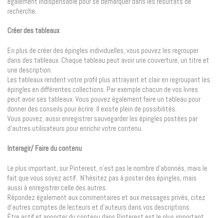
également indispensable pour se démarquer dans les résultats de
recherche.
Créer des tableaux
En plus de créer des épingles individuelles, vous pouvez les regrouper
dans des tableaux. Chaque tableau peut avoir une couverture, un titre et
une description.
Les tableaux rendent votre profil plus attrayant et clair en regroupant les
épingles en différentes collections. Par exemple chacun de vos livres
peut avoir ses tableaux. Vous pouvez également faire un tableau pour
donner des conseils pour écrire. Il existe plein de possibilités.
Vous pouvez, aussi enregistrer sauvegarder les épingles postées par
d’autres utilisateurs pour enrichir votre contenu.
Interagir/ Faire du contenu
Le plus important, sur Pinterest, n’est pas le nombre d’abonnés, mais le
fait que vous soyez actif. N’hésitez pas à poster des épingles, mais
aussi à enregistrer celle des autres.
Répondez également aux commentaires et aux messages privés, citez
d’autres comptes de lecteurs et d’auteurs dans vos descriptions.
Être actif et apporter du contenu dans Pinterest est le plus important.