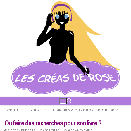
Aller
au
contenu
ACCUEIL
ECRITURE
OU FAIRE DES RECHERCHES POUR SON LIVRE ?
Ou faire des recherches pour son livre ?
Rechercher :
8 DÉCEMBRE 2023
ECRITURE
0 COMMENTAIRE