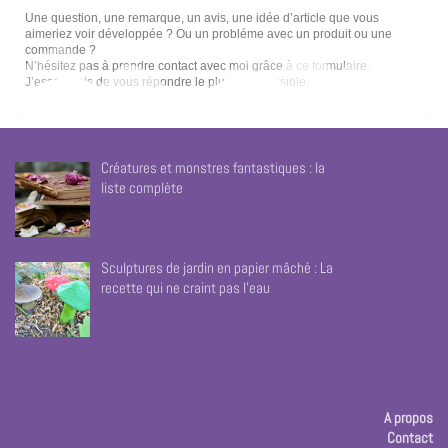
Une question, une remarque, un avis, une idée d’article que vous
aimeriez voir développée ? Ou un probléme avec un produit ou une
commande ?
N’hésitez pas à prendre contact avec moi grâce à ce formulaire.
J’essayerais de vous répondre le plus vote possible.
Créatures et monstres fantastiques : la
liste complète
Sculptures de jardin en papier mâché : La
recette qui ne craint pas l’eau
A propos
Contact