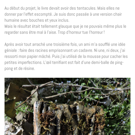
Au début du projet, le livre devait avoir des tentacules. Mais elles ne
donner par l’effet escompté. Je suis donc passée à une version chair
humaine avec bouches et yeux inclus.
Mais le résultat était tellement glauque que je ne pouvais même plus le
regarder sans être mal à l’aise. Trop d’horreur tue l’horreur !
Après avoir tout arraché une troisième fois, un ami m’a soufflé une idée
géniale : faire des racines emprisonnant un cadavre. Ni une, ni deux, j’ai
ressorti mon papier mâché. Puis j’ai utilisé de la mousse pour cacher les
petites imperfections. L’œil terrifiant est fait d’une demi-balle de ping-
pong et de résine.