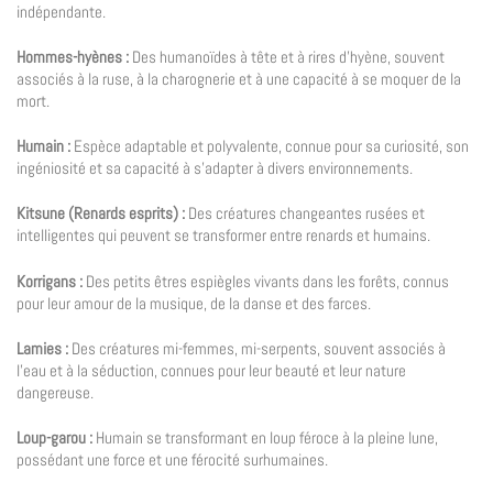
indépendante.
Hommes-hyènes :
Des humanoïdes à tête et à rires d’hyène, souvent
associés à la ruse, à la charognerie et à une capacité à se moquer de la
mort.
Humain :
Espèce adaptable et polyvalente, connue pour sa curiosité, son
ingéniosité et sa capacité à s’adapter à divers environnements.
Kitsune (Renards esprits) :
Des créatures changeantes rusées et
intelligentes qui peuvent se transformer entre renards et humains.
Korrigans :
Des petits êtres espiègles vivants dans les forêts, connus
pour leur amour de la musique, de la danse et des farces.
Lamies :
Des créatures mi-femmes, mi-serpents, souvent associés à
l’eau et à la séduction, connues pour leur beauté et leur nature
dangereuse.
Loup-garou :
Humain se transformant en loup féroce à la pleine lune,
possédant une force et une férocité surhumaines.