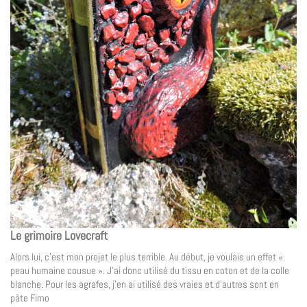
Le grimoire Lovecraft
Alors lui, c’est mon projet le plus terrible. Au début, je voulais un effet «
peau humaine cousue ». J’ai donc utilisé du tissu en coton et de la colle
blanche. Pour les agrafes, j’en ai utilisé des vraies et d’autres sont en
pâte Fimo