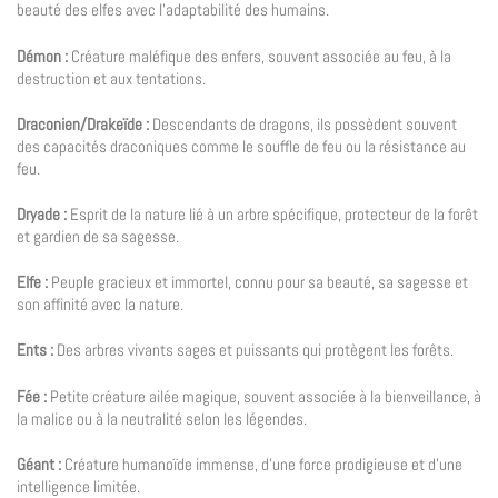
beauté des elfes avec l’adaptabilité des humains.
Démon :
Créature maléfique des enfers, souvent associée au feu, à la
destruction et aux tentations.
Draconien/Drakeïde :
Descendants de dragons, ils possèdent souvent
des capacités draconiques comme le souffle de feu ou la résistance au
feu.
Dryade :
Esprit de la nature lié à un arbre spécifique, protecteur de la forêt
et gardien de sa sagesse.
Elfe :
Peuple gracieux et immortel, connu pour sa beauté, sa sagesse et
son affinité avec la nature.
Ents :
Des arbres vivants sages et puissants qui protègent les forêts.
Fée :
Petite créature ailée magique, souvent associée à la bienveillance, à
la malice ou à la neutralité selon les légendes.
Géant :
Créature humanoïde immense, d’une force prodigieuse et d’une
intelligence limitée.