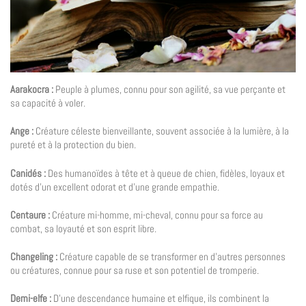
Aarakocra :
Peuple à plumes, connu pour son agilité, sa vue perçante et
sa capacité à voler.
Ange :
Créature céleste bienveillante, souvent associée à la lumière, à la
pureté et à la protection du bien.
Canidés :
Des humanoïdes à tête et à queue de chien, fidèles, loyaux et
dotés d’un excellent odorat et d’une grande empathie.
Centaure :
Créature mi-homme, mi-cheval, connu pour sa force au
combat, sa loyauté et son esprit libre.
Changeling :
Créature capable de se transformer en d’autres personnes
ou créatures, connue pour sa ruse et son potentiel de tromperie.
Demi-
elfe :
D’une descendance humaine et elfique, ils combinent la