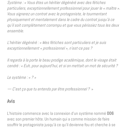
Système : « Vous êtes un héritier dégénéré avec des fétiches
particuliers, exceptionnellement professionnel pour jouer le « maître ».
Vous signerez un contrat avec le protagoniste, le tourmentant
physiquement et mentalement dans le cadre du contrat jusqu’à ce
qu’il soit complètement corrompu et que vous périssiez tous les deux
ensemble.
L’héritier dégénéré : « Mes fétiches sont particuliers et je suis
exceptionnellement « professionnel », n’est-ce pas ?
Il regarda à la porte le beau prodige académique, dont le visage était
cendré : « Euh, pour aujourd’hui, et si on mettait un mot de sécurité ?
Le système : « ? »
— C’est ça que tu entends par être professionnel ?
»
Avis
L’histoire commence avec la connexion d’un système nommé
006
avec son premier hôte. Un humain qui a comme mission de faire
souffrir le protagoniste jusqu’à ce qu’il devienne fou et cherche à se