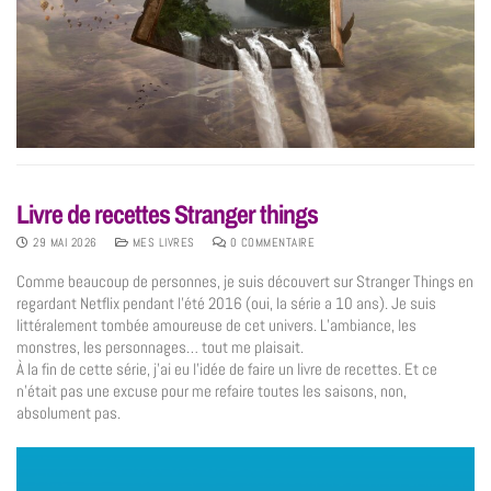
Livre de recettes Stranger things
29 MAI 2026
MES LIVRES
0 COMMENTAIRE
Comme beaucoup de personnes, je suis découvert sur Stranger Things en
regardant Netflix pendant l’été 2016 (oui, la série a 10 ans). Je suis
littéralement tombée amoureuse de cet univers. L’ambiance, les
monstres, les personnages… tout me plaisait.
À la fin de cette série, j’ai eu l’idée de faire un livre de recettes. Et ce
n’était pas une excuse pour me refaire toutes les saisons, non,
absolument pas.