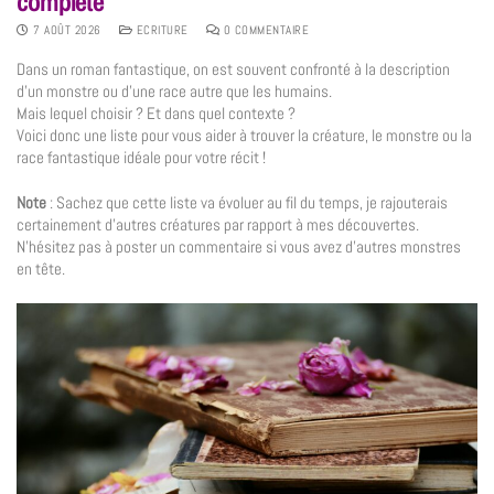
complète
7 AOÛT 2026
ECRITURE
0 COMMENTAIRE
Dans un roman fantastique, on est souvent confronté à la description
d’un monstre ou d’une race autre que les humains.
Mais lequel choisir ? Et dans quel contexte ?
Voici donc une liste pour vous aider à trouver la créature, le monstre ou la
race fantastique idéale pour votre récit !
Note
: Sachez que cette liste va évoluer au fil du temps, je rajouterais
certainement d’autres créatures par rapport à mes découvertes.
N’hésitez pas à poster un commentaire si vous avez d’autres monstres
en tête.