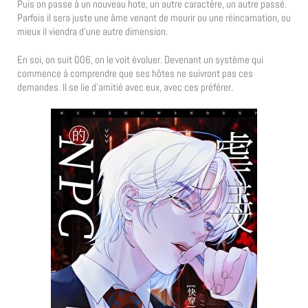
Puis on passe à un nouveau hote, un autre caractère, un autre passé.
Parfois il sera juste une âme venant de mourir ou une réincarnation, ou
mieux il viendra d’une autre dimension.
En soi, on suit 006, on le voit évoluer. Devenant un système qui
commence à comprendre que ses hôtes ne suivront pas ces
demandes. Il se lie d’amitié avec eux, avec ces préférer.