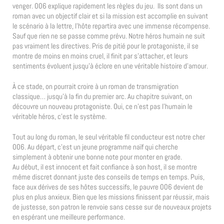
venger. 006 explique rapidement les règles du jeu. Ils sont dans un
roman avec un objectif clair et si la mission est accomplie en suivant
le scénario à la lettre, l’hôte repartira avec une immense récompense.
Sauf que rien ne se passe comme prévu. Notre héros humain ne suit
pas vraiment les directives. Pris de pitié pour le protagoniste, il se
montre de moins en moins cruel, il finit par s’attacher, et leurs
sentiments évoluent jusqu’à éclore en une véritable histoire d’amour.
À ce stade, on pourrait croire à un roman de transmigration
classique… jusqu’à la fin du premier arc. Au chapitre suivant, on
découvre un nouveau protagoniste. Oui, ce n’est pas l’humain le
véritable héros, c’est le système.
Tout au long du roman, le seul véritable fil conducteur est notre cher
006. Au départ, c’est un jeune programme naïf qui cherche
simplement à obtenir une bonne note pour monter en grade.
Au début, il est innocent et fait confiance à son host, il se montre
même discret donnant juste des conseils de temps en temps. Puis,
face aux dérives de ses hôtes successifs, le pauvre 006 devient de
plus en plus anxieux. Bien que les missions finissent par réussir, mais
de justesse, son patron le renvoie sans cesse sur de nouveaux projets
en espérant une meilleure performance.