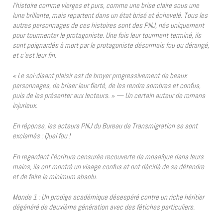
l’histoire comme vierges et purs, comme une brise claire sous une
lune brillante, mais repartent dans un état brisé et échevelé. Tous les
autres personnages de ces histoires sont des PNJ, nés uniquement
pour tourmenter le protagoniste. Une fois leur tourment terminé, ils
sont poignardés à mort par le protagoniste désormais fou ou dérangé,
et c’est leur fin.
« Le soi-disant plaisir est de broyer progressivement de beaux
personnages, de briser leur fierté, de les rendre sombres et confus,
puis de les présenter aux lecteurs. » — Un certain auteur de romans
injurieux.
En réponse, les acteurs PNJ du Bureau de Transmigration se sont
exclamés : Quel fou !
En regardant l’écriture censurée recouverte de mosaïque dans leurs
mains, ils ont montré un visage confus et ont décidé de se détendre
et de faire le minimum absolu.
Monde 1 : Un prodige académique désespéré contre un riche héritier
dégénéré de deuxième génération avec des fétiches particuliers.