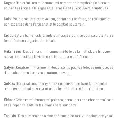
Nagas :
Des créatures mi-homme, mi-serpent de la mythologie hindoue,
souvent associée à la sagesse, à la magie et aux pouvoirs aquatiques.
Nain :
Peuple robuste et travailleur, connu pour sa force, sa résilience et
son expertise dans l’artisanat et le combat souterrain.
Orc :
Créature humanoïde grande et musclée, connue pour sa brutalité, sa
férocité et son organisation tribale.
Rakshasas :
Des démons mi-homme, mi-bête de la mythologie hindoue,
souvent associée à la violence, à la tromperie et à l’illusion.
Satyre :
Créature mi-homme, mi-bouc, connu pour sa fête, sa musique, sa
débauche et son lien avec la nature sauvage.
Selkies
Des créatures changeantes qui peuvent se transformer entre
phoques et humains, souvent associées à la mer et à la séduction.
Sirène :
Créature mi-femme, mi-poisson, connu pour son chant envoûtant
et sa capacité à attirer les marins vers leur perte.
Tanukis :
Des humanoïdes à tête et à queue de tanuki, inspirés des yokai