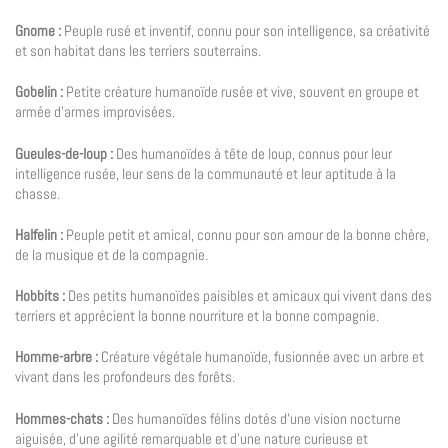
Gnome :
Peuple rusé et inventif, connu pour son intelligence, sa créativité
et son habitat dans les terriers souterrains.
Gobelin :
Petite créature humanoïde rusée et vive, souvent en groupe et
armée d’armes improvisées.
Gueules-de-loup :
Des humanoïdes à tête de loup, connus pour leur
intelligence rusée, leur sens de la communauté et leur aptitude à la
chasse.
Halfelin :
Peuple petit et amical, connu pour son amour de la bonne chère,
de la musique et de la compagnie.
Hobbits :
Des petits humanoïdes paisibles et amicaux qui vivent dans des
terriers et apprécient la bonne nourriture et la bonne compagnie.
Homme-arbre :
Créature végétale humanoïde, fusionnée avec un arbre et
vivant dans les profondeurs des forêts.
Hommes-chats :
Des humanoïdes félins dotés d’une vision nocturne
aiguisée, d’une agilité remarquable et d’une nature curieuse et