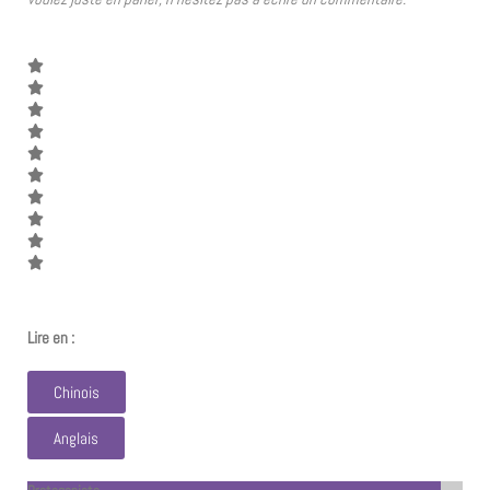
Lire en :
Chinois
Anglais