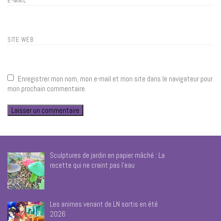
E-MAIL
*
SITE WEB
Enregistrer mon nom, mon e-mail et mon site dans le navigateur pour
mon prochain commentaire.
Sculptures de jardin en papier mâché : La
recette qui ne craint pas l’eau
Les animes venant de LN sortis en été
2026