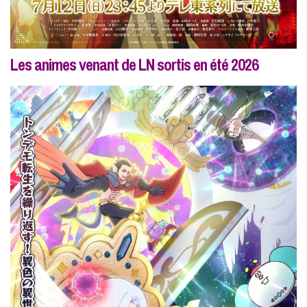
Les animes venant de LN sortis en été 2026