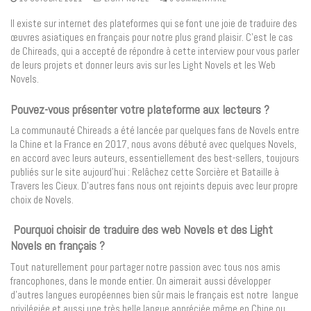
Il existe sur internet des plateformes qui se font une joie de traduire des
œuvres asiatiques en français pour notre plus grand plaisir. C’est le cas
de Chireads, qui a accepté de répondre à cette interview pour vous parler
de leurs projets et donner leurs avis sur les Light Novels et les Web
Novels.
Pouvez-vous présenter votre plateforme aux lecteurs ?
La communauté Chireads a été lancée par quelques fans de Novels entre
la Chine et la France en 2017, nous avons débuté avec quelques Novels,
en accord avec leurs auteurs, essentiellement des best-sellers, toujours
publiés sur le site aujourd’hui : Relâchez cette Sorcière et Bataille à
Travers les Cieux. D’autres fans nous ont rejoints depuis avec leur propre
choix de Novels.
Pourquoi choisir de traduire des web Novels et des Light
Novels en français ?
Tout naturellement pour partager notre passion avec tous nos amis
francophones, dans le monde entier. On aimerait aussi développer
d’autres langues européennes bien sûr mais le français est notre langue
privilégiée et aussi une très belle langue appréciée même en Chine ou