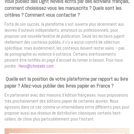
Vous publiez des Light Novels écrits par des écrivains français,
comment choisissez-vous les manuscrits ? Quels sont les
critères ? Comment vous contacter ?
Forte de son succès, la plateforme s’est ouverte plus récemment aux
œuvres d’auteurs indépendants, amateurs ou professionnels, pour
proposer une nouvelle fenêtre de publication. Seuls les lecteurs jugent
réellement des contenus publiés, il n’y a aucun comité de sélection
spécifique, mais évidemment, les contenus doivent rester sains – pas
de pornographie ou violence à outrance. Certains avertissements
peuvent être notifiés en page d’accueil du roman si besoin. Pour nous
joindre :
Hero@chireads.com
Quelle est la position de votre plateforme par rapport au livre
papier ? Allez-vous publier des livres papier en France ?
En partenariat avec des maisons d’édition françaises, nous proposerons
très prochainement des éditions papier de certaines œuvres. Nous
agissons dans ce cas comme un intermédiaire entre différents pays pour
proposer aussi aux réseaux de distribution classiques certains best-
sellers, de chine plus particulièrement pour l’instant.