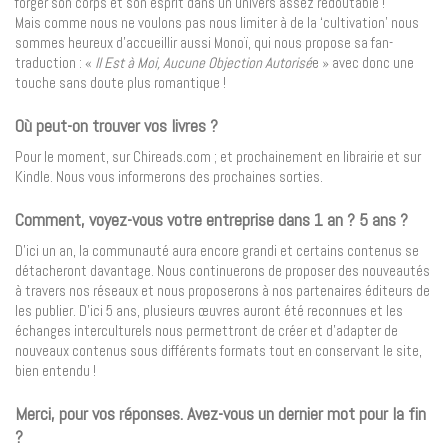
forger son corps et son esprit dans un univers assez redoutable !
Mais comme nous ne voulons pas nous limiter à de la ‘cultivation’ nous
sommes heureux d’accueillir aussi Monoï, qui nous propose sa fan-
traduction : «
Il Est à Moi, Aucune Objection Autorisé
e » avec donc une
touche sans doute plus romantique !
Où peut-on trouver vos livres ?
Pour le moment, sur Chireads.com ; et prochainement en librairie et sur
Kindle. Nous vous informerons des prochaines sorties.
Comment, voyez-vous votre entreprise dans 1 an ? 5 ans ?
D’ici un an, la communauté aura encore grandi et certains contenus se
détacheront davantage. Nous continuerons de proposer des nouveautés
à travers nos réseaux et nous proposerons à nos partenaires éditeurs de
les publier. D’ici 5 ans, plusieurs œuvres auront été reconnues et les
échanges interculturels nous permettront de créer et d’adapter de
nouveaux contenus sous différents formats tout en conservant le site,
bien entendu !
Merci, pour vos réponses. Avez-vous un dernier mot pour la fin
?