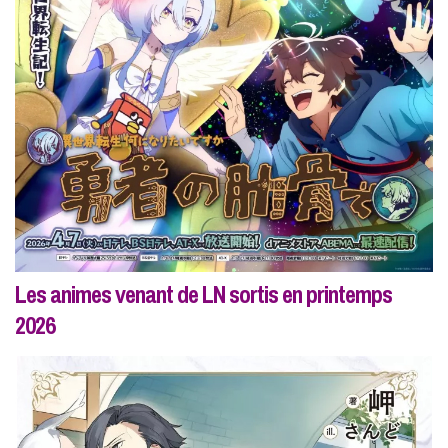
Les animes venant de LN sortis en printemps
2026