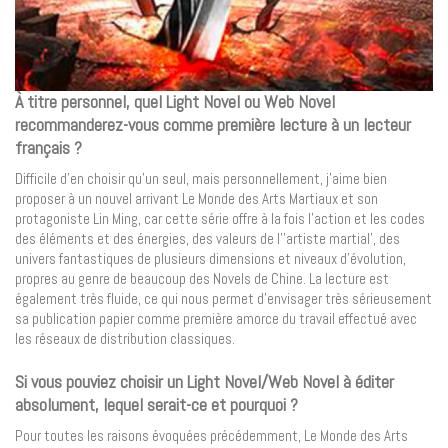
À titre personnel, quel Light Novel ou Web Novel
recommanderez-vous comme première lecture à un lecteur
français ?
Difficile d’en choisir qu’un seul, mais personnellement, j’aime bien
proposer à un nouvel arrivant Le Monde des Arts Martiaux et son
protagoniste Lin Ming, car cette série offre à la fois l’action et les codes
des éléments et des énergies, des valeurs de l’’artiste martial’, des
univers fantastiques de plusieurs dimensions et niveaux d’évolution,
propres au genre de beaucoup des Novels de Chine. La lecture est
également très fluide, ce qui nous permet d’envisager très sérieusement
sa publication papier comme première amorce du travail effectué avec
les réseaux de distribution classiques.
Si vous pouviez choisir un Light Novel/Web Novel à éditer
absolument, lequel serait-ce et pourquoi
?
Pour toutes les raisons évoquées précédemment, Le Monde des Arts