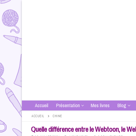
Aller
au
contenu
Accueil
Présentation
Mes livres
Blog
ACCUEIL
CHINE
Quelle différence entre le Webtoon, le Web