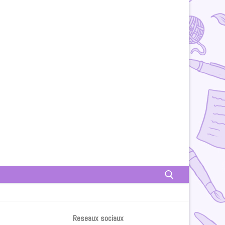
Rechercher :
Reseaux sociaux