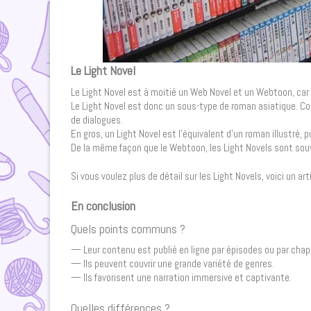
Le Light Novel
Le Light Novel est à moitié un Web Novel et un Webtoon, car il 
Le Light Novel est donc un sous-type de roman asiatique. Co
de dialogues.
En gros, un Light Novel est l’équivalent d’un roman illustré,
De la même façon que le Webtoon, les Light Novels sont sou
Si vous voulez plus de détail sur les Light Novels, voici un arti
En conclusion
Quels points communs ?
— Leur contenu est publié en ligne par épisodes ou par chap
— Ils peuvent couvrir une grande variété de genres.
— Ils favorisent une narration immersive et captivante.
Quelles différences ?