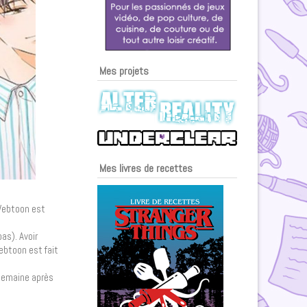
Mes projets
Mes livres de recettes
 Webtoon est
as). Avoir
ebtoon est fait
 semaine après