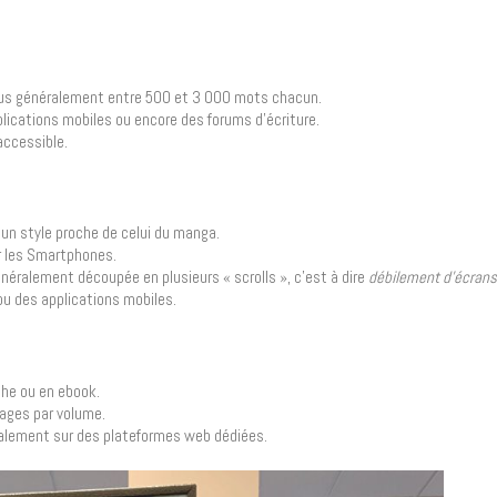
plus généralement entre 500 et 3 000 mots chacun.
lications mobiles ou encore des forums d’écriture.
accessible.
n style proche de celui du manga.
ur les Smartphones.
néralement découpée en plusieurs « scrolls », c’est à dire
débilement d’écrans
u des applications mobiles.
che ou en ebook.
ages par volume.
également sur des plateformes web dédiées.