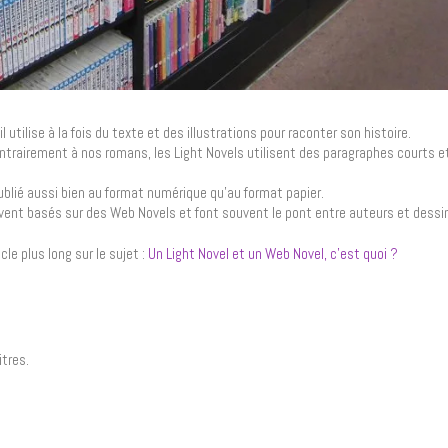
utilise à la fois du texte et des illustrations pour raconter son histoire.
ntrairement à nos romans, les Light Novels utilisent des paragraphes courts 
 publié aussi bien au format numérique qu’au format papier.
vent basés sur des Web Novels et font souvent le pont entre auteurs et dessi
cle plus long sur le sujet :
Un Light Novel et un Web Novel, c’est quoi ?
itres.