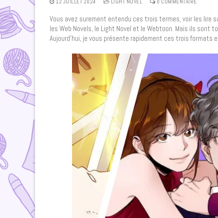
12 JUILLET 2024
LIGHT NOVEL
0 COMMENTAIRE
Vous avez surement entendu ces trois termes, voir les lire sans
les Web Novels, le Light Novel et le Webtoon. Mais ils sont to
Aujourd’hui, je vous présente rapidement ces trois formats et