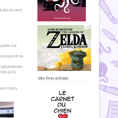
bulles de texte
publier une
t à mesure de sa
nt généralement
tres qu’ils
Mes livres pratique
ment courts,