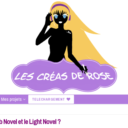
Mes projets
TELECHARGEMENT
 Novel et le Light Novel ?