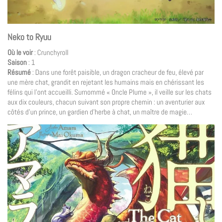
Neko to Ryuu
Où le voir
: Crunchyroll
Saison
: 1
Résumé
: Dans une forêt paisible, un dragon cracheur de feu, élevé par
une mère chat, grandit en rejetant les humains mais en chérissant les
félins qui l’ont accueilli. Surnommé « Oncle Plume », il veille sur les chats
aux dix couleurs, chacun suivant son propre chemin : un aventurier aux
côtés d’un prince, un gardien d’herbe à chat, un maître de magie…