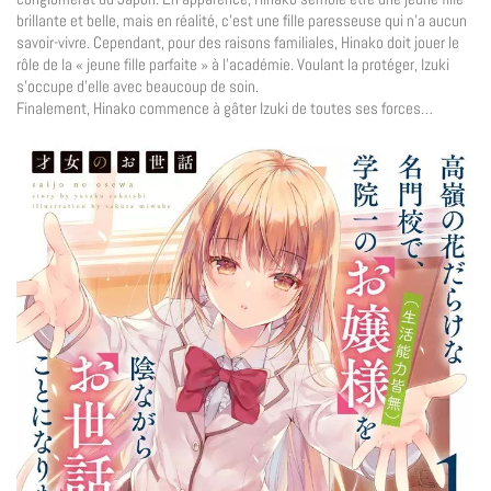
brillante et belle, mais en réalité, c’est une fille paresseuse qui n’a aucun
savoir-vivre. Cependant, pour des raisons familiales, Hinako doit jouer le
rôle de la « jeune fille parfaite » à l’académie. Voulant la protéger, Izuki
s’occupe d’elle avec beaucoup de soin.
Finalement, Hinako commence à gâter Izuki de toutes ses forces…