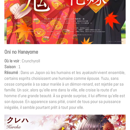
Oni no Hanayome
Où le voir
: Crunchyroll
Saison
: 1
Résumé
: Dans un Japon où les humains et les
ayakashi
vivent ensemble,
certains esprits choisissent une humaine comme épouse. Yuzu, sans
cesse comparée à sa sœur mariée à un démon-renard, est rejetée par sa
famille. Un soir, alors qu’elle erre dans la ville, elle croise la route d’un
homme d’une grande beauté. À sa grande surprise, il lui affirme qu’elle est
son épouse. En apparence sans pitié, craint de tous pour sa puissance
inégalée, il semble pourtant prêt à tout pour elle.