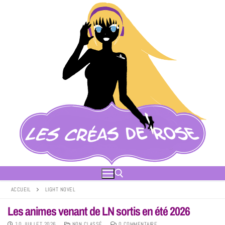
ACCUEIL
LIGHT NOVEL
Les animes venant de LN sortis en été 2026
10 JUILLET 2026
NON CLASSÉ
0 COMMENTAIRE