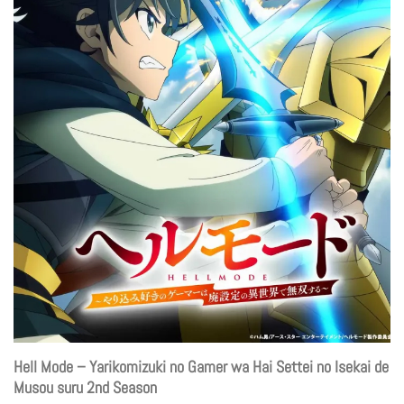
Hell Mode – Yarikomizuki no Gamer wa Hai Settei no Isekai de
Musou suru 2nd Season