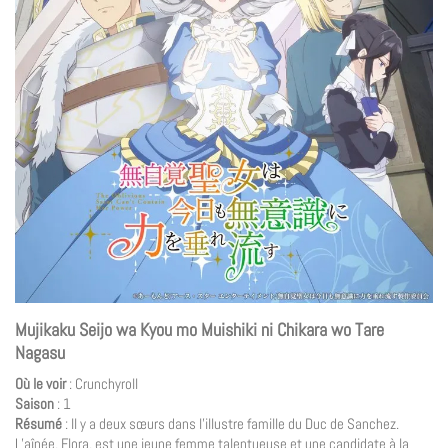
Mujikaku Seijo wa Kyou mo Muishiki ni Chikara wo Tare
Nagasu
Où le voir
: Crunchyroll
Saison
: 1
Résumé
: Il y a deux sœurs dans l’illustre famille du Duc de Sanchez.
L’aînée, Flora, est une jeune femme talentueuse et une candidate à la