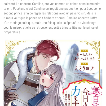
sainteté. La cadette, Carolina, est vue comme un échec sans le moindre
talent. Pourtant, c’est Carolina qui reçoit une proposition pour épouser le
second prince, afin de régler les relations avec un pays voisin. Mais la
rumeur veut que le prince soit barbare et cruel. Carolina accepte l’offre
d’un mariage politique, mais une fois qu’elle l’a épousé, sa vie change
pour le mieux, et elle se retrouve respectée à juste titre par le prince et
l’impératrice.