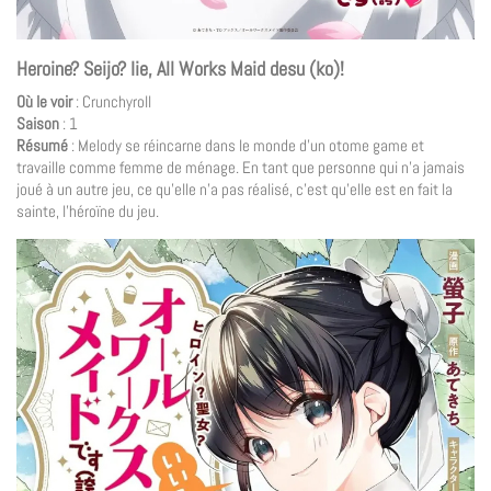
Heroine? Seijo? Iie, All Works Maid desu (ko)!
Où le voir
: Crunchyroll
Saison
: 1
Résumé
: Melody se réincarne dans le monde d’un otome game et
travaille comme femme de ménage. En tant que personne qui n’a jamais
joué à un autre jeu, ce qu’elle n’a pas réalisé, c’est qu’elle est en fait la
sainte, l’héroïne du jeu.