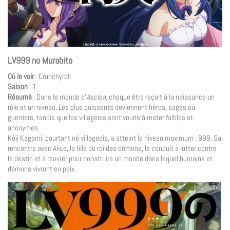
LV999 no Murabito
Où le voir
: Crunchyroll
Saison
: 1
Résumé
: Dans le monde d’
Asclea
, chaque être reçoit à la naissance un
rôle et un niveau. Les plus puissants deviennent héros, sages ou
guerriers, tandis que les villageois sont voués à rester faibles et
anonymes.
Kôji Kagami, pourtant né villageois, a atteint le niveau maximum : 999. Sa
rencontre avec Alice, la fille du roi des démons, le conduit à lutter contre
le destin et à œuvrer pour construire un monde dans lequel humains et
démons vivront en paix.