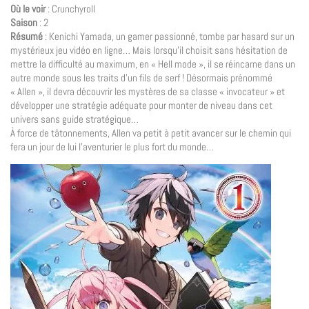
Où le voir
: Crunchyroll
Saison
: 2
Résumé
: Kenichi Yamada, un gamer passionné, tombe par hasard sur un
mystérieux jeu vidéo en ligne… Mais lorsqu’il choisit sans hésitation de
mettre la difficulté au maximum, en « Hell mode », il se réincarne dans un
autre monde sous les traits d’un fils de serf ! Désormais prénommé
« Allen », il devra découvrir les mystères de sa classe « invocateur » et
développer une stratégie adéquate pour monter de niveau dans cet
univers sans guide stratégique…
À force de tâtonnements, Allen va petit à petit avancer sur le chemin qui
fera un jour de lui l’aventurier le plus fort du monde…