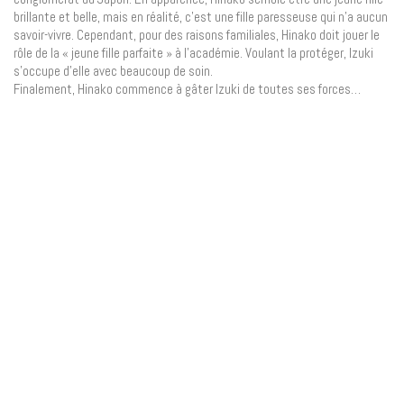
brillante et belle, mais en réalité, c’est une fille paresseuse qui n’a aucun
savoir-vivre. Cependant, pour des raisons familiales, Hinako doit jouer le
rôle de la « jeune fille parfaite » à l’académie. Voulant la protéger, Izuki
s’occupe d’elle avec beaucoup de soin.
Finalement, Hinako commence à gâter Izuki de toutes ses forces…