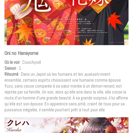
Oni no Hanayome
Où le voir
: Crunchyroll
Saison
: 1
Résumé
: Dans un Japon où les humains et les
ayakashi
vivent
ensemble, certains esprits choisissent une humaine comme épouse.
Yuzu, sans cesse comparée à sa sœur mariée à un démon-renard, est
rejetée par sa famille. Un soir, alors qu’elle erre dans la ville, elle croise la
route d’un homme d’une grande beauté. À sa grande surprise, il lui affirme
qu’elle est son épouse. En apparence sans pitié, craint de tous pour sa
puissance inégalée, il semble pourtant prêt à tout pour elle.