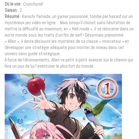
Où le voir
: Crunchyroll
Saison
: 2
Résumé
: Kenichi Yamada, un gamer passionné, tombe par hasard sur un
mystérieux jeu vidéo en ligne… Mais lorsqu’il choisit sans hésitation de
mettre la difficulté au maximum, en « Hell mode », il se réincarne dans un
autre monde sous les traits d’un fils de serf ! Désormais prénommé
« Allen », il devra découvrir les mystères de sa classe « invocateur » et
développer une stratégie adéquate pour monter de niveau dans cet
univers sans guide stratégique…
À force de tâtonnements, Allen va petit à petit avancer sur le chemin qui
fera un jour de lui l’aventurier le plus fort du monde…