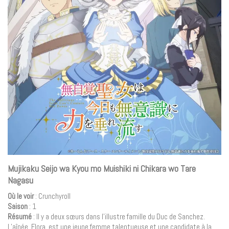
Mujikaku Seijo wa Kyou mo Muishiki ni Chikara wo Tare
Nagasu
Où le voir
: Crunchyroll
Saison
: 1
Résumé
: Il y a deux sœurs dans l’illustre famille du Duc de Sanchez.
L’aînée, Flora, est une jeune femme talentueuse et une candidate à la