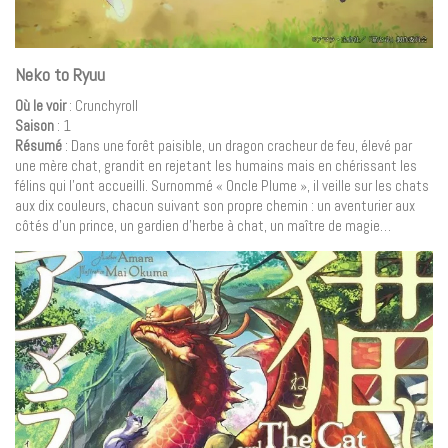
Neko to Ryuu
Où le voir
: Crunchyroll
Saison
: 1
Résumé
: Dans une forêt paisible, un dragon cracheur de feu, élevé par
une mère chat, grandit en rejetant les humains mais en chérissant les
félins qui l’ont accueilli. Surnommé « Oncle Plume », il veille sur les chats
aux dix couleurs, chacun suivant son propre chemin : un aventurier aux
côtés d’un prince, un gardien d’herbe à chat, un maître de magie…