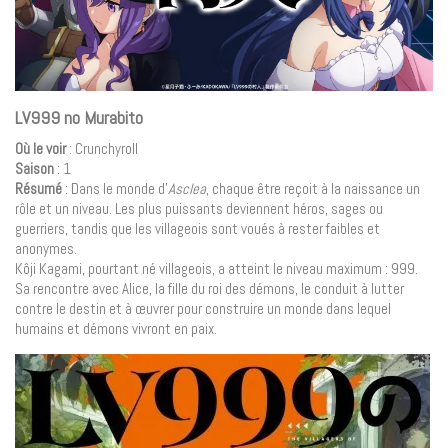
LV999 no Murabito
Où le voir
: Crunchyroll
Saison
: 1
Résumé
: Dans le monde d’
Asclea
, chaque être reçoit à la naissance un
rôle et un niveau. Les plus puissants deviennent héros, sages ou
guerriers, tandis que les villageois sont voués à rester faibles et
anonymes.
Kôji Kagami, pourtant né villageois, a atteint le niveau maximum : 999.
Sa rencontre avec Alice, la fille du roi des démons, le conduit à lutter
contre le destin et à œuvrer pour construire un monde dans lequel
humains et démons vivront en paix.