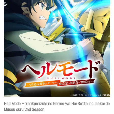
Hell Mode – Yarikomizuki no Gamer wa Hai Settei no Isekai de
Musou suru 2nd Season