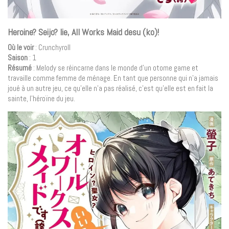
Heroine? Seijo? Iie, All Works Maid desu (ko)!
Où le voir
: Crunchyroll
Saison
: 1
Résumé
: Melody se réincarne dans le monde d’un otome game et
travaille comme femme de ménage. En tant que personne qui n’a jamais
joué à un autre jeu, ce qu’elle n’a pas réalisé, c’est qu’elle est en fait la
sainte, l’héroïne du jeu.