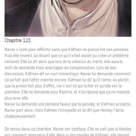
Chapitre 121
Navier s’isole pour réfléchir sans que Kafmen ne puisse lire ses pensées.
Puis elle revient, lui disant que ce qu’il a fait aurait pu créer un problème
national. Elle lui dit alors que lors de la création du traité, elle aura le
droit de demande trois avantages en compensation. Lors de leur
discussion, Kafmen dit un mot romantique. Navier lui demande comment
ça se fait que l’effet marche encore. Kafmen lui dit qu’il l’aime. Au plutôt,
que la potion fait plus d’effet, car c’est lui qui la fait et qu’elle est la
première. Elle lui demande pour Rashta, et il lui répond que ça ne marche
plus avec elle.
Navier lui demande une dernière faveur par la pensée, et Kafmen accepte.
Navier part alors, mais Kafmen l’interpelle et lui dit que Heinley l’aime
chaleureusement.
De retour dans sa chambre, Navier est confuse. Elle ne sait pas si Heinley
est vraiment amoureux d’elle. Mais vu les paroles de Kafmen, elle devrait