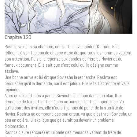
Chapitre 120
Rashta va dans sa chambre, contente d’avoir séduit Kafmen. Elle
réfléchit à son tableau de chasse et se dit que tous les hommes veulent
son attention. Puis elle repense aux paroles du frère du Navier et du
fameux document. Elle sait que c’est celui qui la désigne comme
esclave.
Une bonne arrive et lui dit que Sovieshu la recherche. Rashta est
persuadée qu’il la demande, car il est jaloux. Elle le fait attendre et va le
rejoindre.
Alors qu’elle est prés à parler, Sovieshu la coupe dans son élan. Il lui
demande de faire attention à ses actions en tant qu’impératrice. Vu
qu’ils sont des invités, elle n’aurait jamais dû parler de la stérilité de
Navier. Rashta ne comprend pas son erreur, vu que c’est vrai. Sovieshu un
peu en colère, lui explique que ça aurait pu devenir un problème
diplomatique.
Rashta pleure (encore) et lui parle des menaces venant du frère de