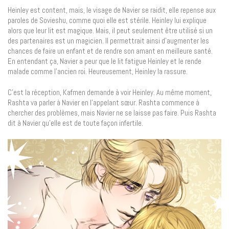
Heinley est content, mais, le visage de Navier se raidit, elle repense aux
paroles de Sovieshu, comme quoi elle est stérile. Heinley lui explique
alors que leur lit est magique. Mais, il peut seulement être utilisé si un
des partenaires est un magicien. Il permettrait ainsi d’augmenter les
chances de faire un enfant et de rendre son amant en meilleure santé.
En entendant ça, Navier a peur que le lit fatigue Heinley et le rende
malade comme l’ancien roi. Heureusement, Heinley la rassure.
C’est la réception, Kafmen demande à voir Heinley. Au même moment,
Rashta va parler à Navier en l’appelant sœur. Rashta commence à
chercher des problèmes, mais Navier ne se laisse pas faire. Puis Rashta
dit à Navier qu’elle est de toute façon infertile.