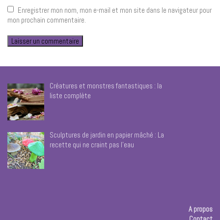
Enregistrer mon nom, mon e-mail et mon site dans le navigateur pour
mon prochain commentaire.
Créatures et monstres fantastiques : la
liste complète
Sculptures de jardin en papier mâché : La
recette qui ne craint pas l’eau
A propos
Contact