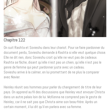
Chapitre 122
On suit Rashta et Sovieshu dans leur chariot. Pour se faire pardonner du
document perdu, Sovieshu demande à Rashta si elle veut quelque chose.
Elle ne dit rien, donc Sovieshu croit qu’elle ne veut pas de cadeaux.
Rashta se fâche, disant qu’elle n’est pas un chien, qu’elle n’est pas le
genre de femme qui peut pardonner juste avec un cadeau.
Sovieshu arrive à la calmer, en lui promettant de ne plus la comparer
avec Navier.
Heinley réunit ses hommes pour parler du changement de titre de leur
pays. On apprend au fil des discussions que Heinley veut envoyer Christa
dans un autre palais loin de lui. McKenna ne comprend pas le geste de
Heinley, car il ne sait pas que Christa aime son beau-frère. Après un
certain moment, il lui dit qu’il en parlera avec sa femme.