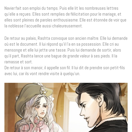
Navier fait son emploi du temps. Puis elle lit les nombreuses lettres
qu’elle a reçues. Elles sont remplies de félicitation pour le mariage, et
elles sont pleines de paroles enthousiasme. Elle est étonnée de voir que
la noblesse l’accueille aussi chaleureusement.
De retour au palais, Rashta convoque son ancien maître. Elle lui demande
où est le document. Il lui répond qu’il l’a en sa possession. Elle cri au
mensonge et elle lui jette une tasse. Puis lui demande de sortir, alors
qu’il part, Rashta lance une bague de grande valeur à ses pieds. Il la
ramasse et sort.
De retour à son manoir, il appelle son fil. Il lui dit de prendre son petit-fils
avec lui, car ils vont rendre visite à quelqu’un.