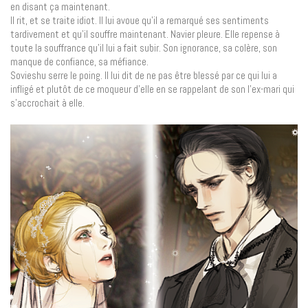
en disant ça maintenant.
Il rit, et se traite idiot. Il lui avoue qu’il a remarqué ses sentiments
tardivement et qu’il souffre maintenant. Navier pleure. Elle repense à
toute la souffrance qu’il lui a fait subir. Son ignorance, sa colère, son
manque de confiance, sa méfiance.
Sovieshu serre le poing. Il lui dit de ne pas être blessé par ce qui lui a
infligé et plutôt de ce moqueur d’elle en se rappelant de son l’ex-mari qui
s’accrochait à elle.