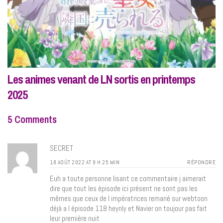
Les animes venant de LN sortis en printemps
2025
5 Comments
SECRET
18 AOÛT 2022 AT 9 H 25 MIN
RÉPONDRE
Euh a toute personne lisant ce commentaire j aimerait
dire que tout les épisode ici présent ne sont pas les
mêmes que ceux de l impératrices remarié sur webtoon
déjà a l épisode 118 heynly et Navier on toujour pas fait
leur première nuit