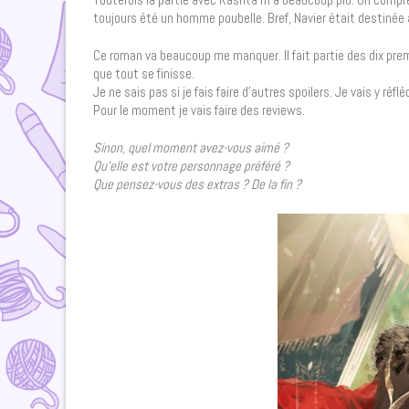
toujours été un homme poubelle. Bref, Navier était destinée à 
Ce roman va beaucoup me manquer. Il fait partie des dix premie
que tout se finisse.
Je ne sais pas si je fais faire d’autres spoilers. Je vais y ré
Pour le moment je vais faire des reviews.
Sinon, quel moment avez-vous aimé ?
Qu’elle est votre personnage préféré ?
Que pensez-vous des extras ? De la fin ?