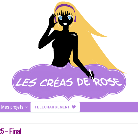
Mes projets
TELECHARGEMENT
 – Final