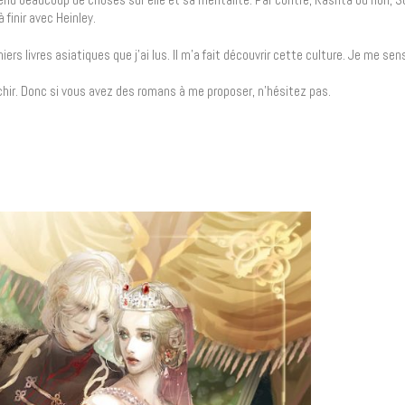
finir avec Heinley.
rs livres asiatiques que j’ai lus. Il m’a fait découvrir cette culture. Je me sen
fléchir. Donc si vous avez des romans à me proposer, n’hésitez pas.