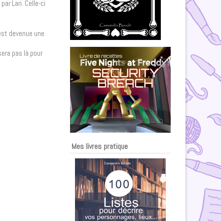
ar Lari. Celle-ci
 est devenue une
 sera pas là pour
Mes livres pratique