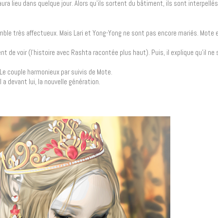
 lieu dans quelque jour. Alors qu’ils sortent du bâtiment, ils sont interpellés p
emble très affectueux. Mais Lari et Yong-Yong ne sont pas encore mariés. Mote
ent de voir (l’histoire avec Rashta racontée plus haut). Puis, il explique qu’il ne
 Le couple harmonieux par suivis de Mote.
l a devant lui, la nouvelle génération.