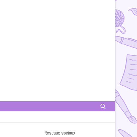
Rechercher :
Reseaux sociaux