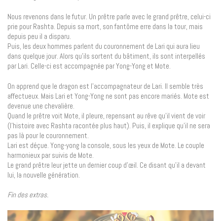
Nous revenons dans le futur. Un prêtre parle avec le grand prêtre, celui-ci
prie pour Rashta. Depuis sa mort, son fantôme erre dans la tour, mais
depuis peu il a disparu.
Puis, les deux hommes parlent du couronnement de Lari qui aura lieu
dans quelque jour. Alors qu’ils sortent du bâtiment, ils sont interpellés
par Lari. Celle-ci est accompagnée par Yong-Yong et Mote.
On apprend que le dragon est l’accompagnateur de Lari. Il semble très
affectueux. Mais Lari et Yong-Yong ne sont pas encore mariés. Mote est
devenue une chevalière.
Quand le prêtre voit Mote, il pleure, repensant au rêve qu’il vient de voir
(l’histoire avec Rashta racontée plus haut). Puis, il explique qu’il ne sera
pas là pour le couronnement.
Lari est déçue. Yong-yong la console, sous les yeux de Mote. Le couple
harmonieux par suivis de Mote.
Le grand prêtre leur jette un dernier coup d’œil. Ce disant qu’il a devant
lui, la nouvelle génération.
Fin des extras.