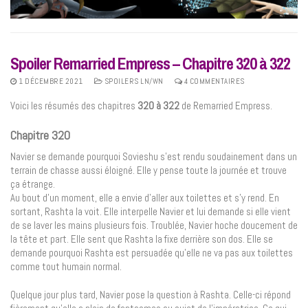
Spoiler Remarried Empress – Chapitre 320 à 322
1 DÉCEMBRE 2021
SPOILERS LN/WN
4 COMMENTAIRES
Voici les résumés des chapitres
320 à 322
de Remarried Empress.
Chapitre 320
Navier se demande pourquoi Sovieshu s’est rendu soudainement dans un
terrain de chasse aussi éloigné. Elle y pense toute la journée et trouve
ça étrange.
Au bout d’un moment, elle a envie d’aller aux toilettes et s’y rend. En
sortant, Rashta la voit. Elle interpelle Navier et lui demande si elle vient
de se laver les mains plusieurs fois. Troublée, Navier hoche doucement de
la tête et part. Elle sent que Rashta la fixe derrière son dos. Elle se
demande pourquoi Rashta est persuadée qu’elle ne va pas aux toilettes
comme tout humain normal.
Quelque jour plus tard, Navier pose la question à Rashta. Celle-ci répond