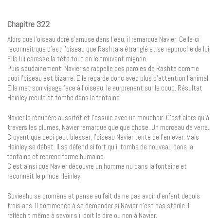
Chapitre 322
Alors que l’oiseau doré s’amuse dans l’eau, il remarque Navier. Celle-ci
reconnaît que c’est l’oiseau que Rashta a étranglé et se rapproche de lui.
Elle lui caresse la tête tout en le trouvant mignon.
Puis soudainement, Navier se rappelle des paroles de Rashta comme
quoi l’oiseau est bizarre. Elle regarde donc avec plus d’attention l’animal.
Elle met son visage face à l’oiseau, le surprenant sur le coup. Résultat
Heinley recule et tombe dans la fontaine.
Navier le récupère aussitôt et l’essuie avec un mouchoir. C’est alors qu’à
travers les plumes, Navier remarque quelque chose. Un morceau de verre.
Croyant que ceci peut blesser, l’oiseau Navier tente de l’enlever. Mais
Heinley se débat. Il se défend si fort qu’il tombe de nouveau dans la
fontaine et reprend forme humaine.
C’est ainsi que Navier découvre un homme nu dans la fontaine et
reconnaît le prince Heinley.
Sovieshu se promène et pense au fait de ne pas avoir d’enfant depuis
trois ans. Il commence à se demander si Navier n’est pas stérile. Il
réfléchit même à savoir s’il doit le dire ou non à Navier.