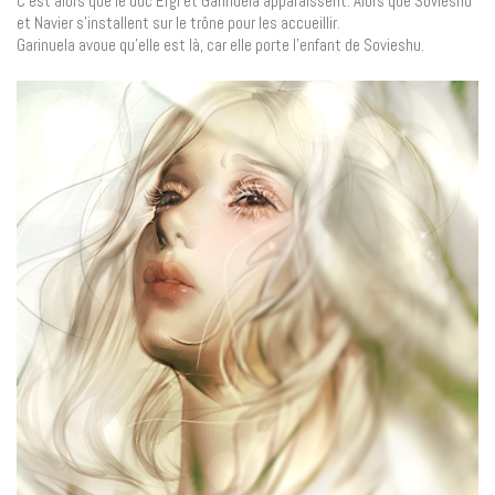
C’est alors que le duc Ergi et Garinuela apparaissent. Alors que Sovieshu
et Navier s’installent sur le trône pour les accueillir.
Garinuela avoue qu’elle est là, car elle porte l’enfant de Sovieshu.