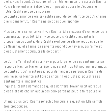
d’elle. Puis il sourit. Ce sourire fait trembler un instant le cœur de Rashta.
Puis elle revient à la réalité. C’est impossible pour elle d’épouser un
noble. Rashta refuse de nouveau.
Le comte demande alors si Rashta a peur de son identité ou qu’il change
d’avis dans le futur. Rashta ne sait pas quoi répondre.
Plus tard, une servante vient voir Rashta. Elle s’excuse d’avoir entendu la
conversation plus tôt. Elle invite toutefois Rashta d’accepter la
proposition du comte. Mais Rashta explique qu’elle ne veut pas être loin
de Navier, qu’elle l’aime. La servante répond que Navier aussi l’aime et
c’est justement pourquoi elle doit partir.
Le Comte Yemil est allé voir Navier pour lui parler de ses sentiments par
rapport à Rashta. Navier lui répond que c’est trop tôt pour parler d’amour.
Le comte dit qu’il n’est pas ici pour demander de persuader Rashta de
venir avec lui. Rashta est libre de choisir. Il est juste ici pour dire ses
sentiments à l’impératrice.
Inquiète, Rashta demande ce qu’elle doit faire. Navier lui dit alors que
c’est à elle de choisir, aucun des deux partis ne peut le faire pour elle.
Un mois plus tard, Rashta réfléchit toujours à la question. Elle semble
très préoccupée.