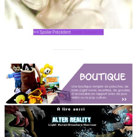
<< Spoiler Précédent
Spoiler Suivant >>