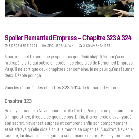
Spoiler Remarried Empress – Chapitre 323 à 324
8 DÉCEMBRE 2021
SPOILERS LN/WN
2 COMMENTAIRES
À partir de cette semaine je spolierais que
deux chapitres
, car j’ai enfin
rattrapé le site qui publie en coréen les chapitres de Remarried Empress.
Vu qu’il ne sort que deux chapitres par semaine, je ne peux qu’en résumer
deux. Désolé pour ça.
Voici les résumés des chapitres
323 à 324
de Remarried Empress.
Chapitre 323
Heinley demande à Navier pourquoi elle l’évite. Puis pour ne pas faire peur
à l’impératrice, il recule de quelque pas. Enfin, il la remercie d’avoir gardé
son secret. Navier est surprise et comprend enfin son comportement. Il
était effrayé qu’elle dise à tout le monde sa capacité. Aussitôt, Navier le
rassure, lui disant qu’elle gardera son précieux secret. Heinley remercie