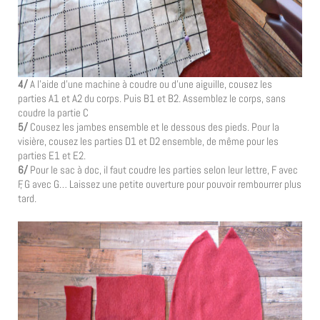
4/
A l’aide d’une machine à coudre ou d’une aiguille, cousez les
parties A1 et A2 du corps. Puis B1 et B2. Assemblez le corps, sans
coudre la partie C
5/
Cousez les jambes ensemble et le dessous des pieds. Pour la
visière, cousez les parties D1 et D2 ensemble, de même pour les
parties E1 et E2.
6/
Pour le sac à doc, il faut coudre les parties selon leur lettre, F avec
F, G avec G… Laissez une petite ouverture pour pouvoir rembourrer plus
tard.