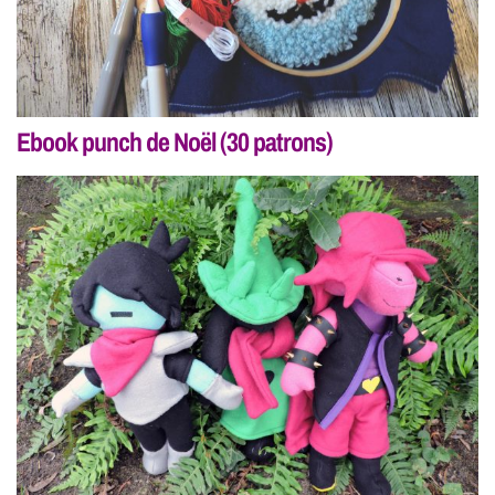
Ebook punch de Noël (30 patrons)