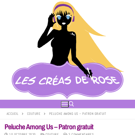
ACCUEIL
COUTURE
PELUCHE AMONG US – PATRON GRATUIT
Peluche Among Us – Patron gratuit
10 OCTOBRE 2020
COUTURE
3 COMMENTAIRES