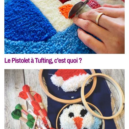
Le Pistolet à Tufting, c’est quoi ?