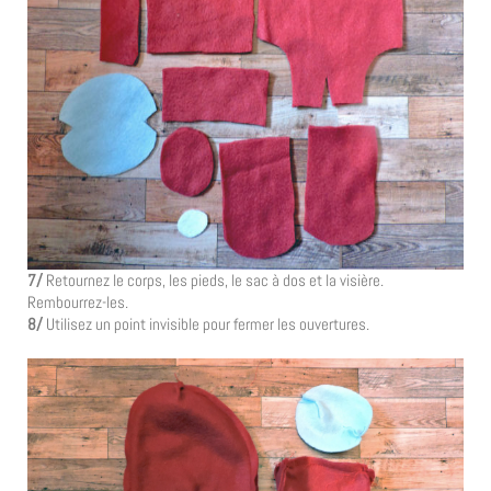
7/
Retournez le corps, les pieds, le sac à dos et la visière.
Rembourrez-les.
8/
Utilisez un point invisible pour fermer les ouvertures.