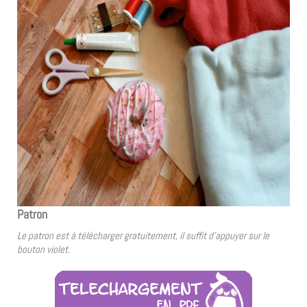
Patron
Le patron est à télécharger gratuitement, il suffit d’appuyer sur le
bouton violet.