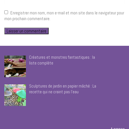
Enregistrer mon nom, mon e-mail et mon site dans le navigateur pour
mon prochain commentaire.
Créatures et monstres fantastiques : la
liste complète
Sculptures de jardin en papier mâché : La
recette qui ne craint pas l’eau