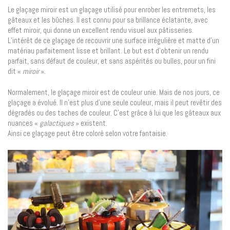
Le glaçage miroir est un glaçage utilisé pour enrober les entremets, les
gâteaux et les bûches. Il est connu pour sa brillance éclatante, avec
effet miroir, qui donne un excellent rendu visuel aux pâtisseries.
L’intérêt de ce glaçage de recouvrir une surface irrégulière et matte d’un
matériau parfaitement lisse et brillant. Le but est d’obtenir un rendu
parfait, sans défaut de couleur, et sans aspérités ou bulles, pour un fini
dit «
miroir
».
Normalement, le glaçage miroir est de couleur unie. Mais de nos jours, ce
glaçage a évolué. Il n’est plus d’une seule couleur, mais il peut revêtir des
dégradés ou des taches de couleur. C’est grâce à lui que les gâteaux aux
nuances «
galactiques
» existent.
Ainsi ce glaçage peut être coloré selon votre fantaisie.