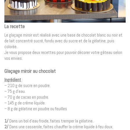
La recette
Le glaçage miroir est réalisé avec une base de chocolat blanc ou noir et
de lait concentré sucré, fondu avec du sucre et de la gélatine, puis
colorée.
Je vous propose deux recettes pour pouvoir décorer votre gâteau selon
vos envies.
Glaçage miroir au chocolat
Ingrédient
:
– 210 g de sucre en poudre.
– 75 g d’eau.
– 70 g de cacao en poudre.
– 145 g de crème liquide.
– 8 g de gélatine en poudre ou feuilles
1/
Dans un bol d’eau froide, faites tremper la gélatine.
2/
Dans une casserole, faites chauffer la crème liquide à feu doux.