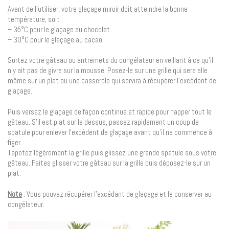
Avant de l’utiliser, votre glaçage miroir doit atteindre la bonne
température, soit :
– 35°C pour le glaçage au chocolat.
– 30°C pour le glaçage au cacao.
Sortez votre gâteau ou entremets du congélateur en veillant à ce qu’il
n’y ait pas de givre sur la mousse. Posez-le sur une grille qui sera elle
même sur un plat ou une casserole qui servira à récupérer l’excédent de
glaçage.
Puis versez le glaçage de façon continue et rapide pour napper tout le
gâteau. S’il est plat sur le dessus, passez rapidement un coup de
spatule pour enlever l’excédent de glaçage avant qu’il ne commence à
figer.
Tapotez légèrement la grille puis glissez une grande spatule sous votre
gâteau. Faites glisser votre gâteau sur la grille puis déposez-le sur un
plat.
Note
: Vous pouvez récupérer l’excédant de glaçage et le conserver au
congélateur.