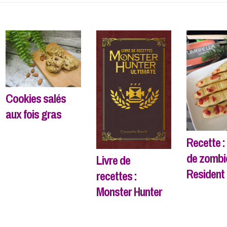
Cookies salés
aux fois gras
Recette :
de zombi
Livre de
Resident 
recettes :
Monster Hunter