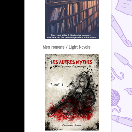
Mes romans / Light Novels