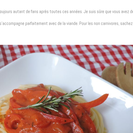
t toujours autant de fans après toutes ces années. Je suis sûre que vous avez d
 et s’accompagne parfaitement avec de la viande. Pour les non carnivores, sache