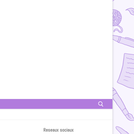
Rechercher :
Reseaux sociaux