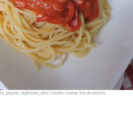
e, papyrus, végétarien, pâte, tomate, cuisine, livre de recette,