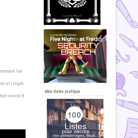
 moment l’ail
ic et l’origan.
Mes livres pratique
ndant environ 8