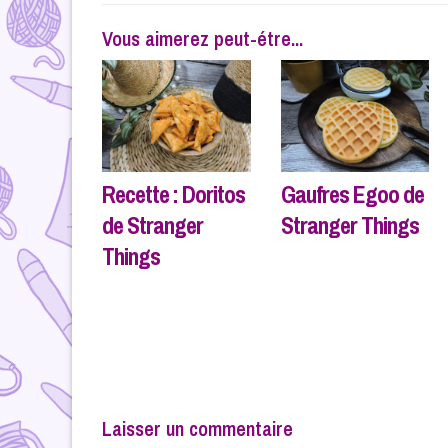
l’article
Vous aimerez peut-étre...
Recette : Doritos
Gaufres Egoo de
de Stranger
Stranger Things
Things
Laisser un commentaire