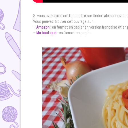
Si vous avez aimé cette recette sur Undertale sachez qu’i
Vous pouvez trouver cet ouvrage sur :
–
Amazon
: en format en papier en version française et ang
–
Ma boutique
: en format en papier.