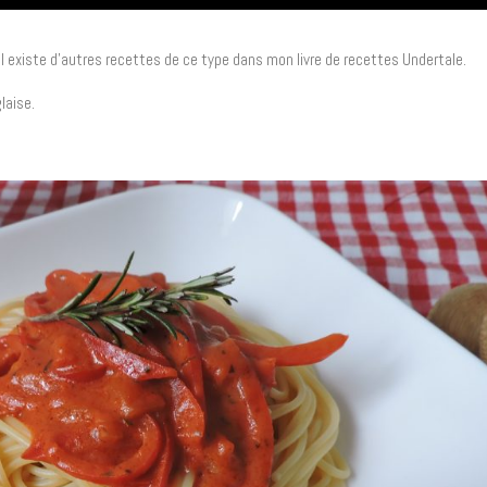
l existe d’autres recettes de ce type dans mon livre de recettes Undertale.
laise.