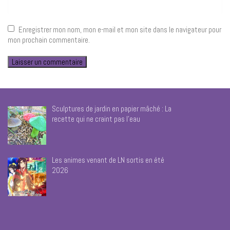
Enregistrer mon nom, mon e-mail et mon site dans le navigateur pour
mon prochain commentaire.
Sculptures de jardin en papier mâché : La
recette qui ne craint pas l’eau
Les animes venant de LN sortis en été
2026