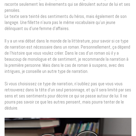
raconte seulement les évènements qui se déroulent autour de lui et ses
pensées.
Le texte sera teinté des sentiments du héros, mais également de son
langage. Une fillette n’aura pas le même vocabulaire qu’un jeune
délinquant ou d’une femme d’affaires.
Il y a un vrai débat dans le monde de la littérature, pour savoir si ce type
de narration est nécessaire dans un roman. Personnellement, ça dépend
de l’histoire que vous voulez créer. Dans le cas d’un roman où il y a
beaucoup de monologue et de sentiment, je recommande la narration à
la première personne. Mais dans le cas de roman à suspens, avec des
intrigues, je conseille un autre type de narration.
Si vous choisissez ce type de narration, n’oubliez pas que vous vous
retrouverez dans la tête d’un seul personnage, et qu’il sera limité par ses
sens et ses sentiments pour décrire ce qui se passe autour de lui. Il ne
pourra pas savoir ce que les autres pensent, mais pourra tenter de le
déduire.