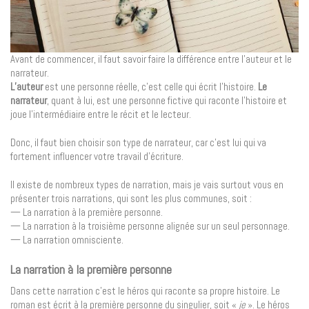
Avant de commencer, il faut savoir faire la différence entre l’auteur et le
narrateur.
L’auteur
est une personne réelle, c’est celle qui écrit l’histoire.
Le
narrateur
, quant à lui, est une personne fictive qui raconte l’histoire et
joue l’intermédiaire entre le récit et le lecteur.
Donc, il faut bien choisir son type de narrateur, car c’est lui qui va
fortement influencer votre travail d’écriture.
Il existe de nombreux types de narration, mais je vais surtout vous en
présenter trois narrations, qui sont les plus communes, soit :
— La narration à la première personne.
— La narration à la troisième personne alignée sur un seul personnage.
— La narration omnisciente.
La narration à la première personne
Dans cette narration c’est le héros qui raconte sa propre histoire. Le
roman est écrit à la première personne du singulier, soit «
je
». Le héros