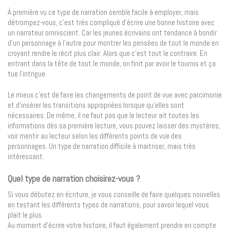
À première vu ce type de narration semble facile à employer, mais
détrompez-vous, c’est très compliqué d’écrire une bonne histoire avec
un narrateur omniscient. Car les jeunes écrivains ont tendance à bondir
d’un personnage à l’autre pour montrer les pensées de tout le monde en
croyant rendre le récit plus clair. Alors que c’est tout le contraire. En
entrant dans la tête de tout le monde, on finit par avoir le tournis et ça
tue l’intrigue.
Le mieux c’est de faire les changements de point de vue avec parcimonie
et d’insérer les transitions appropriées lorsque qu’elles sont
nécessaires. De même, il ne faut pas que le lecteur ait toutes les
informations dès sa première lecture, vous pouvez laisser des mystères,
voir mentir au lecteur selon les différents points de vue des
personnages. Un type de narration difficile à maitriser, mais très
intéressant.
Quel type de narration choisirez-vous ?
Si vous débutez en écriture, je vous conseille de faire quelques nouvelles
en testant les différents types de narrations, pour savoir lequel vous
plait le plus.
Au moment d’écrire votre histoire, il faut également prendre en compte