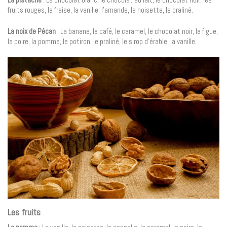
fruits rouges, la fraise, la vanille, l’amande, la noisette, le praliné.
La noix de Pécan
: La banane, le café, le caramel, le chocolat noir, la figue,
la poire, la pomme, le potiron, le praliné, le sirop d’érable, la vanille.
Les fruits