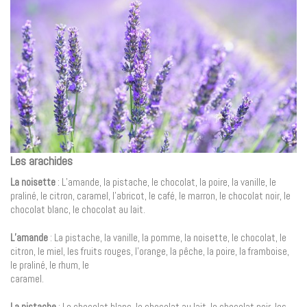
Les arachides
La noisette
: L’amande, la pistache, le chocolat, la poire, la vanille, le
praliné, le citron, caramel, l’abricot, le café, le marron, le chocolat noir, le
chocolat blanc, le chocolat au lait.
L’amande
: La pistache, la vanille, la pomme, la noisette, le chocolat, le
citron, le miel, les fruits rouges, l’orange, la pêche, la poire, la framboise,
le praliné, le rhum, le
caramel.
La pistache
: Le chocolat blanc, le chocolat au lait, le chocolat noir, les