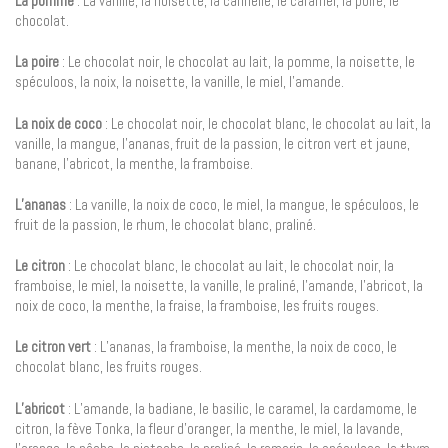
La pomme
: La vanille, la noisette, la cannelle, le caramel, la poire, le
chocolat.
La poire
: Le chocolat noir, le chocolat au lait, la pomme, la noisette, le
spéculoos, la noix, la noisette, la vanille, le miel, l’amande.
La noix de coco
: Le chocolat noir, le chocolat blanc, le chocolat au lait, la
vanille, la mangue, l’ananas, fruit de la passion, le citron vert et jaune,
banane, l’abricot, la menthe, la framboise.
L’ananas
: La vanille, la noix de coco, le miel, la mangue, le spéculoos, le
fruit de la passion, le rhum, le chocolat blanc, praliné.
Le citron
: Le chocolat blanc, le chocolat au lait, le chocolat noir, la
framboise, le miel, la noisette, la vanille, le praliné, l’amande, l’abricot, la
noix de coco, la menthe, la fraise, la framboise, les fruits rouges.
Le citron vert
: L’ananas, la framboise, la menthe, la noix de coco, le
chocolat blanc, les fruits rouges.
L’abricot
: L’amande, la badiane, le basilic, le caramel, la cardamome, le
citron, la fève Tonka, la fleur d’oranger, la menthe, le miel, la lavande,