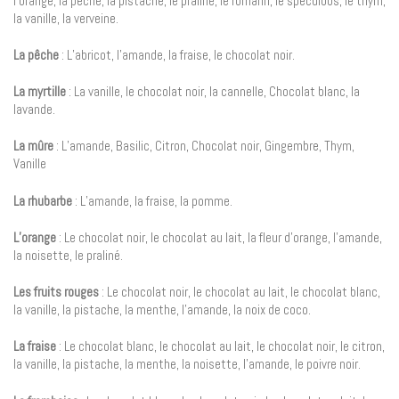
l’orange, la pêche, la pistache, le praliné, le romarin, le spéculoos, le thym,
la vanille, la verveine.
La pêche
: L’abricot, l’amande, la fraise, le chocolat noir.
La myrtille
: La vanille, le chocolat noir, la cannelle, Chocolat blanc, la
lavande.
La mûre
: L’amande, Basilic, Citron, Chocolat noir, Gingembre, Thym,
Vanille
La rhubarbe
: L’amande, la fraise, la pomme.
L’orange
: Le chocolat noir, le chocolat au lait, la fleur d’orange, l’amande,
la noisette, le praliné.
Les fruits rouges
: Le chocolat noir, le chocolat au lait, le chocolat blanc,
la vanille, la pistache, la menthe, l’amande, la noix de coco.
La fraise
: Le chocolat blanc, le chocolat au lait, le chocolat noir, le citron,
la vanille, la pistache, la menthe, la noisette, l’amande, le poivre noir.