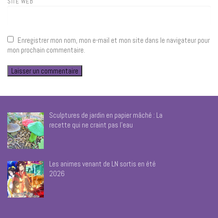
SITE WEB
Enregistrer mon nom, mon e-mail et mon site dans le navigateur pour
mon prochain commentaire.
Sculptures de jardin en papier mâché : La
recette qui ne craint pas l’eau
Les animes venant de LN sortis en été
2026