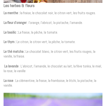
Les herbes & fleurs
La menthe :
la fraise, le chocolat noir, le citron vert, les fruits rouges.
La fleur d’oranger
: l’orange, l’abricot, la pistache, l’amande.
Le basilic :
La fraise, la pêche, la tomate.
Le thym :
Le citron, le citron vert, la pêche, la tomate.
Le thé matcha
:
Le chocolat blanc, le citron vert, les fruits rouges, la
vanille, la fraise.
La lavande
: L’abricot, l’amande, le chocolat au lait, la fève tonka, le miel,
la rose, la vanille
La rose
: La clémentine, la fraise, la framboise, le litchi, la pistache, la
vanille.