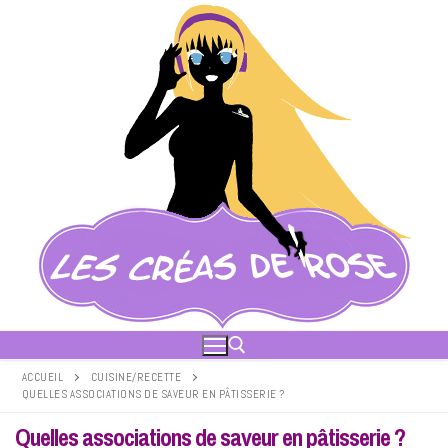
Aller
au
contenu
ACCUEIL
CUISINE/RECETTE
QUELLES ASSOCIATIONS DE SAVEUR EN PÂTISSERIE ?
Rechercher :
Quelles associations de saveur en pâtisserie ?