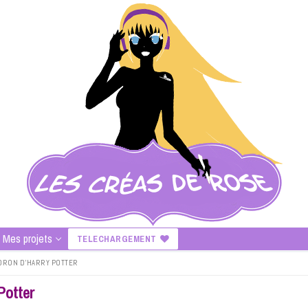
Mes projets
TELECHARGEMENT
DRON D’HARRY POTTER
Potter