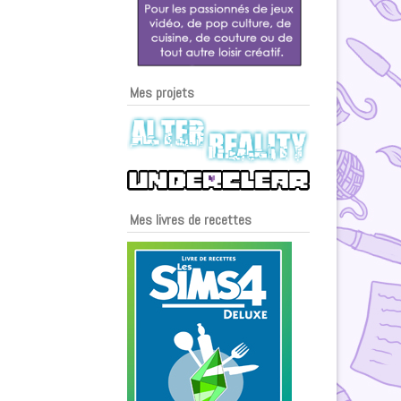
Mes projets
Mes livres de recettes