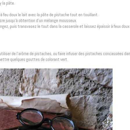
y la pâte.
.
feu doux le lait avec la pâte de pistache tout en touillant.
sucre jusqu’à obtention d’un mélange mousseux.
gez, puis transvasez le tout dans la casserole et laissez épaissir à feux doux
tiliser de l’arôme de pistaches, ou faire infuser des pistaches concassées dans
mettre quelques gouttes de colorant vert.