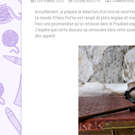
5 SEPTEMBRE 2020
CUISINE/RECETTE
0 COMMENTAIRE
Actuellement, je prépare la rédaction d’un livre de recettes 
Le monde d’Harry Potter est rempli de plats anglais et m
Voici une gourmandise qu’on retrouve dans le Poudlard ex
J’espère que cette douceur se retrouvera dans votre assie
Bon appétit.