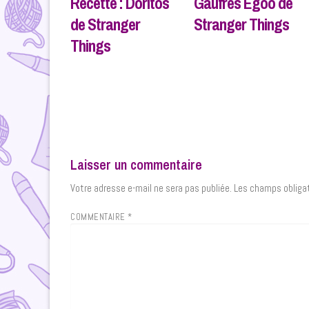
Recette : Doritos
Gaufres Egoo de
de Stranger
Stranger Things
Things
Laisser un commentaire
Votre adresse e-mail ne sera pas publiée.
Les champs obligat
COMMENTAIRE
*