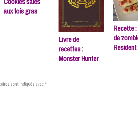
Cookies salés
aux fois gras
Recette :
de zombi
Livre de
Resident 
recettes :
Monster Hunter
oires sont indiqués avec
*