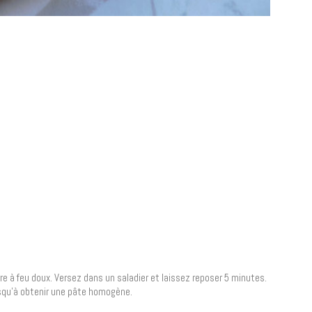
re à feu doux. Versez dans un saladier et laissez reposer 5 minutes.
usqu’à obtenir une pâte homogène.