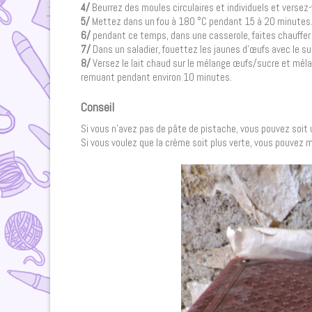
4/
Beurrez des moules circulaires et individuels et versez-
5/
Mettez dans un fou à 180 °C pendant 15 à 20 minutes
6/
pendant ce temps, dans une casserole, faites chauffer à 
7/
Dans un saladier, fouettez les jaunes d’œufs avec le 
8/
Versez le lait chaud sur le mélange œufs/sucre et mélan
remuant pendant environ 10 minutes.
Conseil
Si vous n’avez pas de pâte de pistache, vous pouvez soit u
Si vous voulez que la crème soit plus verte, vous pouvez 