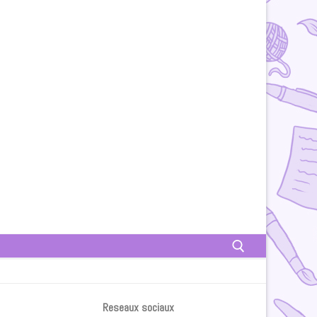
Rechercher :
Reseaux sociaux