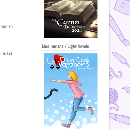
 tout en
Mes romans / Light Novels
 le lait.