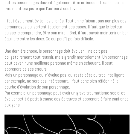
autres personnages doivent également être intéressant, sans quoi, le
livre montrera juste que l’auteur à ses favoris.
Il faut également éviter les clichés. Tout en ne faisant pas non plus des
personnages qui sortent totalement des cases. Il faut que le lecteur
puisse le comprendre, être son miroir. Bref, il faut savoir maintenir un bon
équilibre entre les deux. Ce qui paraît parfois difficile.
Une dernière chose, le personnage doit évoluer. Il ne doit pas
obligatoirement tout réussir, mais grandir mentalement. Un personnage
peut devenir une meilleure personne même en échouant. Il peut
apprendre de ses erreurs.
Mais un personnage qui n’évolue pas, qui reste bête ou trop intelligent
par exemple, ne sera pas intéressant. Il faut donc bien réfléchir à la
courbe d’évolution de son personnage.
Par exemple, un personnage peut avoir un grave traumatisme social et
évoluer petit à petit à cause des épreuves et apprendre à faire confiance
aux gens.