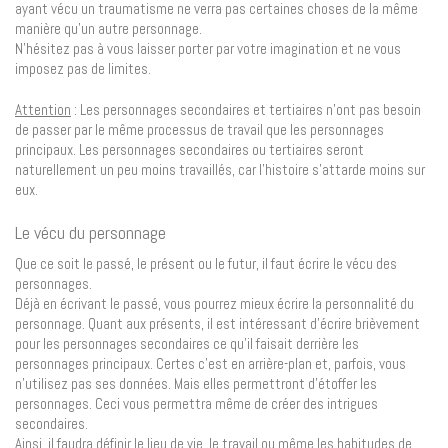
ayant vécu un traumatisme ne verra pas certaines choses de la même
manière qu’un autre personnage.
N’hésitez pas à vous laisser porter par votre imagination et ne vous
imposez pas de limites.
Attention
: Les personnages secondaires et tertiaires n’ont pas besoin
de passer par le même processus de travail que les personnages
principaux. Les personnages secondaires ou tertiaires seront
naturellement un peu moins travaillés, car l’histoire s’attarde moins sur
eux.
Le vécu du personnage
Que ce soit le passé, le présent ou le futur, il faut écrire le vécu des
personnages.
Déjà en écrivant le passé, vous pourrez mieux écrire la personnalité du
personnage. Quant aux présents, il est intéressant d’écrire brièvement
pour les personnages secondaires ce qu’il faisait derrière les
personnages principaux. Certes c’est en arrière-plan et, parfois, vous
n’utilisez pas ses données. Mais elles permettront d’étoffer les
personnages. Ceci vous permettra même de créer des intrigues
secondaires.
Ainsi, il faudra définir le lieu de vie, le travail ou même les habitudes de