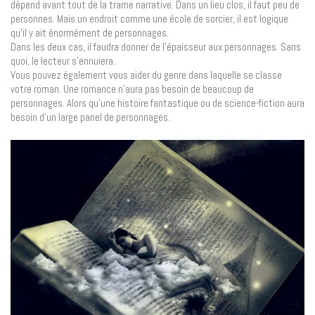
dépend avant tout de la trame narrative. Dans un lieu clos, il faut peu de
personnes. Mais un endroit comme une école de sorcier, il est logique
qu’il y ait énormément de personnages.
Dans les deux cas, il faudra donner de l’épaisseur aux personnages. Sans
quoi, le lecteur s’ennuiera.
Vous pouvez également vous aider du genre dans laquelle se classe
votre roman. Une romance n’aura pas besoin de beaucoup de
personnages. Alors qu’une histoire fantastique ou de science-fiction aura
besoin d’un large panel de personnages.