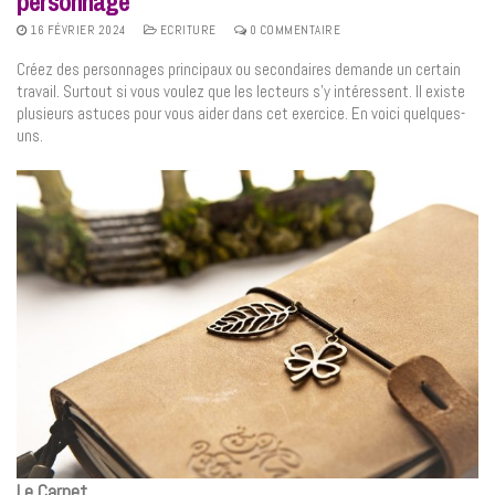
personnage
16 FÉVRIER 2024
ECRITURE
0 COMMENTAIRE
Créez des personnages principaux ou secondaires demande un certain
travail. Surtout si vous voulez que les lecteurs s’y intéressent. Il existe
plusieurs astuces pour vous aider dans cet exercice. En voici quelques-
uns.
Le Carnet