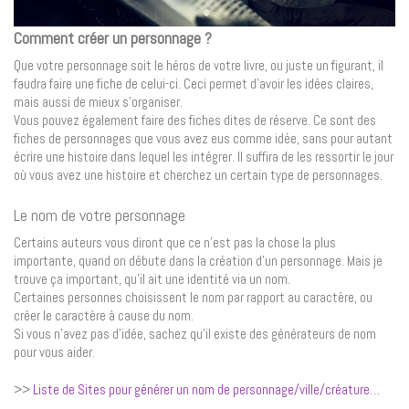
Comment créer un personnage ?
Que votre personnage soit le héros de votre livre, ou juste un figurant, il
faudra faire une fiche de celui-ci. Ceci permet d’avoir les idées claires,
mais aussi de mieux s’organiser.
Vous pouvez également faire des fiches dites de réserve. Ce sont des
fiches de personnages que vous avez eus comme idée, sans pour autant
écrire une histoire dans lequel les intégrer. Il suffira de les ressortir le jour
où vous avez une histoire et cherchez un certain type de personnages.
Le nom de votre personnage
Certains auteurs vous diront que ce n’est pas la chose la plus
importante, quand on débute dans la création d’un personnage. Mais je
trouve ça important, qu’il ait une identité via un nom.
Certaines personnes choisissent le nom par rapport au caractère, ou
créer le caractère à cause du nom.
Si vous n’avez pas d’idée, sachez qu’il existe des générateurs de nom
pour vous aider.
>>
Liste de Sites pour générer un nom de personnage/ville/créature…