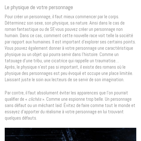
Le physique de votre personnage
Pour créer un personnage, il faut mieux commencer par le corps.
Déterminez son sexe, son physique, sa nature. Ainsi dans le cas de
roman fantastique ou de SF, vous pouvez créer un personnage non
humain. Dans ce cas, comment cette nouvelle race voit telle la société
par rapport aux humaines. Il est important d’explorer ses certains points.
Vous pouvez également donner à votre personnage une caractéristique
physique ou un objet qui pourra servir dans l’histoire. Comme un
tatouage d’une tribu, une cicatrice qui rappelle un traumatise…
Après, le physique n’est pas si important, il existe des romans où le
physique des personnages est peu évoqué et occupe une place limitée.
Laissant juste le soin aux lecteurs de se servir de son imagination.
Par contre, il faut absolument éviter les apparences que l’on pourrait
qualifier de «
clichés
». Comme une espionne trop belle. Un personnage
sans défaut ou un méchant laid. Évitez de faire comme tout le monde et
essayez d’apporter du réalisme à votre personnage en lui trouvant
quelques défauts.