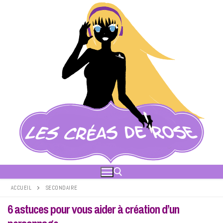
Aller
au
contenu
ACCUEIL
SECONDAIRE
6 astuces pour vous aider à création d’un
Rechercher :