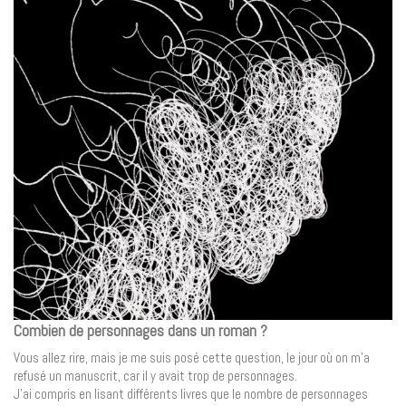
Combien de personnages dans un roman ?
Vous allez rire, mais je me suis posé cette question, le jour où on m’a
refusé un manuscrit, car il y avait trop de personnages.
J’ai compris en lisant différents livres que le nombre de personnages