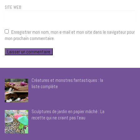
SITE WEB
Enregistrer mon nom, mon e-mail et mon site dans le navigateur pour
mon prochain commentaire.
Créatures et monstres fantastiques : la
liste complète
Sculptures de jardin en papier mâché : La
recette qui ne craint pas l’eau