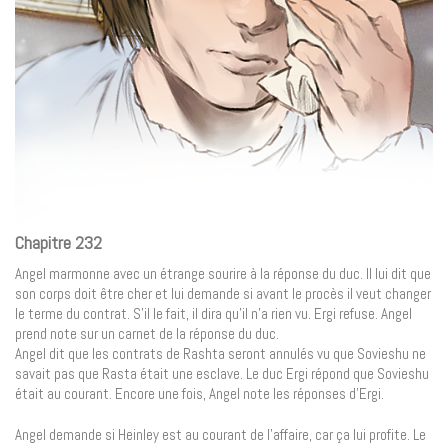
Chapitre 232
Angel marmonne avec un étrange sourire à la réponse du duc. Il lui dit que
son corps doit être cher et lui demande si avant le procès il veut changer
le terme du contrat. S’il le fait, il dira qu’il n’a rien vu. Ergi refuse. Angel
prend note sur un carnet de la réponse du duc.
Angel dit que les contrats de Rashta seront annulés vu que Sovieshu ne
savait pas que Rasta était une esclave. Le duc Ergi répond que Sovieshu
était au courant. Encore une fois, Angel note les réponses d’Ergi.
Angel demande si Heinley est au courant de l’affaire, car ça lui profite. Le