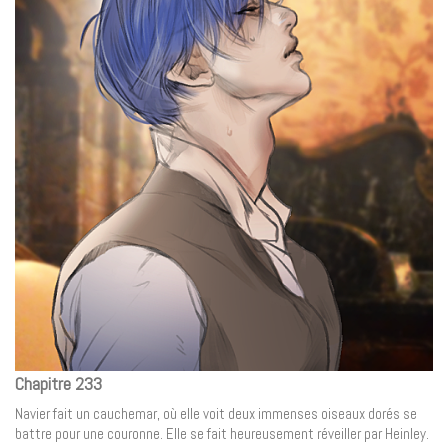
Chapitre 233
Navier fait un cauchemar, où elle voit deux immenses oiseaux dorés se
battre pour une couronne. Elle se fait heureusement réveiller par Heinley.