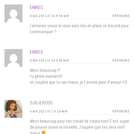
ENIRES
8 MAI 2021 AT 19 H 50 MIN
RÉPONDRE
j’aimerais savoir si vous avez mis en place un discord pour
communiquer ?
ENIRES
8 MAI 2021 AT 19 H 49 MIN
RÉPONDRE
Merci beaucoup !!!
tu gères vraiment!!
et j’espère que tu vas mieux, je t’envoie plein d’amour <3
DJIDJERIDOO
6 MAI 2021 AT 1 H 18 MIN
RÉPONDRE
Merci beaucoup pour ton travail de traduction! C’est super
de pouvoir suivre la nouvelle. J’espère que tes yeux vont
mieux