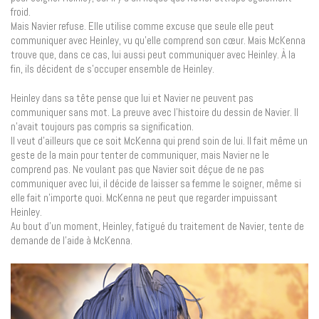
froid.
Mais Navier refuse. Elle utilise comme excuse que seule elle peut
communiquer avec Heinley, vu qu’elle comprend son cœur. Mais McKenna
trouve que, dans ce cas, lui aussi peut communiquer avec Heinley. À la
fin, ils décident de s’occuper ensemble de Heinley.
Heinley dans sa tête pense que lui et Navier ne peuvent pas
communiquer sans mot. La preuve avec l’histoire du dessin de Navier. Il
n’avait toujours pas compris sa signification.
Il veut d’ailleurs que ce soit McKenna qui prend soin de lui. Il fait même un
geste de la main pour tenter de communiquer, mais Navier ne le
comprend pas. Ne voulant pas que Navier soit déçue de ne pas
communiquer avec lui, il décide de laisser sa femme le soigner, même si
elle fait n’importe quoi. McKenna ne peut que regarder impuissant
Heinley.
Au bout d’un moment, Heinley, fatigué du traitement de Navier, tente de
demande de l’aide à McKenna.