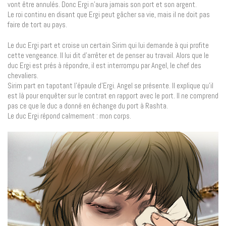
vont être annulés. Donc Ergi n’aura jamais son port et son argent.
Le roi continu en disant que Ergi peut gâcher sa vie, mais il ne doit pas
faire de tort au pays.
Le duc Ergi part et croise un certain Sirim qui lui demande à qui profite
cette vengeance. Il lui dit d’arrêter et de penser au travail. Alors que le
duc Ergi est prés à répondre, il est interrompu par Angel, le chef des
chevaliers.
Sirim part en tapotant l’épaule d’Ergi. Angel se présente. Il explique qu’il
est là pour enquêter sur le contrat en rapport avec le port. Il ne comprend
pas ce que le duc a donné en échange du port à Rashta.
Le duc Ergi répond calmement : mon corps.