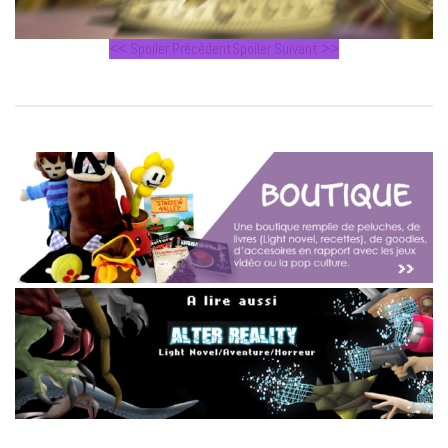
<< Spoiler Précédent
Spoiler Suivant >>