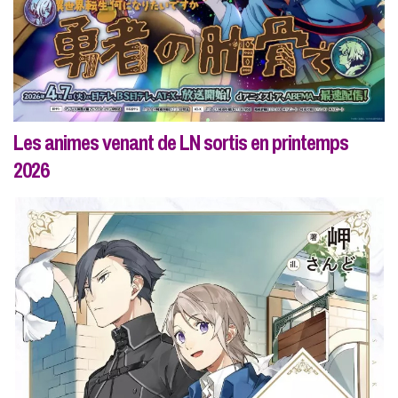
Les animes venant de LN sortis en printemps
2026