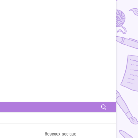
Rechercher :
Reseaux sociaux