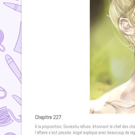
Chapitre 227
À la proposition, Sovieshu refuse, étonnant le chef des ch
l’affaire s’est passée. Angel explique avec beaucoup de reg