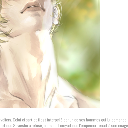
evaliers. Celui-ci part et il est interpellé par un de ses hommes qui lui deman
ret que Sovieshu a refusé, alors qu’il croyait que l’empereur tenait à son image