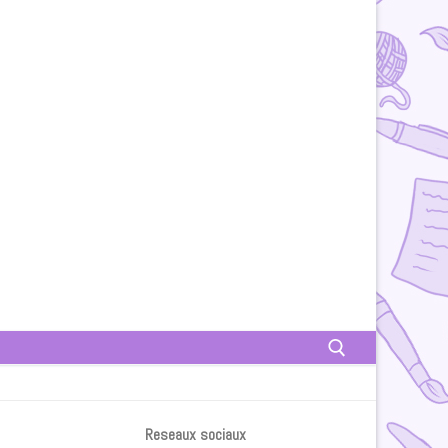
Rechercher :
Reseaux sociaux