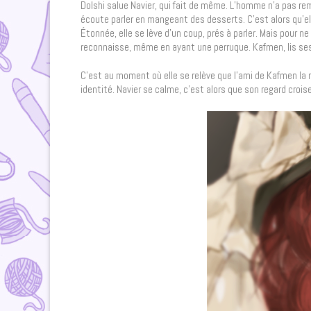
Dolshi salue Navier, qui fait de même. L’homme n’a pas rema
écoute parler en mangeant des desserts. C’est alors qu’el
Étonnée, elle se lève d’un coup, prés à parler. Mais pour n
reconnaisse, même en ayant une perruque. Kafmen, lis ses p
C’est au moment où elle se relève que l’ami de Kafmen la r
identité. Navier se calme, c’est alors que son regard crois