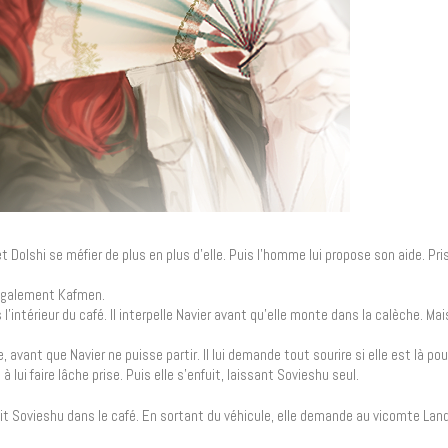
 Dolshi se méfier de plus en plus d’elle. Puis l’homme lui propose son aide. Pri
t également Kafmen.
’intérieur du café. Il interpelle Navier avant qu’elle monte dans la calèche. Mais
vant que Navier ne puisse partir. Il lui demande tout sourire si elle est là pour 
à lui faire lâche prise. Puis elle s’enfuit, laissant Sovieshu seul.
 Sovieshu dans le café. En sortant du véhicule, elle demande au vicomte Lan