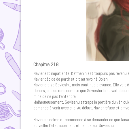
Chapitre 218
Navier est impatiente, Kafmen n’est toujours pas revenu et
Navier décide de partir et dit au revoir à Dolshi.
Navier croise Sovieshu, mais continue d’avance. Elle voi
Dehors, elle se rend compte que Sovieshu la suivait depuis l
mine de ne pas l’entendre.
Malheureusement, Sovieshu attrape la portière du véhicule, a
demande à venir avec elle. Au début, Navier refuse et arrive 
Navier se calme et commence à se demander ce que faisait
surveiller l’établissement et l’empereur Sovieshu.