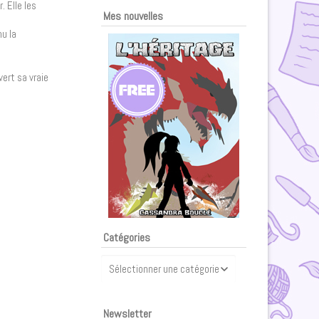
. Elle les
Mes nouvelles
hu la
ert sa vraie
Catégories
Catégories
Newsletter