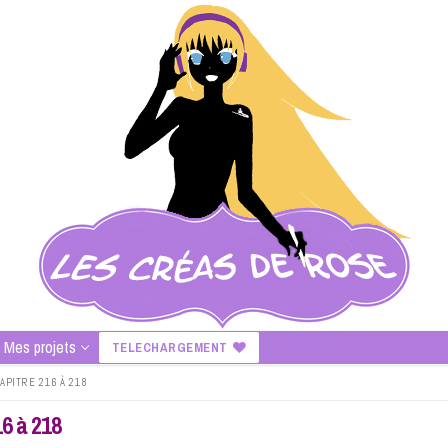
Mes projets
TELECHARGEMENT
PITRE 216 À 218
6 à 218