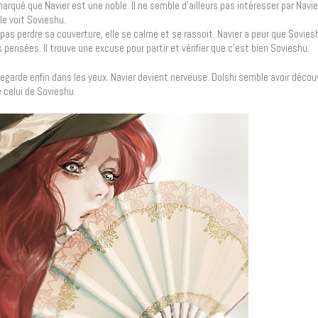
rqué que Navier est une noble. Il ne semble d’ailleurs pas intéresser par Navier
le voit Sovieshu.
e pas perdre sa couverture, elle se calme et se rassoit. Navier a peur que Sovies
ensées. Il trouve une excuse pour partir et vérifier que c’est bien Sovieshu.
egarde enfin dans les yeux. Navier devient nerveuse. Dolshi semble avoir découv
e celui de Sovieshu.