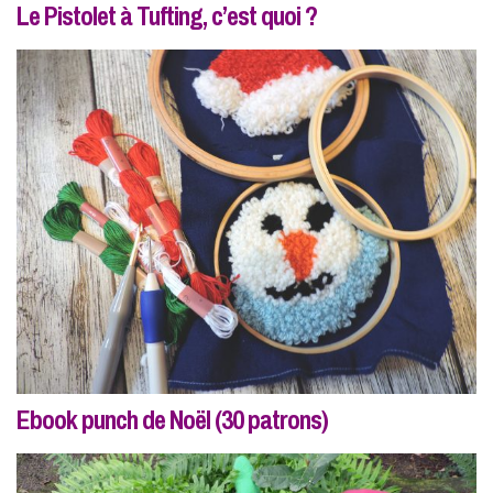
Le Pistolet à Tufting, c’est quoi ?
Ebook punch de Noël (30 patrons)