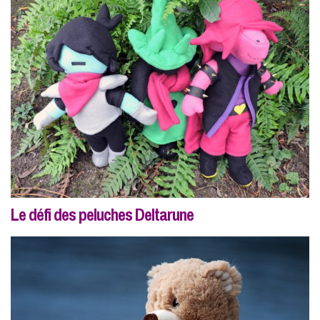
Le défi des peluches Deltarune