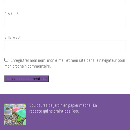
E-MAIL
*
SITE WEB
Enregistrer mon nom, mon e-mail et mon site dans le navigateur pour
mon prochain commentaire.
Sculptures de jardin en papier mâché : La
recette qui ne craint pas l’eau