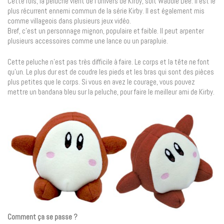
Cette fois, la peluche vient de l’univers de Kirby, soit Waddle Dee. Il est le
plus récurrent ennemi commun de la série Kirby. Il est également mis
comme villageois dans plusieurs jeux vidéo.
Bref, c’est un personnage mignon, populaire et faible. Il peut arpenter
plusieurs accessoires comme une lance ou un parapluie.
Cette peluche n’est pas très difficile à faire. Le corps et la tête ne font
qu’un. Le plus dur est de coudre les pieds et les bras qui sont des pièces
plus petites que le corps. Si vous en avez le courage, vous pouvez
mettre un bandana bleu sur la peluche, pour faire le meilleur ami de Kirby.
Comment ça se passe ?