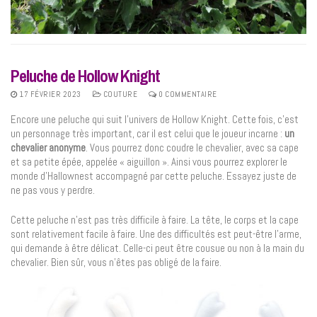
Peluche de Hollow Knight
17 FÉVRIER 2023
COUTURE
0 COMMENTAIRE
Encore une peluche qui suit l’univers de Hollow Knight. Cette fois, c’est
un personnage très important, car il est celui que le joueur incarne :
un
chevalier anonyme
. Vous pourrez donc coudre le chevalier, avec sa cape
et sa petite épée, appelée « aiguillon ». Ainsi vous pourrez explorer le
monde d’Hallownest accompagné par cette peluche. Essayez juste de
ne pas vous y perdre.
Cette peluche n’est pas très difficile à faire. La tête, le corps et la cape
sont relativement facile à faire. Une des difficultés est peut-être l’arme,
qui demande à être délicat. Celle-ci peut être cousue ou non à la main du
chevalier. Bien sûr, vous n’êtes pas obligé de la faire.