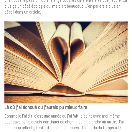
une nouvelle passion, qui mélange tous les différents arts que j’adore. En
plus ça un côté écologie qui me plait beaucoup. J’en parlerais plus en
détail dans un article.
Là où j’ai échoué ou j’aurais pu mieux faire
Comme je l’ai dit, c’est une année où j’ai fait le point avec moi-même
pour savoir si je devais continuer ce chemin ou en prendre un autre. J’ai
beaucoup réfléchi, testant plusieurs choses. J’ai perdu du temps à le