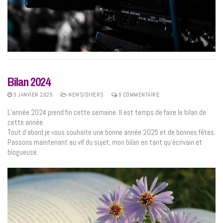
Bilan 2024
3 JANVIER 2025
NEWS/DIVERS
0 COMMENTAIRE
L’année 2024 prend fin cette semaine. Il est temps de faire le bilan de
cette année.
Tout d’abord je vous souhaite une bonne année 2025 et de bonnes fêtes.
Passons maintenant au vif du sujet, mon bilan en tant qu’écrivain et
blogueuse.