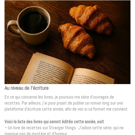
Au niveau de l’écriture
En ce qui concerne les livres, je poursuis ma série d’ouvrages de
recettes. Par ailleurs, j’ai pour projet de publier un roman long sur une
plateforme d’écriture cette année, afin de voir si ce format me convient.
Voici la liste des livres qui seront édités cette année, soit
:
– Un livre de recettes sur Stranger things : J’adore cette série, qui ne
manque pas de mystère et d’horreur.