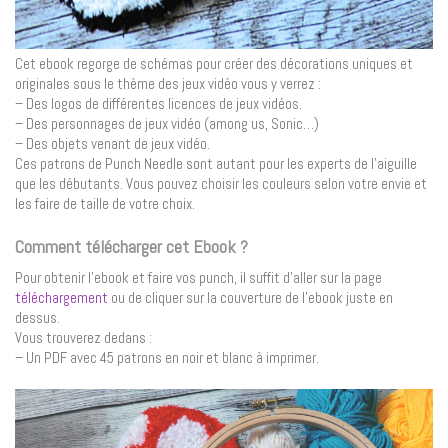
Cet ebook regorge de schémas pour créer des décorations uniques et
originales sous le thème des jeux vidéo vous y verrez :
– Des logos de différentes licences de jeux vidéos.
– Des personnages de jeux vidéo (among us, Sonic…)
– Des objets venant de jeux vidéo.
Ces patrons de Punch Needle sont autant pour les experts de l’aiguille
que les débutants. Vous pouvez choisir les couleurs selon votre envie et
les faire de taille de votre choix.
Comment télécharger cet Ebook ?
Pour obtenir l’ebook et faire vos punch, il suffit d’aller sur la page
téléchargement
ou de cliquer sur la couverture de l’ebook juste en
dessus.
Vous trouverez dedans :
– Un PDF avec 45 patrons en noir et blanc à imprimer.