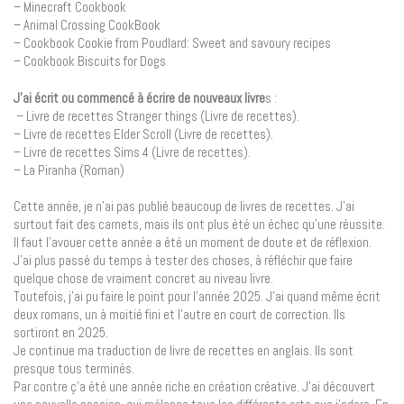
– Minecraft Cookbook
– Animal Crossing CookBook
– Cookbook Cookie from Poudlard: Sweet and savoury recipes
– Cookbook Biscuits for Dogs
J’ai écrit ou commencé à écrire de nouveaux livre
s :
– Livre de recettes Stranger things (Livre de recettes).
– Livre de recettes Elder Scroll (Livre de recettes).
– Livre de recettes Sims 4 (Livre de recettes).
– La Piranha (Roman)
Cette année, je n’ai pas publié beaucoup de livres de recettes. J’ai
surtout fait des carnets, mais ils ont plus été un échec qu’une réussite.
Il faut l’avouer cette année a été un moment de doute et de réflexion.
J’ai plus passé du temps à tester des choses, à réfléchir que faire
quelque chose de vraiment concret au niveau livre.
Toutefois, j’ai pu faire le point pour l’année 2025. J’ai quand même écrit
deux romans, un à moitié fini et l’autre en court de correction. Ils
sortiront en 2025.
Je continue ma traduction de livre de recettes en anglais. Ils sont
presque tous terminés.
Par contre ç’a été une année riche en création créative. J’ai découvert