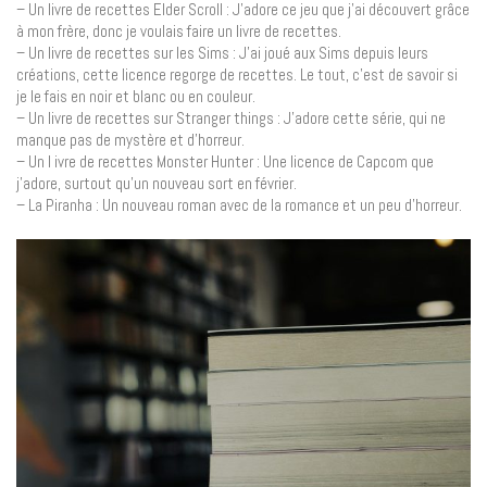
– Un livre de recettes Elder Scroll : J’adore ce jeu que j’ai découvert grâce
à mon frère, donc je voulais faire un livre de recettes.
– Un livre de recettes sur les Sims : J’ai joué aux Sims depuis leurs
créations, cette licence regorge de recettes. Le tout, c’est de savoir si
je le fais en noir et blanc ou en couleur.
– Un livre de recettes sur Stranger things : J’adore cette série, qui ne
manque pas de mystère et d’horreur.
– Un l ivre de recettes Monster Hunter : Une licence de Capcom que
j’adore, surtout qu’un nouveau sort en février.
– La Piranha : Un nouveau roman avec de la romance et un peu d’horreur.