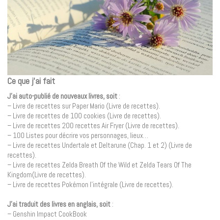
Ce que j’ai fait
J’ai auto-publié de nouveaux livres, soit
:
– Livre de recettes sur Paper Mario (Livre de recettes).
– Livre de recettes de 100 cookies (Livre de recettes).
– Livre de recettes 200 recettes Air Fryer (Livre de recettes).
– 100 Listes pour décrire vos personnages, lieux…
– Livre de recettes Undertale et Deltarune (Chap. 1 et 2) (Livre de
recettes).
– Livre de recettes Zelda Breath Of the Wild et Zelda Tears Of The
Kingdom(Livre de recettes).
– Livre de recettes Pokémon l’intégrale (Livre de recettes).
J’ai traduit des livres en anglais, soit
:
– Genshin Impact CookBook