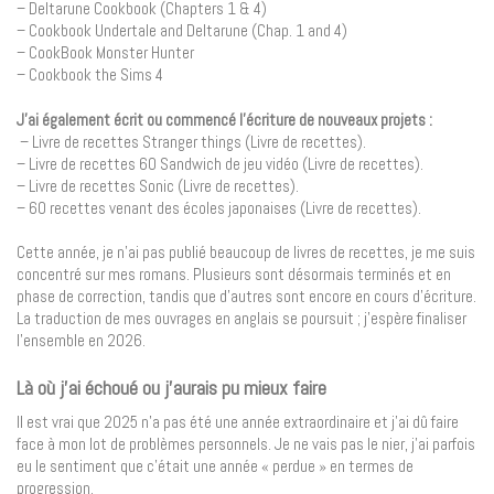
– Deltarune Cookbook (Chapters 1 & 4)
– Cookbook Undertale and Deltarune (Chap. 1 and 4)
– CookBook Monster Hunter
– Cookbook the Sims 4
J’ai également écrit ou commencé l’écriture de nouveaux projets :
– Livre de recettes Stranger things (Livre de recettes).
– Livre de recettes 60 Sandwich de jeu vidéo (Livre de recettes).
– Livre de recettes Sonic (Livre de recettes).
– 60 recettes venant des écoles japonaises (Livre de recettes).
Cette année, je n’ai pas publié beaucoup de livres de recettes, je me suis
concentré sur mes romans. Plusieurs sont désormais terminés et en
phase de correction, tandis que d’autres sont encore en cours d’écriture.
La traduction de mes ouvrages en anglais se poursuit ; j’espère finaliser
l’ensemble en 2026.
Là où j’ai échoué ou j’aurais pu mieux faire
Il est vrai que 2025 n’a pas été une année extraordinaire et j’ai dû faire
face à mon lot de problèmes personnels. Je ne vais pas le nier, j’ai parfois
eu le sentiment que c’était une année « perdue » en termes de
progression.