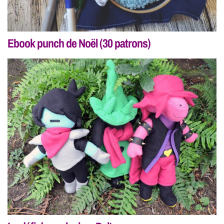
Ebook punch de Noël (30 patrons)