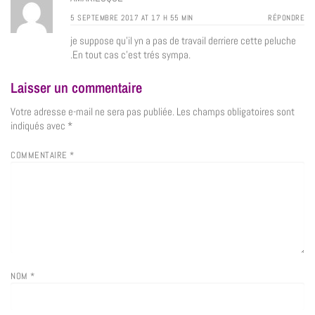
5 SEPTEMBRE 2017 AT 17 H 55 MIN
RÉPONDRE
je suppose qu’il yn a pas de travail derriere cette peluche
.En tout cas c’est trés sympa.
Laisser un commentaire
Votre adresse e-mail ne sera pas publiée.
Les champs obligatoires sont
indiqués avec
*
COMMENTAIRE
*
NOM
*