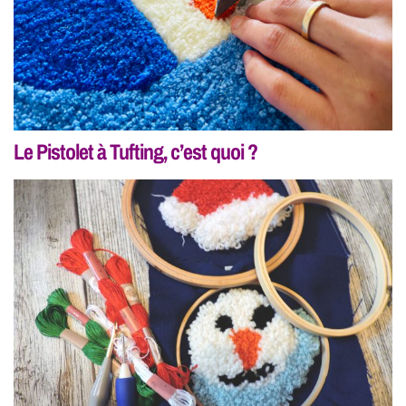
Le Pistolet à Tufting, c’est quoi ?