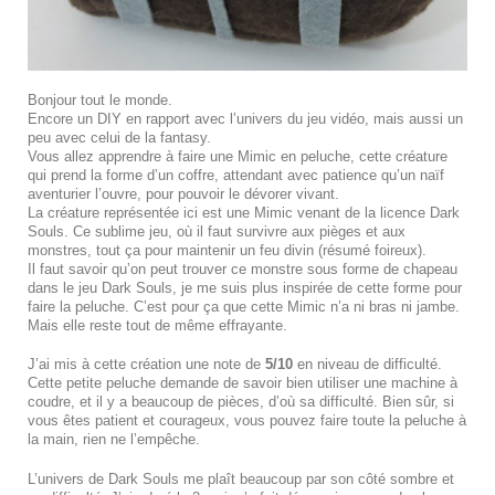
Bonjour tout le monde.
Encore un DIY en rapport avec l’univers du jeu vidéo, mais aussi un
peu avec celui de la fantasy.
Vous allez apprendre à faire une Mimic en peluche, cette créature
qui prend la forme d’un coffre, attendant avec patience qu’un naïf
aventurier l’ouvre, pour pouvoir le dévorer vivant.
La créature représentée ici est une Mimic venant de la licence Dark
Souls. Ce sublime jeu, où il faut survivre aux pièges et aux
monstres, tout ça pour maintenir un feu divin (résumé foireux).
Il faut savoir qu’on peut trouver ce monstre sous forme de chapeau
dans le jeu Dark Souls, je me suis plus inspirée de cette forme pour
faire la peluche. C’est pour ça que cette Mimic n’a ni bras ni jambe.
Mais elle reste tout de même effrayante.
J’ai mis à cette création une note de
5/10
en niveau de difficulté.
Cette petite peluche demande de savoir bien utiliser une machine à
coudre, et il y a beaucoup de pièces, d’où sa difficulté. Bien sûr, si
vous êtes patient et courageux, vous pouvez faire toute la peluche à
la main, rien ne l’empêche.
L’univers de Dark Souls me plaît beaucoup par son côté sombre et