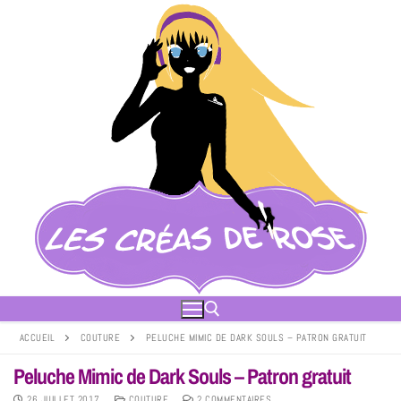
ACCUEIL
COUTURE
PELUCHE MIMIC DE DARK SOULS – PATRON GRATUIT
Peluche Mimic de Dark Souls – Patron gratuit
26 JUILLET 2017
COUTURE
2 COMMENTAIRES