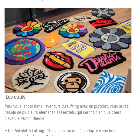
Les outils
Pour vous lancer dans l’aventure du tufting avec un pistolet, vous aurez
besoin de plusieurs éléments essentiels, qui seront bien plus chers
d’avec le Punch Needle :
– Un Pistolet à Tufting :
Choisissez un modèle adapté à vos besoins, les