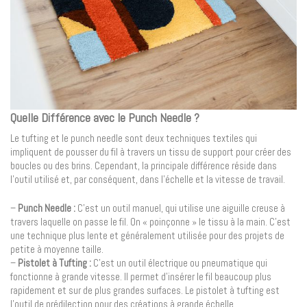
Quelle Différence avec le Punch Needle ?
Le tufting et le punch needle sont deux techniques textiles qui
impliquent de pousser du fil à travers un tissu de support pour créer des
boucles ou des brins. Cependant, la principale différence réside dans
l’outil utilisé et, par conséquent, dans l’échelle et la vitesse de travail.
–
Punch Needle :
C’est un outil manuel, qui utilise une aiguille creuse à
travers laquelle on passe le fil. On « poinçonne » le tissu à la main. C’est
une technique plus lente et généralement utilisée pour des projets de
petite à moyenne taille.
–
Pistolet à Tufting :
C’est un outil électrique ou pneumatique qui
fonctionne à grande vitesse. Il permet d’insérer le fil beaucoup plus
rapidement et sur de plus grandes surfaces. Le pistolet à tufting est
l’outil de prédilection pour des créations à grande échelle.