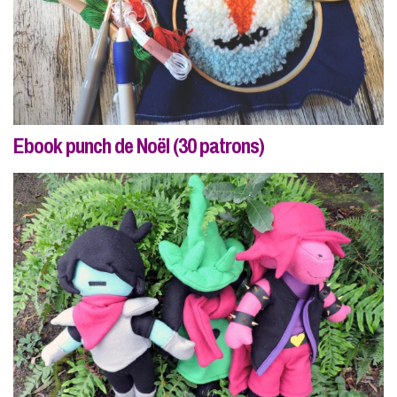
Ebook punch de Noël (30 patrons)