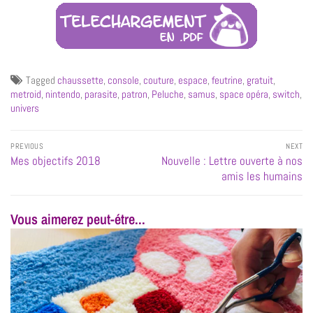
Tagged
chaussette
,
console
,
couture
,
espace
,
feutrine
,
gratuit
,
metroid
,
nintendo
,
parasite
,
patron
,
Peluche
,
samus
,
space opéra
,
switch
,
univers
PREVIOUS
NEXT
Mes objectifs 2018
Nouvelle : Lettre ouverte à nos
amis les humains
Vous aimerez peut-étre...