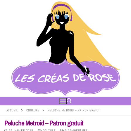
ACCUEIL
COUTURE
PELUCHE METROID – PATRON GRATUIT
Peluche Metroid – Patron gratuit
31 JANVIER 2018
COUTURE
0 COMMENTAIRE