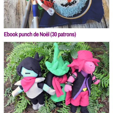
Ebook punch de Noël (30 patrons)