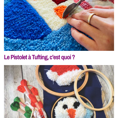
Le Pistolet à Tufting, c’est quoi ?