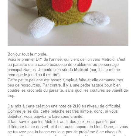
Bonjour tout le monde.
Voici le premier DIY de l’année, qui vient de l’univers Metroid, c’est
un parasite qui a causé beaucoup de problèmes au personnage
principal Samus. Je parle bien sûr du
Metroid
(oui, il a le même
nom que le jeu d’où il est tiré).
Cette petite peluche est assez simple à faire et elle demande très
peu de ressources. Par contre, il y a une petite astuce pour bien
coudre les crochets du parasite, sans quoi les coutures se voient de
trop.
J’ai mis à cette création une note de
2/10
en niveau de difficulté.
Comme je les dis, cette peluche est très simple, donc, si vous
débutez, vous pouvez la faire sans crainte.
Il faut savoir que les Metroid, au fil des jeux, sont passés par
différente teinte de vert, et il est aussi apparu en bleu. Donc, si vous
ne trouvez pas la bonne couleur, pas de problème à ce niveau-là.