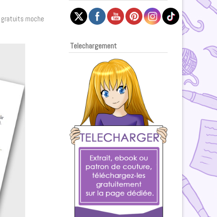
s gratuits moche
Telechargement