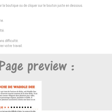
 sur la boutique ou de cliquer sur le bouton juste en dessous.
he.
lté.
ns difficulté.
er votre travail.