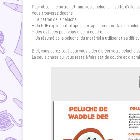
Pour obtenir le patron et faire votre peluche, il suffit d’aller
Vous trouverez dedans :
– Le patron de la peluche.
– Un PDF expliquant étape par étape comment faire la peluc
– Des astuces pour vous aider à coudre.
– Un résumé de la peluche, du matériel à utiliser et sa difficu
Bref, vous aurez tout pour vous aider à créer votre peluche sa
La seule chose qui vous reste à faire est de coudre et d’admir