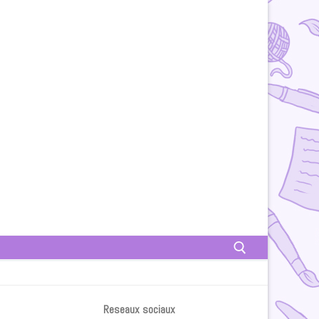
Rechercher :
Reseaux sociaux