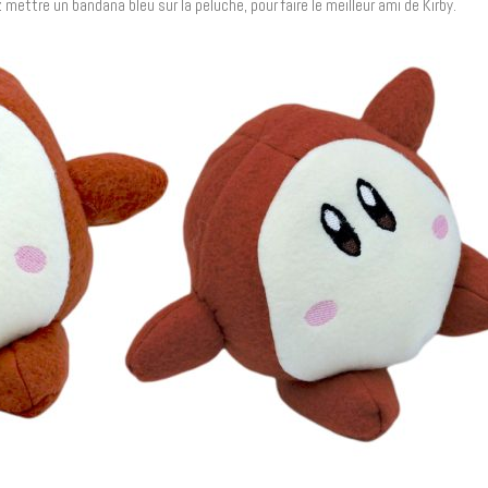
 mettre un bandana bleu sur la peluche, pour faire le meilleur ami de Kirby.