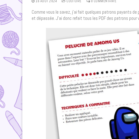
16 AOÛT 2024
COUTURE
0 COMMENTAIRE
Comme vous le savez, j’ai fait quelques patrons payants de p
et dépassée. J’ai donc refait tous les PDF des patrons pour 