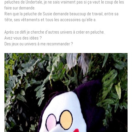
peluches de Undertale, je ne sais vraiment pas si ça vaut le coup de les
faire sur demande.
Rien que la peluche de Susie demande beaucoup de travail, entre sa
tête, ses vêtements et tous les accessoires qu’elle a.
Après ce défi je cherche d’autres univers à créer en peluche.
Avez-vous des idées ?
Des jeux ou univers à me recommander ?