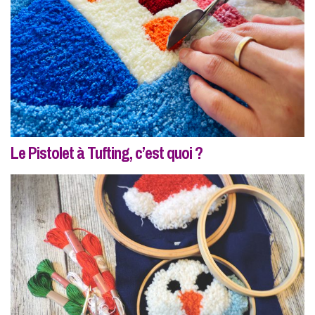
Le Pistolet à Tufting, c’est quoi ?