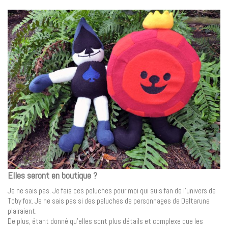
Elles seront en boutique ?
Je ne sais pas. Je fais ces peluches pour moi qui suis fan de l’univers de
Toby fox. Je ne sais pas si des peluches de personnages de Deltarune
plairaient.
De plus, étant donné qu’elles sont plus détails et complexe que les