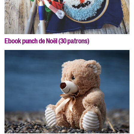
Ebook punch de Noël (30 patrons)