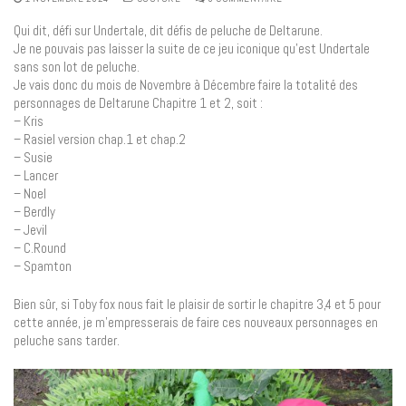
Qui dit, défi sur Undertale, dit défis de peluche de Deltarune.
Je ne pouvais pas laisser la suite de ce jeu iconique qu’est Undertale
sans son lot de peluche.
Je vais donc du mois de Novembre à Décembre faire la totalité des
personnages de Deltarune Chapitre 1 et 2, soit :
– Kris
– Rasiel version chap.1 et chap.2
– Susie
– Lancer
– Noel
– Berdly
– Jevil
– C.Round
– Spamton
Bien sûr, si Toby fox nous fait le plaisir de sortir le chapitre 3,4 et 5 pour
cette année, je m’empresserais de faire ces nouveaux personnages en
peluche sans tarder.