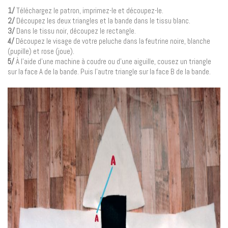
1/
Téléchargez le patron, imprimez-le et découpez-le.
2/
Découpez les deux triangles et la bande dans le tissu blanc.
3/
Dans le tissu noir, découpez le rectangle.
4/
Découpez le visage de votre peluche dans la feutrine noire, blanche
(pupille) et rose (joue).
5/
À l’aide d’une machine à coudre ou d’une aiguille, cousez un triangle
sur la face A de la bande. Puis l’autre triangle sur la face B de la bande.