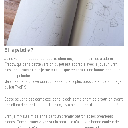
Et la peluche ?
Je ne vais pas passer par quatre chemins, je me suis mise à adorer
Freddy
, qui dans cette version du jeu est adorable avec le joueur. Bref,
c’est en le voyant que je me suis dit que ce serait, une bonne idée de le
faire en peluche.
Mais pas dans une version qui ressemble le plus possible au personnage
du jeu FNaF 9.
Cette peluche est complexe, car elle doit sembler amicale tout en ayant
une allure d’animatronique. En plus, il y a plein de petits accessoires à
faire.
Bref, je m’y suis mise en faisant un premier patron et les premières
pièces. Comme vous voyez sur la photo, je n’ai pas la bonne couleur de
marron. Hélas, je n’ai pas reçu ma commande de tissus à temps et