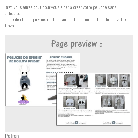
Bref, vous aurez tout pour vous aider à créer votre peluche sans
difficulté.
La seule chose qui vous reste à faire est de coudre et d’admirer votre
travail.
Patron