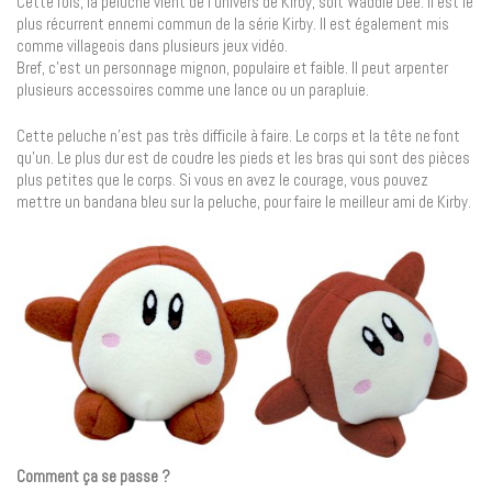
Cette fois, la peluche vient de l’univers de Kirby, soit Waddle Dee. Il est le
plus récurrent ennemi commun de la série Kirby. Il est également mis
comme villageois dans plusieurs jeux vidéo.
Bref, c’est un personnage mignon, populaire et faible. Il peut arpenter
plusieurs accessoires comme une lance ou un parapluie.
Cette peluche n’est pas très difficile à faire. Le corps et la tête ne font
qu’un. Le plus dur est de coudre les pieds et les bras qui sont des pièces
plus petites que le corps. Si vous en avez le courage, vous pouvez
mettre un bandana bleu sur la peluche, pour faire le meilleur ami de Kirby.
Comment ça se passe ?