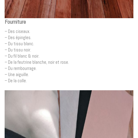
Fourniture
– Des ciseaux.
– Des épingles.
– Du tissu blanc.
– Du tissu noir.
– Du fil blanc & noir.
– De la feutrine blanche, noir et rose.
– Du rembourrage.
– Une aiguille.
– De la colle.