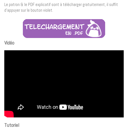
Le patron & le PDF explicatif sont à télécharger gratuitement, il suffit
d’appuyer sur le bouton violet.
Vidéo
Tutoriel