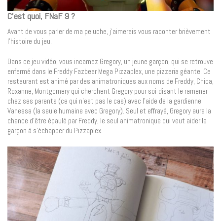
C’est quoi, FNaF 9 ?
Avant de vous parler de ma peluche, j’aimerais vous raconter brièvement
l’histoire du jeu.
Dans ce jeu vidéo, vous incarnez Gregory, un jeune garçon, qui se retrouve
enfermé dans le Freddy Fazbear Mega Pizzaplex, une pizzeria géante. Ce
restaurant est animé par des animatroniques aux noms de Freddy, Chica,
Roxanne, Montgomery qui cherchent Gregory pour soi-disant le ramener
chez ses parents (ce qui n’est pas le cas) avec l’aide de la gardienne
Vanessa (la seule humaine avec Gregory). Seul et effrayé, Gregory aura la
chance d’être épaulé par Freddy, le seul animatronique qui veut aider le
garçon à s’échapper du Pizzaplex.