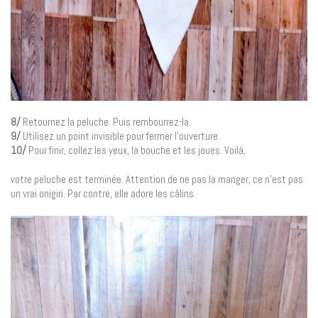
8/
Retournez la peluche. Puis rembourrez-la.
9/
Utilisez un point invisible pour fermer l’ouverture.
10/
Pour finir, collez les yeux, la bouche et les joues. Voilà,
votre peluche est terminée. Attention de ne pas la manger, ce n’est pas
un vrai onigiri. Par contre, elle adore les câlins.