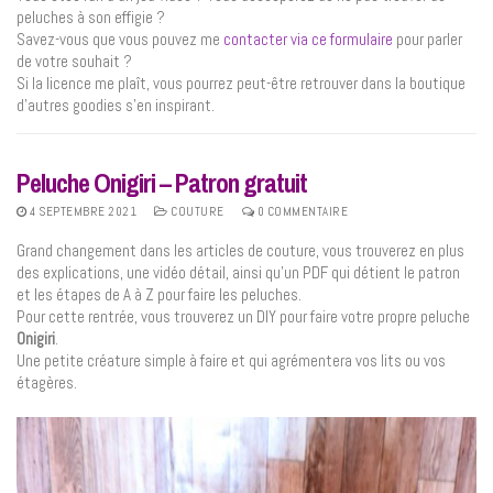
peluches à son effigie ?
Savez-vous que vous pouvez me
contacter via ce formulaire
pour parler
de votre souhait ?
Si la licence me plaît, vous pourrez peut-être retrouver dans la boutique
d’autres goodies s’en inspirant.
Peluche Onigiri – Patron gratuit
4 SEPTEMBRE 2021
COUTURE
0 COMMENTAIRE
Grand changement dans les articles de couture, vous trouverez en plus
des explications, une vidéo détail, ainsi qu’un PDF qui détient le patron
et les étapes de A à Z pour faire les peluches.
Pour cette rentrée, vous trouverez un DIY pour faire votre propre peluche
Onigiri
.
Une petite créature simple à faire et qui agrémentera vos lits ou vos
étagères.