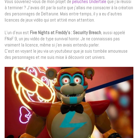
Vous souvenez-vous de mon projet de
peluches Undertale
que j’ai réussi
à terminer ? J’avais dit par la suite que j’allais me consacrer à la création
des personnages de Deltarune. Mais entre-temps, il y a eu d’autres
licences de jeux vidéo qui ont attiré mon attention.
L’un d’eux est
Five Nights at Freddy’s : Security Breach
, aussi appelé
FNaF 9, un jeu vidéo de type survival horror. Je ne connaissais pas
vraiment la licence, même si j’en avais entendu parler.
C’est en voyant le jeu via un youtubeur que je suis tombée amoureuse
des personnages et me suis mise à découvrir cet univers.