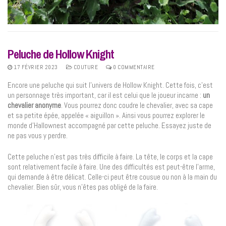
Peluche de Hollow Knight
17 FÉVRIER 2023
COUTURE
0 COMMENTAIRE
Encore une peluche qui suit l’univers de Hollow Knight. Cette fois, c’est
un personnage très important, car il est celui que le joueur incarne :
un
chevalier anonyme
. Vous pourrez donc coudre le chevalier, avec sa cape
et sa petite épée, appelée « aiguillon ». Ainsi vous pourrez explorer le
monde d’Hallownest accompagné par cette peluche. Essayez juste de
ne pas vous y perdre.
Cette peluche n’est pas très difficile à faire. La tête, le corps et la cape
sont relativement facile à faire. Une des difficultés est peut-être l’arme,
qui demande à être délicat. Celle-ci peut être cousue ou non à la main du
chevalier. Bien sûr, vous n’êtes pas obligé de la faire.