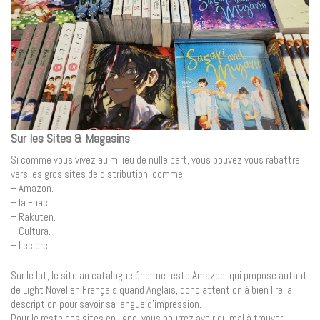
Sur les Sites & Magasins
Si comme vous vivez au milieu de nulle part, vous pouvez vous rabattre
vers les gros sites de distribution, comme :
– Amazon.
– la Fnac.
– Rakuten.
– Cultura.
– Leclerc.
Sur le lot, le site au catalogue énorme reste Amazon, qui propose autant
de Light Novel en Français quand Anglais, donc attention à bien lire la
description pour savoir sa langue d’impression.
Pour le reste des sites en ligne, vous pourrez avoir du mal à trouver