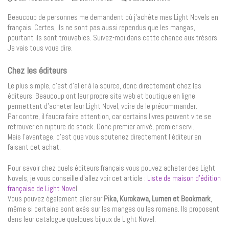
Beaucoup de personnes me demandent où j’achète mes Light Novels en
français. Certes, ils ne sont pas aussi rependus que les mangas,
pourtant ils sont trouvables. Suivez-moi dans cette chance aux trésors.
Je vais tous vous dire.
Chez les éditeurs
Le plus simple, c’est d’aller à la source, donc directement chez les
éditeurs. Beaucoup ont leur propre site web et boutique en ligne
permettant d’acheter leur Light Novel, voire de le précommander.
Par contre, il faudra faire attention, car certains livres peuvent vite se
retrouver en rupture de stock. Donc premier arrivé, premier servi.
Mais l’avantage, c’est que vous soutenez directement l’éditeur en
faisant cet achat.
Pour savoir chez quels éditeurs français vous pouvez acheter des Light
Novels, je vous conseille d’allez voir cet article :
Liste de maison d’édition
française de Light Nove
l.
Vous pouvez également aller sur
Pika, Kurokawa, Lumen et Bookmark
,
même si certains sont axés sur les mangas ou les romans. Ils proposent
dans leur catalogue quelques bijoux de Light Novel.