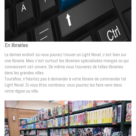
En librairies
Le dernier endroit où vous pouvez trouver un Light Novel, c’est bien sur
une librairie. Mais c’est surtout les librairies spécialisées mangas ou qui
connaissent cet univers. De même vous trouverez de telles librairies
dans les grandes villes.
Toutefois, n’hésitez pas à demander à votre libraire de commander tel
Light Novel. Si vous êtes nombreux, vous pourrez les faire venir dans
votre région ou ville.