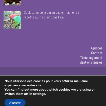
Sculptures de jardin en papier mâché : La
recette qui ne craint pas l’eau
A propos
Contact
Téléchargement
Mentions légales
Publicité
Nous utilisons des cookies pour vous offrir la meilleure
expérience sur notre site.
Copyright © 2026 Les créas de Rose
You can find out more about which cookies we are using or
switch them off in
settings
.
Accepter