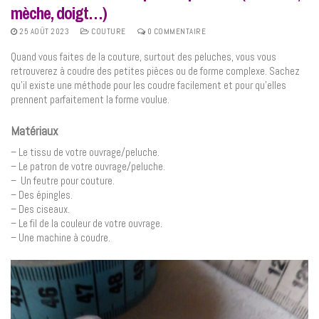
mèche, doigt…)
25 AOÛT 2023
COUTURE
0 COMMENTAIRE
Quand vous faites de la couture, surtout des peluches, vous vous
retrouverez à coudre des petites pièces ou de forme complexe. Sachez
qu’il existe une méthode pour les coudre facilement et pour qu’elles
prennent parfaitement la forme voulue.
Matériaux
– Le tissu de votre ouvrage/peluche.
– Le patron de votre ouvrage/peluche.
– Un feutre pour couture.
– Des épingles.
– Des ciseaux.
– Le fil de la couleur de votre ouvrage.
– Une machine à coudre.