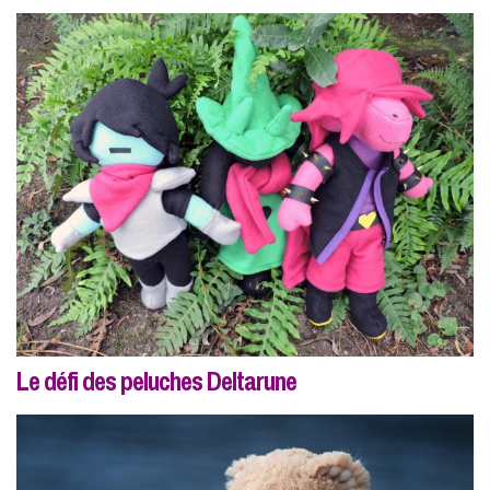
Le défi des peluches Deltarune