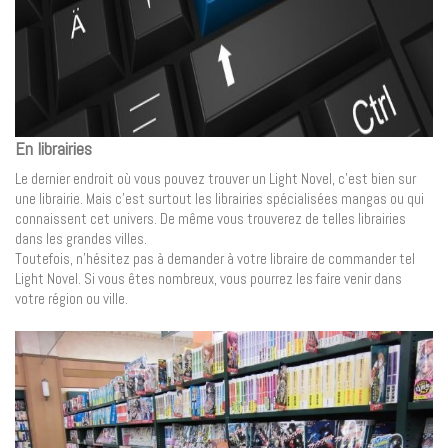
En librairies
Le dernier endroit où vous pouvez trouver un Light Novel, c’est bien sur
une librairie. Mais c’est surtout les librairies spécialisées mangas ou qui
connaissent cet univers. De même vous trouverez de telles librairies
dans les grandes villes.
Toutefois, n’hésitez pas à demander à votre libraire de commander tel
Light Novel. Si vous êtes nombreux, vous pourrez les faire venir dans
votre région ou ville.