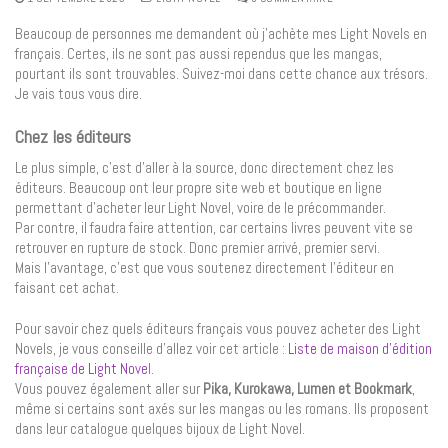
Beaucoup de personnes me demandent où j’achète mes Light Novels en
français. Certes, ils ne sont pas aussi rependus que les mangas,
pourtant ils sont trouvables. Suivez-moi dans cette chance aux trésors.
Je vais tous vous dire.
Chez les éditeurs
Le plus simple, c’est d’aller à la source, donc directement chez les
éditeurs. Beaucoup ont leur propre site web et boutique en ligne
permettant d’acheter leur Light Novel, voire de le précommander.
Par contre, il faudra faire attention, car certains livres peuvent vite se
retrouver en rupture de stock. Donc premier arrivé, premier servi.
Mais l’avantage, c’est que vous soutenez directement l’éditeur en
faisant cet achat.
Pour savoir chez quels éditeurs français vous pouvez acheter des Light
Novels, je vous conseille d’allez voir cet article :
Liste de maison d’édition
française de Light Nove
l.
Vous pouvez également aller sur
Pika, Kurokawa, Lumen et Bookmark
,
même si certains sont axés sur les mangas ou les romans. Ils proposent
dans leur catalogue quelques bijoux de Light Novel.