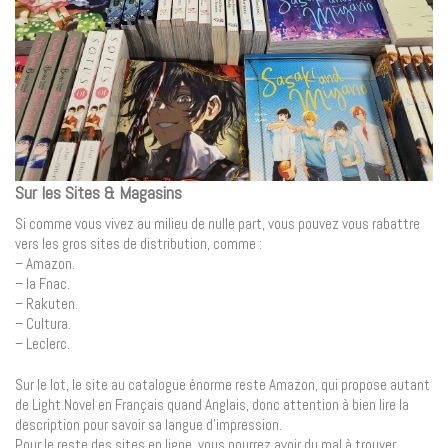
Sur les Sites & Magasins
Si comme vous vivez au milieu de nulle part, vous pouvez vous rabattre
vers les gros sites de distribution, comme :
– Amazon.
– la Fnac.
– Rakuten.
– Cultura.
– Leclerc.
Sur le lot, le site au catalogue énorme reste Amazon, qui propose autant
de Light Novel en Français quand Anglais, donc attention à bien lire la
description pour savoir sa langue d’impression.
Pour le reste des sites en ligne, vous pourrez avoir du mal à trouver