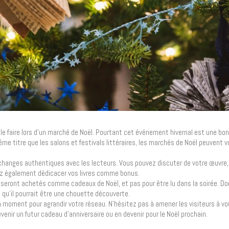
le faire lors d’un marché de Noël. Pourtant cet événement hivernal est une bo
même titre que les salons et festivals littéraires, les marchés de Noël peuvent
hanges authentiques avec les lecteurs. Vous pouvez discuter de votre œuvre,
vez également dédicacer vos livres comme bonus.
s seront achetés comme cadeaux de Noël, et pas pour être lu dans la soirée. D
t qu’il pourrait être une chouette découverte.
n moment pour agrandir votre réseau. N’hésitez pas à amener les visiteurs à vo
evenir un futur cadeau d’anniversaire ou en devenir pour le Noël prochain.