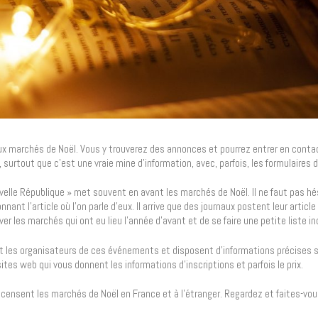
 marchés de Noël. Vous y trouverez des annonces et pourrez entrer en conta
, surtout que c’est une vraie mine d’information, avec, parfois, les formulaires d
elle République » met souvent en avant les marchés de Noël. Il ne faut pas hés
t l’article où l’on parle d’eux. Il arrive que des journaux postent leur article 
r les marchés qui ont eu lieu l’année d’avant et de se faire une petite liste ind
t les organisateurs de ces événements et disposent d’informations précises s
 sites web qui vous donnent les informations d’inscriptions et parfois le prix.
recensent les marchés de Noël en France et à l’étranger. Regardez et faites-vou