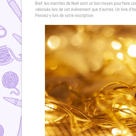
Bref, les marchés de Noël sont un bon moyen pour faire conn
valorisés lors de cet événement que d’autres. Un livre d’ho
Pensez-y lors de votre inscription.