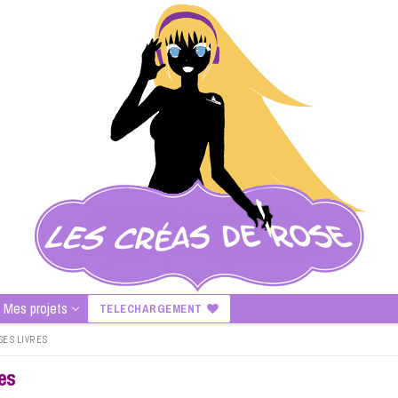
Mes projets
TELECHARGEMENT
SES LIVRES
es