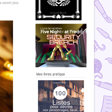
es seront plus
Mes livres pratique