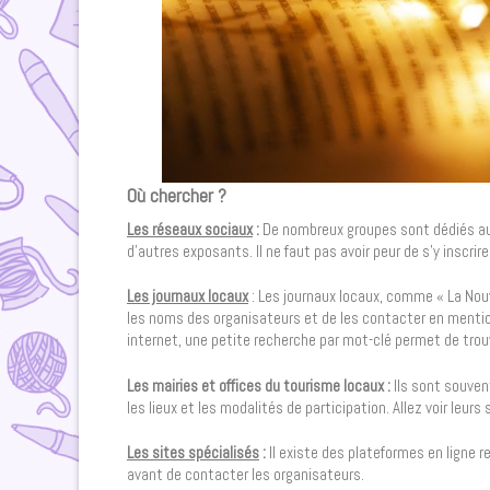
Où chercher ?
Les réseaux sociaux
:
De nombreux groupes sont dédiés aux
d’autres exposants. Il ne faut pas avoir peur de s’y inscrire
Les journaux locaux
: Les journaux locaux, comme « La Nouv
les noms des organisateurs et de les contacter en mentionnan
internet, une petite recherche par mot-clé permet de trouve
Les mairies et offices du tourisme locaux :
Ils sont souven
les lieux et les modalités de participation. Allez voir leurs
Les sites spécialisés
:
Il existe des plateformes en ligne 
avant de contacter les organisateurs.