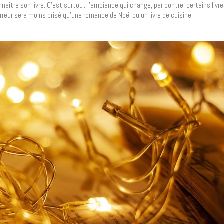
aitre son livre. C’est surtout l’ambiance qui change, par contre, certains livr
rreur sera moins prisé qu’une romance de Noël ou un livre de cuisine.