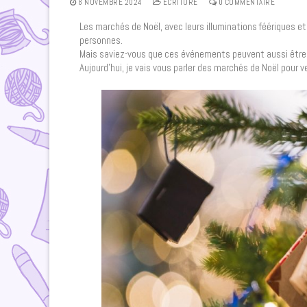
8 NOVEMBRE 2024
ECRITURE
0 COMMENTAIRE
Les marchés de Noël, avec leurs illuminations féériques 
personnes.
Mais saviez-vous que ces événements peuvent aussi être 
Aujourd’hui, je vais vous parler des marchés de Noël pour ve