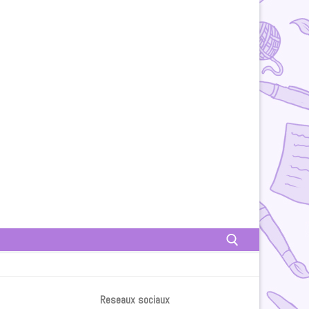
Rechercher :
Reseaux sociaux