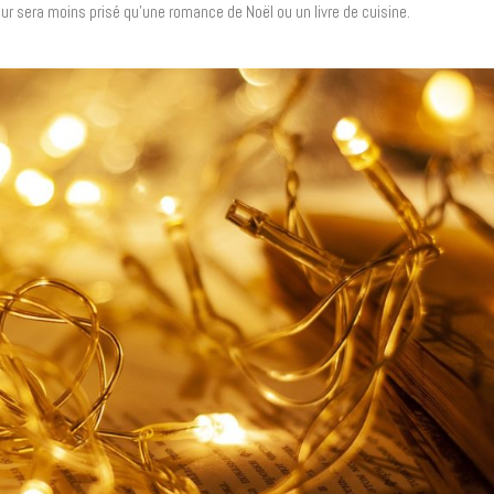
eur sera moins prisé qu’une romance de Noël ou un livre de cuisine.