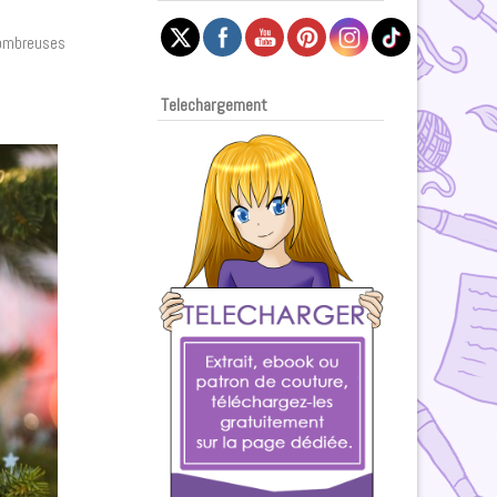
 nombreuses
Telechargement