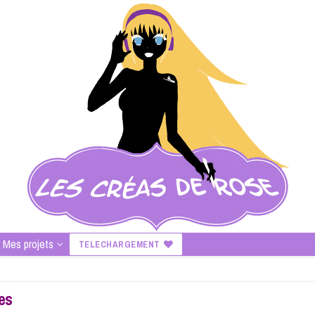
Mes projets
TELECHARGEMENT
es