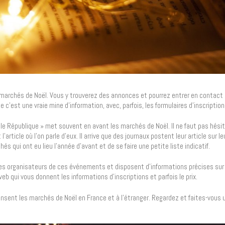
archés de Noël. Vous y trouverez des annonces et pourrez entrer en contact 
ue c’est une vraie mine d’information, avec, parfois, les formulaires d’inscription
le République » met souvent en avant les marchés de Noël. Il ne faut pas hésit
ticle où l’on parle d’eux. Il arrive que des journaux postent leur article sur leu
 qui ont eu lieu l’année d’avant et de se faire une petite liste indicatif.
les organisateurs de ces événements et disposent d’informations précises sur 
 web qui vous donnent les informations d’inscriptions et parfois le prix.
ensent les marchés de Noël en France et à l’étranger. Regardez et faites-vous 