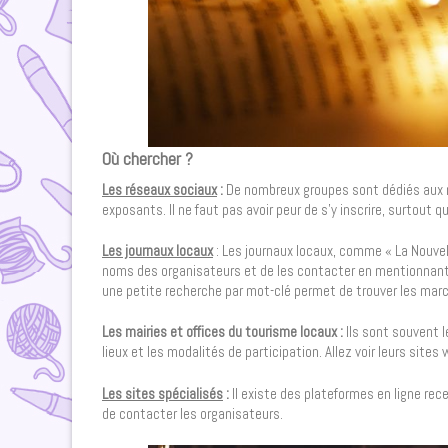
Où chercher ?
Les réseaux sociaux
:
De nombreux groupes sont dédiés aux m
exposants. Il ne faut pas avoir peur de s’y inscrire, surtout q
Les journaux locaux
: Les journaux locaux, comme « La Nouvel
noms des organisateurs et de les contacter en mentionnant l’ar
une petite recherche par mot-clé permet de trouver les marchés
Les mairies et offices du tourisme locaux :
Ils sont souvent 
lieux et les modalités de participation. Allez voir leurs sites
Les sites spécialisés
:
Il existe des plateformes en ligne rec
de contacter les organisateurs.