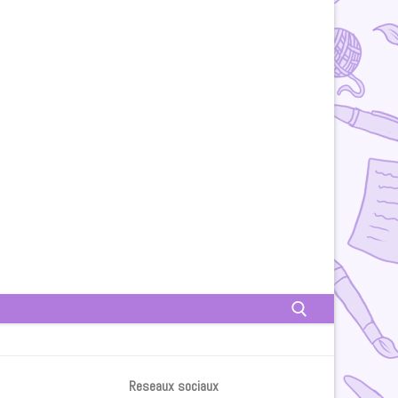
Rechercher :
Reseaux sociaux