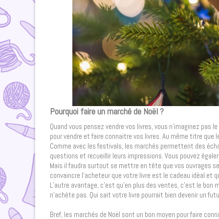
Pourquoi faire un marché de Noël ?
Quand vous pensez vendre vos livres, vous n’imaginez pas le
pour vendre et faire connaitre vos livres. Au même titre que 
Comme avec les festivals, les marchés permettent des échan
questions et recueillir leurs impressions. Vous pouvez égal
Mais il faudra surtout se mettre en tête que vos ouvrages s
convaincre l’acheteur que votre livre est le cadeau idéal et 
L’autre avantage, c’est qu’en plus des ventes, c’est le bon 
n’achète pas. Qui sait votre livre pourrait bien devenir un fut
Bref, les marchés de Noël sont un bon moyen pour faire connai