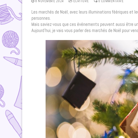
8 NOVEMBRE 2024
ECRITURE
0 COMMENTAIRE
Les marchés de Noël, avec leurs illuminations féériques et
personnes.
Mais saviez-vous que ces événements peuvent aussi être une
Aujourd’hui, je vais vous parler des marchés de Noël pour vend