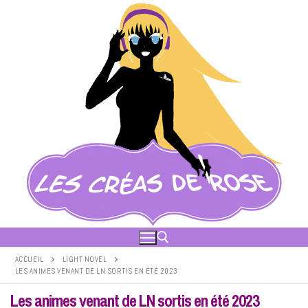
Aller
au
contenu
ACCUEIL
LIGHT NOVEL
LES ANIMES VENANT DE LN SORTIS EN ÉTÉ 2023
Rechercher :
Les animes venant de LN sortis en été 2023