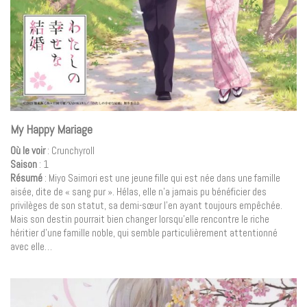
My Happy Mariage
Où le voir
: Crunchyroll
Saison
: 1
Résumé
: Miyo Saimori est une jeune fille qui est née dans une famille
aisée, dite de « sang pur ». Hélas, elle n’a jamais pu bénéficier des
privilèges de son statut, sa demi-sœur l’en ayant toujours empêchée.
Mais son destin pourrait bien changer lorsqu’elle rencontre le riche
héritier d’une famille noble, qui semble particulièrement attentionné
avec elle…