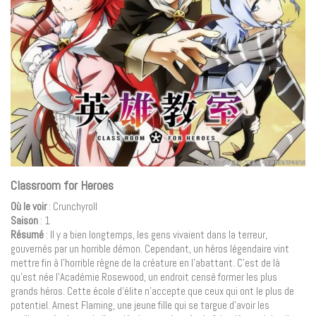
Classroom for Heroes
Où le voir
: Crunchyroll
Saison
: 1
Résumé
: Il y a bien longtemps, les gens vivaient dans la terreur,
gouvernés par un horrible démon. Cependant, un héros légendaire vint
mettre fin à l’horrible règne de la créature en l’abattant. C’est de là
qu’est née l’Académie Rosewood, un endroit censé former les plus
grands héros. Cette école d’élite n’accepte que ceux qui ont le plus de
potentiel. Arnest Flaming, une jeune fille qui se targue d’avoir les