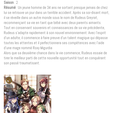
Saison
: 2
Résumé
: Un jeune homme de 34 ans ne sortant presque jamais de chez
lui se retrouve un jour dans un terrible accident. Après sa soi-disant mort,
il se réveille dans un autre monde sous le nom de Rudeus Greyrat,
recommençant sa vie en tant que bébé avec deux parents aimants.
Tout en conservant souvenirs et connaissances de sa vie précédente,
Rudeus s’adapte rapidement à son nouvel environnement. Avec l’esprit
d’un adulte, il commence à faire preuve d’un talent magique qui dépasse
toutes les attentes et il perfectionnera ses compétences avec l’aide
d’une mage nommé Roxy Migurdia
Alors que sa deuxième chance dans la vie commence, Rudeus essaie de
tirer le meilleur parti de cette nouvelle opportunité tout en conquérant
son passé traumatisant.