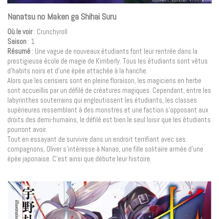
Nanatsu no Maken ga Shihai Suru
Où le voir
: Crunchyroll
Saison
: 1
Résumé
: Une vague de nouveaux étudiants font leur rentrée dans la
prestigieuse école de magie de Kimberly. Tous les étudiants sont vêtus
d’habits noirs et d’une épée attachée à la hanche.
Alors que les cerisiers sont en pleine floraison, les magiciens en herbe
sont accueillis par un défilé de créatures magiques. Cependant, entre les
labyrinthes souterrains qui engloutissent les étudiants, les classes
supérieures ressemblant à des monstres et une faction s’opposant aux
droits des demi-humains, le défilé est bien le seul loisir que les étudiants
pourront avoir.
Tout en essayant de survivre dans un endroit terrifiant avec ses
compagnons, Oliver s’intéresse à Nanao, une fille solitaire armée d’une
épée japonaise. C’est ainsi que débute leur histoire.