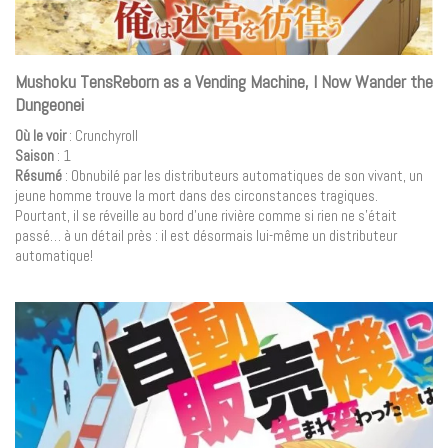
Mushoku TensReborn as a Vending Machine, I Now Wander the
Dungeonei
Où le voir
: Crunchyroll
Saison
: 1
Résumé
: Obnubilé par les distributeurs automatiques de son vivant, un
jeune homme trouve la mort dans des circonstances tragiques.
Pourtant, il se réveille au bord d’une rivière comme si rien ne s’était
passé… à un détail près : il est désormais lui-même un distributeur
automatique!