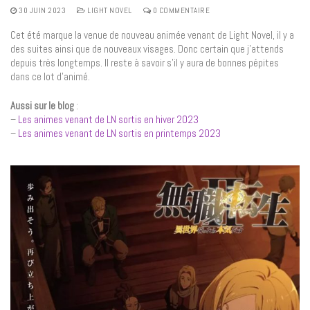
30 JUIN 2023
LIGHT NOVEL
0 COMMENTAIRE
Cet été marque la venue de nouveau animée venant de Light Novel, il y a
des suites ainsi que de nouveaux visages. Donc certain que j’attends
depuis très longtemps. Il reste à savoir s’il y aura de bonnes pépites
dans ce lot d’animé.
Aussi sur le blog
:
–
Les animes venant de LN sortis en hiver 2023
–
Les animes venant de LN sortis en printemps 2023