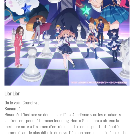
Liar Liar
Où le voir
: Crunchyroll
Saison
: 1
Résumé
: L’histoire se déroule sur l’île « Académie » où les étudiants
s’affrontent pour déterminer leur rang. Hiroto Shinohara a obtenu la
meilleure note à l’examen d’entrée de cette école, pourtant réputé
comme étant le plus difficile du pays. Dès son premier jour à l’école, il bat