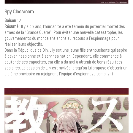
Spy Classroom
Saison
: 2
Résumé
: Il y a dix ans, l’humanité a été témoin du potentiel mortel des
armes de la “Grande Guerre”. Pour éviter une nouvelle catastrophe, les
gouvernements du monde entier ont eu recours à l’espionnage pour
réaliser leurs objectifs.
Dans la République de Din, Lily est une jeune fille enthousiaste qui aspire
à devenir espionne et à servir sa nation. Cependant, elle commence à
douter de ses capacités, car elle a du mal à obtenir de bons résultats
scolaires. La passion de Lily est ravivée lorsqu’on lui propose d’obtenir un
diplôme provisoire en rejoignant l’équipe d’espionnage Lamplight.