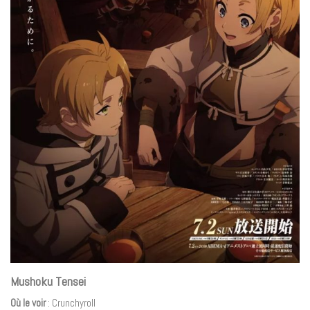
Mushoku Tensei
Où le voir
: Crunchyroll