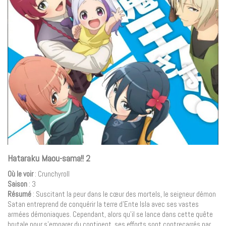
Hataraku Maou-sama!! 2
Où le voir
: Crunchyroll
Saison
: 3
Résumé
: Suscitant la peur dans le cœur des mortels, le seigneur démon
Satan entreprend de conquérir la terre d’Ente Isla avec ses vastes
armées démoniaques. Cependant, alors qu’il se lance dans cette quête
brutale pour s’emparer du continent, ses efforts sont contrecarrés par