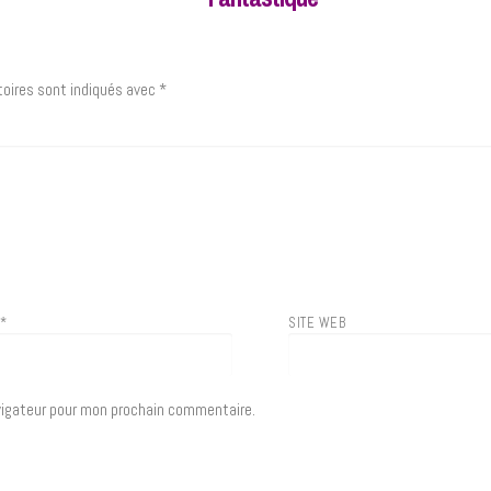
oires sont indiqués avec
*
L
*
SITE WEB
vigateur pour mon prochain commentaire.