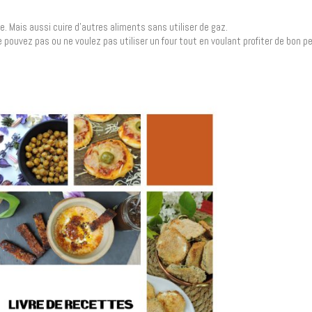
le. Mais aussi cuire d’autres aliments sans utiliser de gaz.
ouvez pas ou ne voulez pas utiliser un four tout en voulant profiter de bon pet