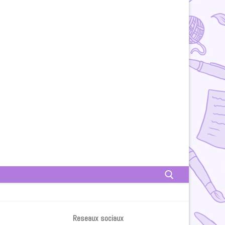
Rechercher :
Reseaux sociaux