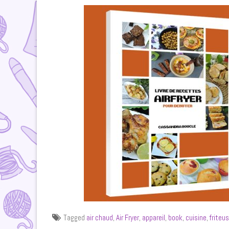
Tagged
air chaud
,
Air Fryer
,
appareil
,
book
,
cuisine
,
friteu