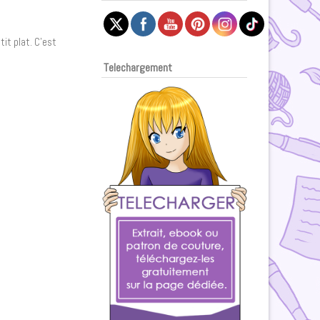
it plat. C’est
Telechargement