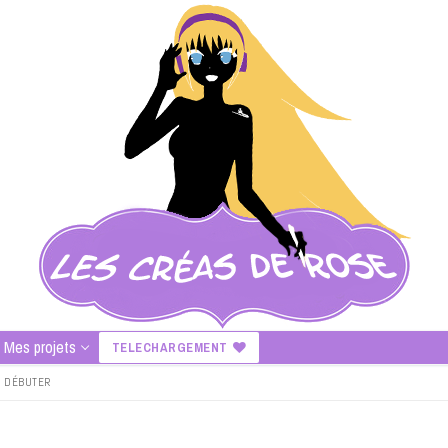
Mes projets
TELECHARGEMENT
UR DÉBUTER