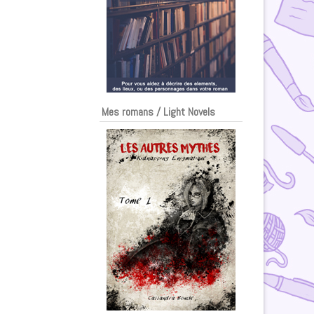
Mes romans / Light Novels