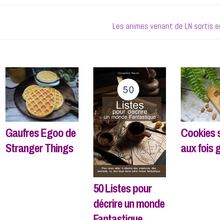
Next
Les animes venant de LN sortis 
post:
Gaufres Egoo de
Cookies 
Stranger Things
aux fois 
50 Listes pour
décrire un monde
Fantastique