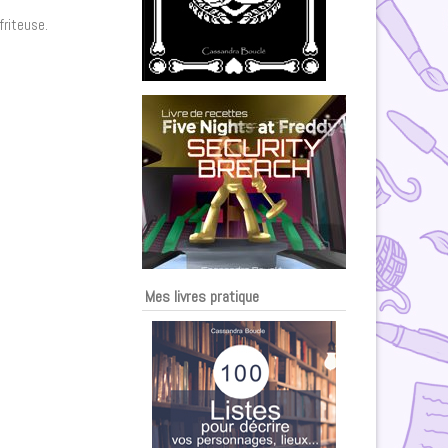
friteuse.
Mes livres pratique