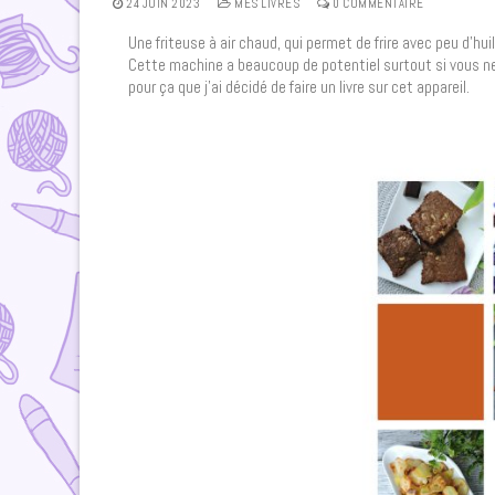
24 JUIN 2023
MES LIVRES
0 COMMENTAIRE
Une friteuse à air chaud, qui permet de frire avec peu d’hui
Cette machine a beaucoup de potentiel surtout si vous ne p
pour ça que j’ai décidé de faire un livre sur cet appareil.